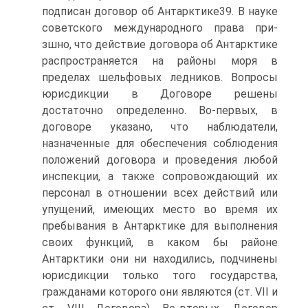
подписан договор об Антарктике39. В науке
советского международного права при-
зшно, что действие договора об Антарктике
распространяется на районы моря в
пределах шельфовых ледников. Вопросы
юрисдикции в Договоре решены
достаточно определенно. Во-первых, в
договоре указано, что наблюдатели,
назначенные для обеспечения соблюдения
положений договора и проведения любой
инспекции, а также сопровождающий их
персонал в отношении всех действий или
упущений, имеющих место во время их
пребывания в Антарктике для выполнения
своих функций, в каком бы районе
Антарктики они ни находились, подчинены
юрисдикции только того государства,
гражданами которого они являются (ст. VII и