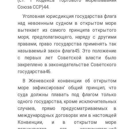
(ст. 1 Кодекса торгового мореплавания
Союза ССР)44.
Уголовная юрисдикция государства флага
над невоенным судном в открытом море
вытекает из самого принципа открытого
моря, предполагающего, наряду с другими
правами, право государства применять так
называемый закон флага45. Это положение
с первых лет Советской власти было
закреплено в законодательстве Советского
государства46.
В Женевской конвенции об открытом
море зафиксирован' общий принцип, что
суда должны плавать под флагом только
одного государства, кроме исключительных
случаев, прямо предусматриваемых в
международных договорах или в настоящей
Конвенции, и в открытом море