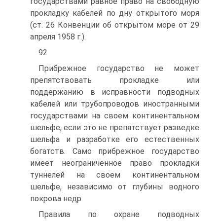
государствами равное право на свободную
прокладку кабелей по дну открытого моря
(ст. 26 Конвенции об открытом море от 29
апреля 1958 г.).
92
Прибрежное государство не может
препятствовать прокладке или
поддержанию в исправности подводных
кабелей или трубопроводов иностранными
государствами на своем континентальном
шельфе, если это не препятствует разведке
шельфа и разработке его естественных
богатств. Само прибрежное государство
имеет неограниченное право прокладки
туннелей на своем континентальном
шельфе, независимо от глубины водного
покрова недр.
Правила по охране подводных