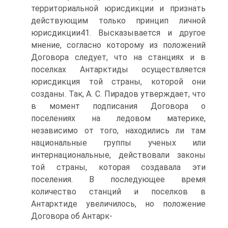
территориальной юрисдикции и признать
действующим только принцип личной
юрисдикции41. Высказывается и другое
мнение, согласно которому из положений
Договора следует, что на станциях и в
поселках Антарктиды осуществляется
юрисдикция той страны, которой они
созданы. Так, А. С. Пирадов утверждает, что
в момент подписания Договора о
поселениях на ледовом материке,
независимо от того, находились ли там
национальные группы ученых или
интернациональные, действовали законы
той страны, которая создавала эти
поселения. В последующее время
количество станций и поселков в
Антарктиде увеличилось, но положение
Договора об Антарк-