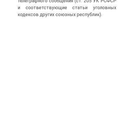
телеграфного сообщения (ст. 205 УК РСФСР
и соответствующие статьи уголовных
кодексов других союзных республик).