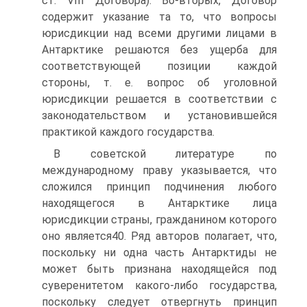
ст. VIII Договора). Во-вторых, Договор
содержит указание та то, что вопросы
юрисдикции над всеми другими лицами в
Антарктике решаются без ущерба для
соответствующей позиции каждой
стороны, т. е. вопрос об уголовной
юрисдикции решается в соответствии с
законодательством и установившейся
практикой каждого государства.
В советской литературе по
международному праву указывается, что
сложился принцип подчинения любого
находящегося в Антарктике лица
юрисдикции страны, гражданином которого
оно является40. Ряд авторов полагает, что,
поскольку ни одна часть Антарктиды не
может быть признана находящейся под
суверенитетом какого-либо государства,
поскольку следует отвергнуть принцип