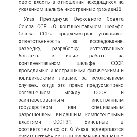
свою власть в отношении находящихся на
указанном шельфе иностранных граждан30.
Указ Президиума Верховного Совета
Союза ССР «О континентальном шельфе
Союза ССР» предусмотрел уголовную
ответственность за исследование,
разведку, разработку естественных
богатств и иные работы на
континентальном шельфе СССР,
проводимые иностранными физическими и
юридическими лицами, за исключением
случаев, когда это прямо предусмотрено
соглашением между СССР и
заинтересованным иностранным
государством или специальным
разрешением, выданным компетентными
властями СССР31. Виновные в
соответствии со ст. О Указа подвергаются
судом штрафу до 1000 рублей или лишению