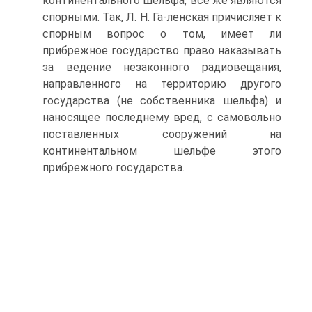
континентального шельфа, все же являются
спорными. Так, Л. Н. Га-ленская причисляет к
спорным вопрос о том, имеет ли
прибрежное государство право наказывать
за ведение незаконного радиовещания,
направленного на территорию другого
государства (не собственника шельфа) и
наносящее последнему вред, с самовольно
поставленных сооружений на
континентальном шельфе этого
прибрежного государства.