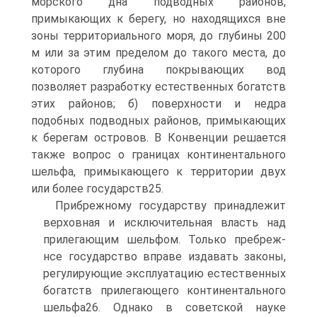
морского дна подводных районов,
примыкающих к берегу, но находящихся вне
зоны территориального моря, до глубины 200
м или за этим пределом до такого места, до
которого глубина покрывающих вод
позволяет разработку естественных богатств
этих районов; б) поверхности и недра
подобных подводных районов, примыкающих
к берегам островов. В Конвенции решается
также вопрос о границах континентального
шельфа, примыкающего к территории двух
или более государств25.
Прибрежному государству принадлежит
верховная и исключительная власть над
прилегающим шельфом. Только пребреж-
нсе государство вправе издавать законы,
регулирующие эксплуатацию естественных
богатств прилегающего континентального
шельфа26. Однако в советской науке