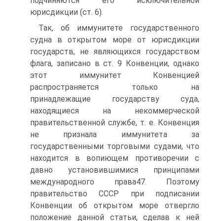
подчиняются его исключительной
юрисдикции (ст. 6).
Так, об иммунитете государственного
судна в открытом море от юрисдикции
государств, не являющихся государством
флага, записано в ст. 9 Конвенции, однако
этот иммунитет Конвенцией
распространяется только на
принадлежащие государству суда,
находящиеся на некоммерческой
правительственной службе, т. е. Конвенция
не признала иммунитета за
государственными торговыми судами, что
находится в вопиющем противоречии с
давно установившимися принципами
международного права47. Поэтому
правительство СССР при подписании
Конвенции об открытом море отвергло
положение данной статьи, сделав к ней