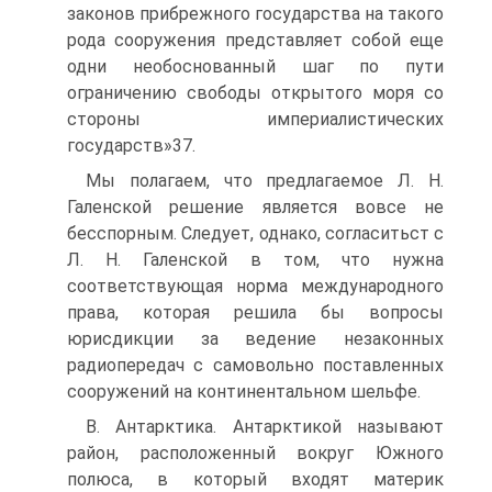
законов прибрежного государства на такого
рода сооружения представляет собой еще
одни необоснованный шаг по пути
ограничению свободы открытого моря со
стороны империалистических
государств»37.
Мы полагаем, что предлагаемое Л. Н.
Галенской решение является вовсе не
бесспорным. Следует, однако, согласитьст с
Л. Н. Галенской в том, что нужна
соответствующая норма международного
права, которая решила бы вопросы
юрисдикции за ведение незаконных
радиопередач с самовольно поставленных
сооружений на континентальном шельфе.
В. Антарктика. Антарктикой называют
район, расположенный вокруг Южного
полюса, в который входят материк