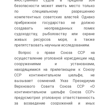
иностранных судов в пределы зон
безопасности может иметь место только
по специальному разрешению
компетентных советских властей. Однако
прибрежное государство не должно
создавать неоправданных помех
судоходству, рыболовству или охране
живых ресурсов моря, а также
препятствовать научным исследованиям.
Вопрос о праве Союза ССР на
осуществление уголовной юрисдикции над
сооружениями и установками,
находящимися на прилегающем к Союзу
ССР континентальном шельфе, не
вызывает сомнений. Указ Президиума
Верхнового Совета Союза ССР «О
континентальном шельфе Союза ССР»
предусмотрел уголовную ответственность
за возведение сооружений и иных