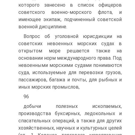
которого занесено в список офицеров
советского военно-морского флота, и
имеющее экипаж, подчиненный советской
военной дисциплине.
Вопрос об уголовной юрисдикции на
советских невоенных морских судах в
открытом море решается также на
основании норм международного права. Под
невоенными морскими судами понимаются
суда, используемые для перевозки грузов,
пассажиров, багажа и почты, для рыбных и
иных морских промыслов,
96
добычи полезных ископаемых,
производства буксирных, ледокольных и
спасательных операций, а также для других
хозяйственных, научных и культурных целей