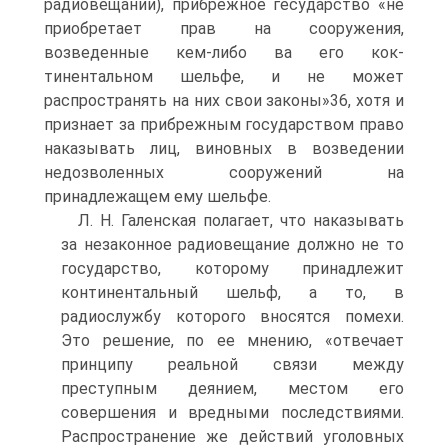
радиовещании), прибрежное гесударство «не
приобретает прав на сооружения,
возведенные кем-либо ва его кок-
тинентальном шельфе, и не может
распространять на них свои законы»36, хотя и
признает за прибрежным государством право
наказывать лиц, виновных в возведении
недозволенных сооружений на
принадлежащем ему шельфе.
Л. Н. Галенская полагает, что наказывать
за незаконное радиовещание должно не то
государство, которому принадлежит
континентальный шельф, а то, в
радиослужбу которого вносятся помехи.
Это решение, по ее мнению, «отвечает
принципу реальной связи между
преступным деянием, местом его
совершения и вредными последствиями.
Распространение же действий уголовных