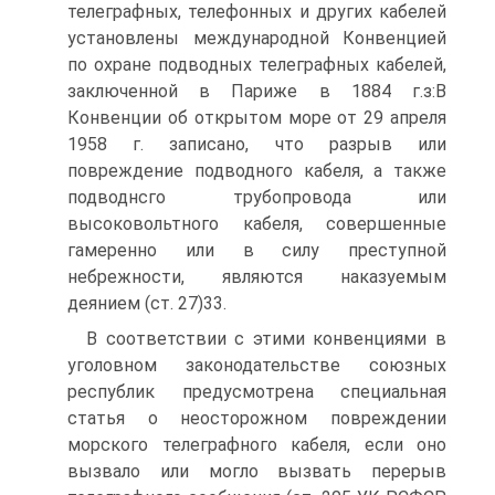
телеграфных, телефонных и других кабелей
установлены международной Конвенцией
по охране подводных телеграфных кабелей,
заключенной в Париже в 1884 г.з:В
Конвенции об открытом море от 29 апреля
1958 г. записано, что разрыв или
повреждение подводного кабеля, а также
подводнсго трубопровода или
высоковольтного кабеля, совершенные
гамеренно или в силу преступной
небрежности, являются наказуемым
деянием (ст. 27)33.
В соответствии с этими конвенциями в
уголовном законодательстве союзных
республик предусмотрена специальная
статья о неосторожном повреждении
морского телеграфного кабеля, если оно
вызвало или могло вызвать перерыв