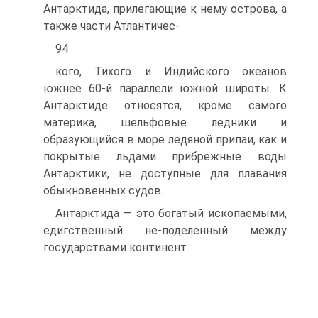
Антарктида, прилегающие к нему острова, а
также части Атлантичес-
94
кого, Тихого и Индийского океанов
южнее 60-й параллели южной широты. К
Антарктиде относятся, кроме самого
материка, шельфовые ледники и
образующийся в море ледяной припаи, как и
покрытые льдами прибрежные воды
Антарктики, не доступные для плавания
обыкновенных судов.
Антарктида — это богатый ископаемыми,
едигственный не-поделенный между
государствами континент.