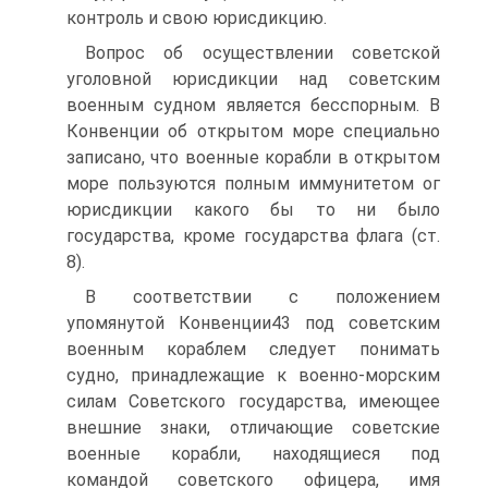
контроль и свою юрисдикцию.
Вопрос об осуществлении советской
уголовной юрисдикции над советским
военным судном является бесспорным. В
Конвенции об открытом море специально
записано, что военные корабли в открытом
море пользуются полным иммунитетом ог
юрисдикции какого бы то ни было
государства, кроме государства флага (ст.
8).
В соответствии с положением
упомянутой Конвенции43 под советским
военным кораблем следует понимать
судно, принадлежащие к военно-морским
силам Советского государства, имеющее
внешние знаки, отличающие советские
военные корабли, находящиеся под
командой советского офицера, имя