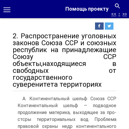
Помощь проекту
<<
↑
>>
2. Распространение уголовных
законов Союза ССР и союзных
республик на принадлежащие
Союзу ССР
объекты,находящиеся в
свободных от
государственного
суверенитета территориях
А. Континентальный шельф Союза ССР.
Континентальный шельф — подводное
продолжение материка, выходящее за про-
стсры территориальных вод. Проблема
правовой охраны недр континентального