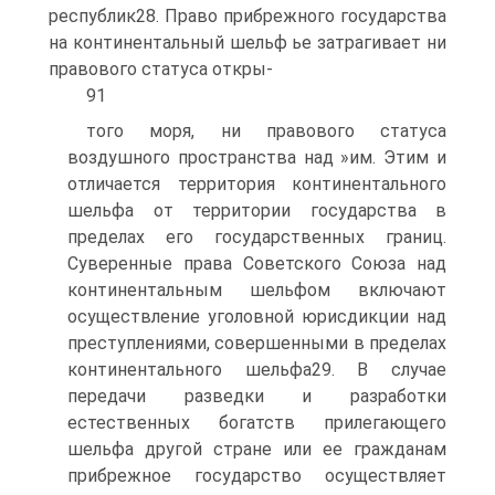
республик28. Право прибрежного государства
на континентальный шельф ье затрагивает ни
правового статуса откры-
91
того моря, ни правового статуса
воздушного пространства над »им. Этим и
отличается территория континентального
шельфа от территории государства в
пределах его государственных границ.
Суверенные права Советского Союза над
континентальным шельфом включают
осуществление уголовной юрисдикции над
преступлениями, совершенными в пределах
континентального шельфа29. В случае
передачи разведки и разработки
естественных богатств прилегающего
шельфа другой стране или ее гражданам
прибрежное государство осуществляет