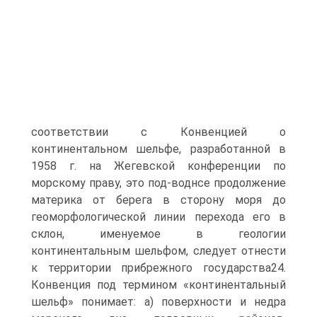
соответствии с Конвенцией о
континентальном шельфе, разработанной в
1958 г. на Жегевской конференции по
морскому праву, это под-воднсе продолжение
материка от берега в сторону моря до
геоморфологической линии перехода его в
склон, именуемое в геологии
континентальным шельфом, следует отнести
к территории прибрежного государства24.
Конвенция под термином «континентальный
шельф» понимает: а) поверхности и недра