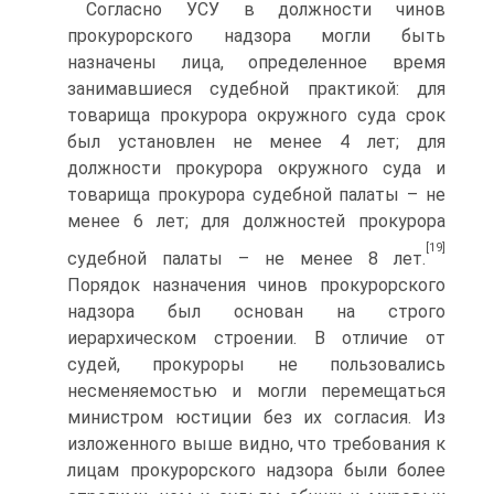
Согласно УСУ в должности чинов
прокурорского надзора могли быть
назначены лица, определенное время
занимавшиеся судебной практикой: для
товарища прокурора окружного суда срок
был установлен не менее 4 лет; для
должности прокурора окружного суда и
товарища прокурора судебной палаты – не
менее 6 лет; для должностей прокурора
[19]
судебной палаты – не менее 8 лет.
Порядок назначения чинов прокурорского
надзора был основан на строго
иерархическом строении. В отличие от
судей, прокуроры не пользовались
несменяемостью и могли перемещаться
министром юстиции без их согласия. Из
изложенного выше видно, что требования к
лицам прокурорского надзора были более