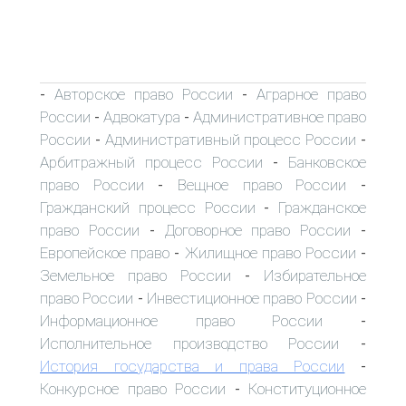
Авторское право России
Аграрное право
-
-
России
Адвокатура
Административное право
-
-
России
Административный процесс России
-
-
Арбитражный процесс России
Банковское
-
право России
Вещное право России
-
-
Гражданский процесс России
Гражданское
-
право России
Договорное право России
-
-
Европейское право
Жилищное право России
-
-
Земельное право России
Избирательное
-
право России
Инвестиционное право России
-
-
Информационное право России
-
Исполнительное производство России
-
История государства и права России
-
Конкурсное право России
Конституционное
-