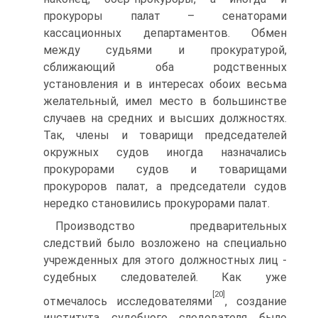
прокуроры палат – сенаторами
кассационных департаментов. Обмен
между судьями и прокуратурой,
сближающий оба родственных
установления и в интересах обоих весьма
желательный, имел место в большинстве
случаев на средних и высших должностях.
Так, члены и товарищи председателей
окружных судов иногда назначались
прокурорами судов и товарищами
прокуроров палат, а председатели судов
нередко становились прокурорами палат.
Производство предварительных
следствий было возложено на специально
учрежденных для этого должностных лиц -
судебных следователей. Как уже
[20]
отмечалось исследователями
, создание
института судебного следователя было