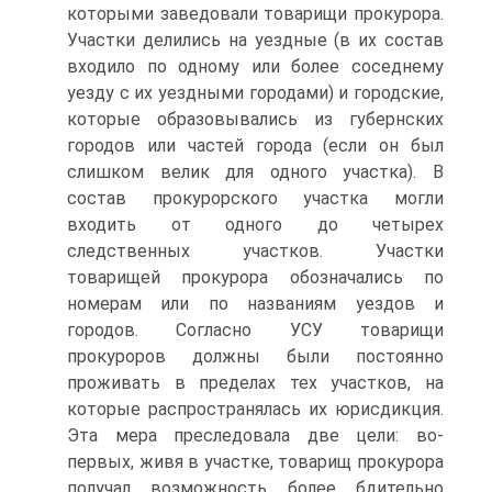
которыми заведовали товарищи прокурора.
Участки делились на уездные (в их состав
входило по одному или более соседнему
уезду с их уездными городами) и городские,
которые образовывались из губернских
городов или частей города (если он был
слишком велик для одного участка). В
состав прокурорского участка могли
входить от одного до четырех
следственных участков. Участки
товарищей прокурора обозначались по
номерам или по названиям уездов и
городов. Согласно УСУ товарищи
прокуроров должны были постоянно
проживать в пределах тех участков, на
которые распространялась их юрисдикция.
Эта мера преследовала две цели: во-
первых, живя в участке, товарищ прокурора
получал возможность более бдительно