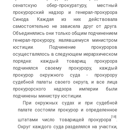
сенатскую обер-прокуратуру, местный
прокурорский надзор и генерал-прокурора
Синода. Каждая из них действовала
самостоятельно не зависела друг от друга.
Объединялись они только общим подчинением
генерал-прокурору, являвшемуся министром
юстиции. Подчинение прокуроров
осуществлялось в следующем иерархическом
порядке: каждый товарищ прокурора
подчинялся своему прокурору, каждый
прокурор окружного суда - прокурору
судебной палаты своего округа, и все лица
прокурорского надзора империи были
подчинены министру юстиции.
При окружных судах и при судебной
палате состояли прокурор и определенное
[18]
штатами число товарищей прокурора
.
Округ каждого суда разделялся на участки,