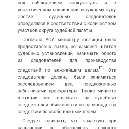
под наблюдением прокуратуры и в
иерархическом подчинении окружному суду.
Состав судебных следователей
определялся в соответствии с количеством
участков округа судебной палаты.
Согласно УСУ министру юстиции было
предоставлено право, не изменяя штатов
судебных установлений, назначать одного
из следователей для производства
[23]
следствий по важнейшим делам.
Эти
следователи должны были заниматься
расследованием дел, предложенных
работниками прокуратуры. Также министр
юстиции мог возлагать на судебных
следователей обязанности по производству
следствий по особо важным делам.
Следует признать, что зачастую при
назначении не обращалось должного