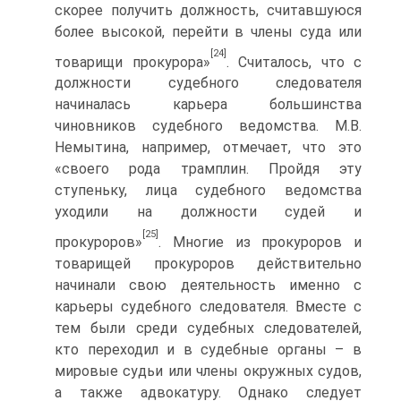
скорее получить должность, считавшуюся
более высокой, перейти в члены суда или
[24]
товарищи прокурора»
. Считалось, что с
должности судебного следователя
начиналась карьера большинства
чиновников судебного ведомства. М.В.
Немытина, например, отмечает, что это
«своего рода трамплин. Пройдя эту
ступеньку, лица судебного ведомства
уходили на должности судей и
[25]
прокуроров»
. Многие из прокуроров и
товарищей прокуроров действительно
начинали свою деятельность именно с
карьеры судебного следователя. Вместе с
тем были среди судебных следователей,
кто переходил и в судебные органы – в
мировые судьи или члены окружных судов,
а также адвокатуру. Однако следует