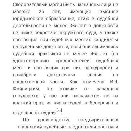
Следователями могли быть назначены лица не
моложе 25 лет, имеющие высшее
юридическое образование, стаж в судебной
деятельности не менее 3-х лет в должности
не ниже секретаря окружного суда, а также
состоящие при судебных местах кандидаты
на судебные должности, если они занимались
судебной практикой не менее 4-х лет (по
удостоверению председателей судебных
мест и состоящих при них прокуроров) и
приобрели достаточные знания по
следственной части. Как отмечено И.Я.
Фойницким, «в отличие от западных
государств, у нас они назначаются не на
краткий срок из числа судей, а бессрочно и
[22]
отдельно от судей»
.
По производству предварительных
следствий судебные следователи состояли