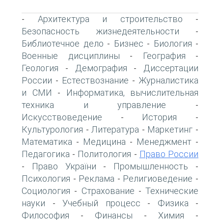
Архитектура и строительство
-
-
Безопасность жизнедеятельности
-
Библиотечное дело
Бизнес
Биология
-
-
-
Военные дисциплины
География
-
-
Геология
Демография
Диссертации
-
-
России
Естествознание
Журналистика
-
-
и СМИ
Информатика, вычислительная
-
техника и управление
-
Искусствоведение
История
-
-
Культурология
Литература
Маркетинг
-
-
-
Математика
Медицина
Менеджмент
-
-
-
Педагогика
Политология
Право России
-
-
Право України
Промышленность
-
-
-
Психология
Реклама
Религиоведение
-
-
-
Социология
Страхование
Технические
-
-
науки
Учебный процесс
Физика
-
-
-
Философия
Финансы
Химия
-
-
-