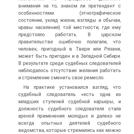
внимания на то, знаком ли претендент с
особенностями (этнографическое
состояние, уклад жизни, взгляды и обычаи,
нравы населения) той местности, где ему
предстояло работать. В царском
правительстве ошибочно полагали, что
человек, пригодный в Твери или Рязани,
может быть пригоден и в Западной Сибири.
В результате среди судебных следователей
наблюдалось отсутствие желания работать
и стремление сменить свое ремесло.
На практике установился взгляд, что
судебный следователь «есть одна из
младших ступеней судебной карьеры, и
должность судебного следователя стала
ареной применения молодых и далеко не
всегда опытных деятелей судебного
ведомства, которые стремились как можно