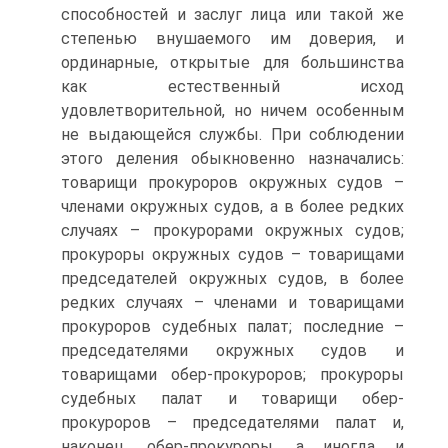
способностей и заслуг лица или такой же
степенью внушаемого им доверия, и
ординарные, открытые для большинства
как естественный исход
удовлетворительной, но ничем особенным
не выдающейся службы. При соблюдении
этого деления обыкновенно назначались:
товарищи прокуроров окружных судов –
членами окружных судов, а в более редких
случаях – прокурорами окружных судов;
прокуроры окружных судов – товарищами
председателей окружных судов, в более
редких случаях – членами и товарищами
прокуроров судебных палат; последние –
председателями окружных судов и
товарищами обер-прокуроров; прокуроры
судебных палат и товарищи обер-
прокуроров – председателями палат и,
наконец, обер-прокуроры, а иногда и