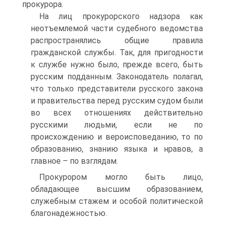
прокурора.
На лиц прокурорского надзора как
неотъемлемой части судебного ведомства
распространялись общие правила
гражданской службы. Так, для пригодности
к службе нужно было, прежде всего, быть
русским подданным. Законодатель полагал,
что только представители русского закона
и правительства перед русским судом были
во всех отношениях действительно
русскими людьми, если не по
происхождению и вероисповеданию, то по
образованию, знанию языка и нравов, а
главное – по взглядам.
Прокурором могло быть лицо,
обладающее высшим образованием,
служебным стажем и особой политической
благонадежностью.