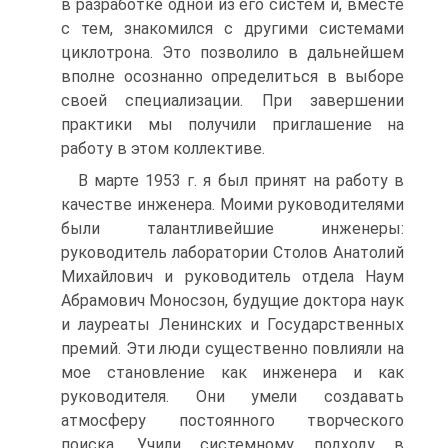
в разработке одной из его систем и, вместе
с тем, знакомился с другими системами
циклотрона. Это позволило в дальнейшем
вполне осознанно определиться в выборе
своей специализации. При завершении
практики мы получили приглашение на
работу в этом коллективе.
В марте 1953 г. я был принят на работу в
качестве инженера. Моими руководителями
были талантливейшие инженеры:
руководитель лаборатории Столов Анатолий
Михайлович и руководитель отдела Наум
Абрамович Моносзон, будущие доктора наук
и лауреаты Ленинских и Государственных
премий. Эти люди существенно повлияли на
мое становление как инженера и как
руководителя. Они умели создавать
атмосферу постоянного творческого
поиска. Учили системному подходу в