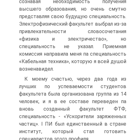
сознавая необходимость получения
высшего образования, но очень смутно
представляя свою будущую специальность.
Электрофизический факультет выбрал из-за
привлекательности словосочетания
«физика и электричество», но
специальность не указал. Приемная
комиссия направила меня па специальность
«Кабельная техника», которую я всей душой
возненавидел.
К моему счастью, через два года из
лучших по успеваемости студентов
факультета была организована группа из 14
человек, и я в ее составе переведен па
вновь созданный факультет ФТФ,
специальность - «Ускорители заряженных
частиц». I ПИ был единственный в стране
институт, который стал готовить
специалистов этого профиля.