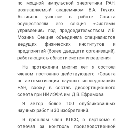
по мощной импульсной энергетики РАН,
возглавляемый академиком В.А. Глухих.
Активное участие в работе Совета
осуществляла его секция «Системы
управления» под председательством И.В.
Мозина. Секция объединяла специалистов
ведущих физических институтов и
предприятий (более двадцати организаций),
работающих в области систем управления.
На протяжении многих лет я состоял
членом постоянно действующего «Совета
по автоматизации научных исследований»
РАН, вхожу в состав диссертационного
совета при НИИЭФА им. Д.В. Ефремова.
Я автор более 100 опубликованных
научных работ и 30 изобретений.
В прошлом член КПСС, в парткоме я
отвечал за контроль производственной