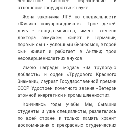
бесплатное высшее образование и
отношение государства к науке.
Жена закончила ЛГУ по специальности
«Физика полупроводников». Трое детей:
дочь - концертмейстер, имеет степень
доктора, замужем, живет в Германии;
первый сын - успешный бизнесмен, второй
сын живет и работает в Англии; трое
несовершеннолетних внуков.
Имею награды: медаль «За трудовую
доблесть» и орден «Трудового Красного
Знамени», лауреат Государственной премии
СССР. Удостоен почетного звания «Ветеран
атомной энергетики и промышленности».
Кончились годы учебы. Мы, бывшие
студенты и уже специалисты, разлетелись
по всей стране, и только память хранит
воспоминания о прекрасных студенческих