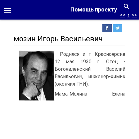
Помощь проекту
<<
↑
>>
мозин Игорь Васильевич
Родился и г. Красноярске
12 мая 1930 г. Отец -
Богоявленский Василий
Васильевич, инженер-химик
(окончил ГНИ).
Мама-Молина Елена