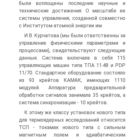
были воплощены последние научные и
технические достижения. О масштабе ее
системы управления, созданной совместно
с Институтом атомной энергии им.
И.В. Курчатова (мы были ответственны за
управление физическими параметрами и
процессами), свидетельствуют следующие
данные. Система включала в себя 115
управляющих машин типа ТПА 11.48 и PDP
11/70. Стандартное оборудование состояло
из 93 крейтов КАМАК, имеющих 1110
модулей. Аппаратура предварительной
обработки сигналов занимала 35 крейтов, а
система синхронизации - 10 крейтов.
К этому же классу установок нового типа
для термоядерных исследований относится
ТСП - токамак нового типа с сильным
магнитным полем и адиабатическим