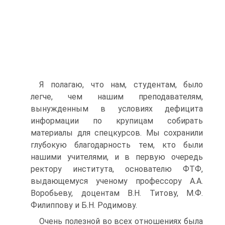
Я полагаю, что нам, студентам, было
легче, чем нашим преподавателям,
вынужденным в условиях дефицита
информации по крупицам собирать
материалы для спецкурсов. Мы сохранили
глубокую благодарность тем, кто были
нашими учителями, и в первую очередь
ректору института, основателю ФТФ,
выдающемуся ученому профессору А.А.
Воробьеву, доцентам В.Н. Титову, М.Ф.
Филиппову и Б.Н. Родимову.
Очень полезной во всех отношениях была