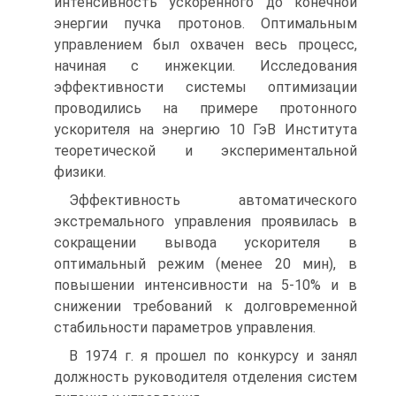
интенсивность ускоренного до конечной
энергии пучка протонов. Оптимальным
управлением был охвачен весь процесс,
начиная с инжекции. Исследования
эффективности системы оптимизации
проводились на примере протонного
ускорителя на энергию 10 ГэВ Института
теоретической и экспериментальной
физики.
Эффективность автоматического
экстремального управления проявилась в
сокращении вывода ускорителя в
оптимальный режим (менее 20 мин), в
повышении интенсивности на 5-10% и в
снижении требований к долговременной
стабильности параметров управления.
В 1974 г. я прошел по конкурсу и занял
должность руководителя отделения систем