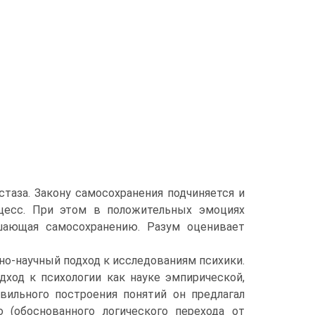
таза. Закону самосохранения подчиняется и
оцесс. При этом в положительных эмоциях
ешающая самосохранению. Разум оценивает
но-научный подход к исследованиям психики.
ход к психологии как науке эмпирической,
вильного построения понятий он предлагал
(обоснованного логического перехода от