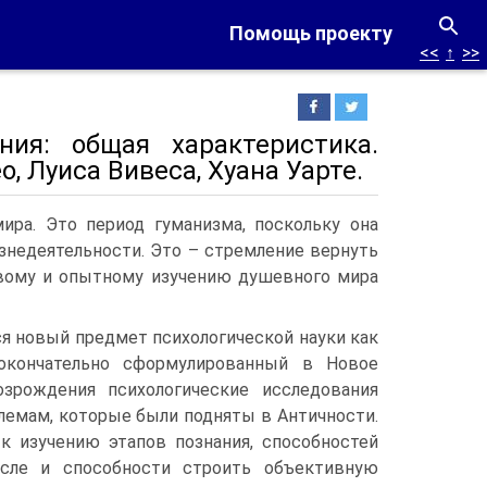
Помощь проекту
<<
↑
>>
ния: общая характеристика.
, Луиса Вивеса, Хуана Уарте.
ира. Это период гуманизма, поскольку она
знедеятельности. Это – стремление вернуть
вому и опытному изучению душевного мира
ся новый предмет психологической науки как
 окончательно сформулированный в Новое
зрождения психологические исследования
лемам, которые были подняты в Античности.
 к изучению этапов познания, способностей
исле и способности строить объективную