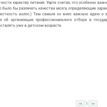
тности характер питания. Уарте считал, что особенно ва
 было бы различать качества мозга, определяющие харак
есткость волос.) Тем самым он внес важную идею о в
л об организации профессионального отбора в госуд
ствлять уже в детском возрасте.
|
<<
>>