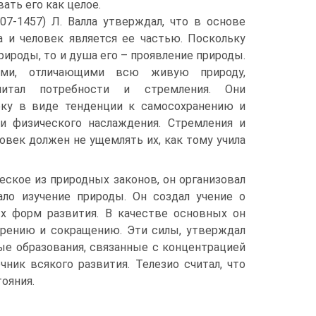
вать его как целое.
07-1457) Л. Валла утверждал, что в основе
а и человек является ее частью. Поскольку
рироды, то и душа его – проявление природы.
ами, отличающими всю живую природу,
итал потребности и стремления. Они
ку в виде тенденции к самосохранению и
и физического наслаждения. Стремления и
овек должен не ущемлять их, как тому учила
еское из природных законов, он организовал
ло изучение природы. Он создал учение о
х форм развития. В качестве основных он
ширению и сокращению. Эти силы, утверждал
ые образования, связанные с концентрацией
ник всякого развития. Телезио считал, что
ояния.