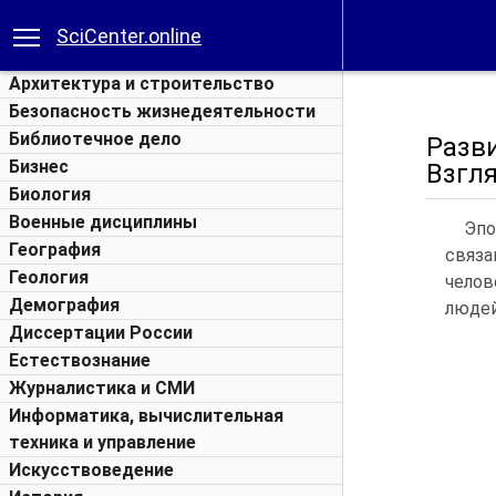
SciCenter.online
Архитектура и строительство
Безопасность жизнедеятельности
Библиотечное дело
Разв
Бизнес
Взгля
Биология
Военные дисциплины
Эпо
География
связа
Геология
челов
Демография
людей
Диссертации России
Естествознание
Журналистика и СМИ
Информатика, вычислительная
техника и управление
Искусствоведение