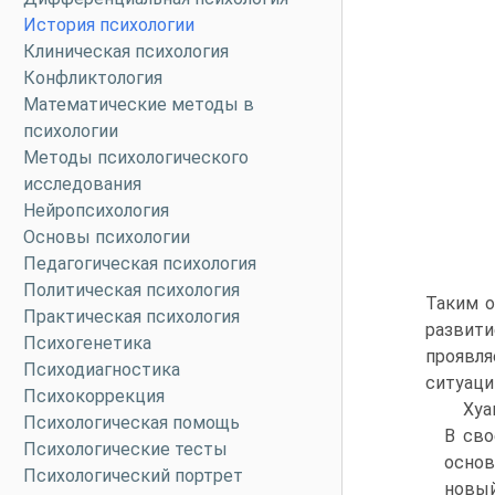
История психологии
Клиническая психология
Конфликтология
Математические методы в
психологии
Методы психологического
исследования
Нейропсихология
Основы психологии
Педагогическая психология
Политическая психология
Таким о
Практическая психология
развит
Психогенетика
проявл
Психодиагностика
ситуаци
Психокоррекция
Хуа
Психологическая помощь
В сво
Психологические тесты
основ
Психологический портрет
новы