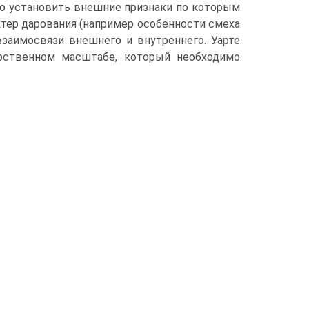
жно установить внешние признаки по которым
тер дарования (например особенности смеха
заимосвязи внешнего и внутреннего. Уарте
арственном масштабе, который необходимо