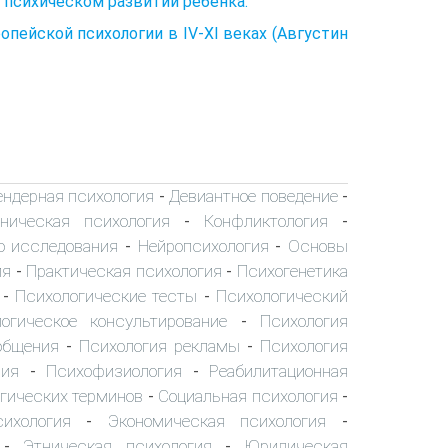
 психическом развитии ребенка.
опейской психологии в IV-XI веках (Августин
ендерная психология
Девиантное поведение
-
-
ническая психология
Конфликтология
-
-
о исследования
Нейропсихология
Основы
-
-
ия
Практическая психология
Психогенетика
-
-
Психологические тесты
Психологический
-
-
огическое консультирование
Психология
-
общения
Психология рекламы
Психология
-
-
пия
Психофизиология
Реабилитационная
-
-
гических терминов
Социальная психология
-
-
сихология
Экономическая психология
-
-
Этническая психология
Юридическая
-
-