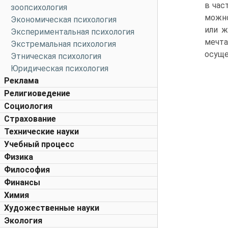
в час
зоопсихология
можно
Экономическая психология
или ж
Экспериментальная психология
мечта
Экстремальная психология
осуще
Этническая психология
Юридическая психология
Реклама
Религиоведение
Социология
Страхование
Технические науки
Учебный процесс
Физика
Философия
Финансы
Химия
Художественные науки
Экология