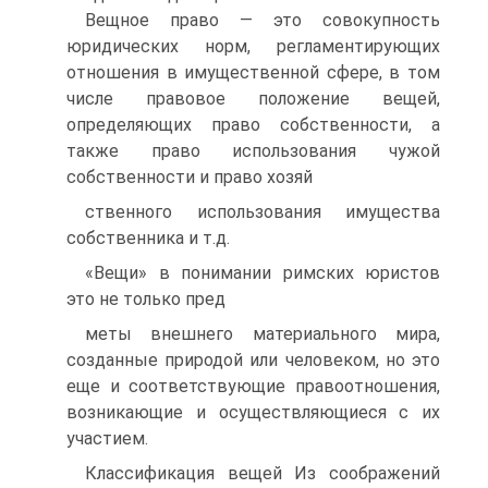
Вещное право — это совокупность
юридических норм, регла­ментирующих
отношения в имущественной сфере, в том
числе правовое положение вещей,
определяющих право собственности, а
также право использования чужой
собственности и право хозяй­
ственного использования имущества
собственника и т.д.
«Вещи» в понимании римских юристов
это не только пред­
меты внешнего материального мира,
созданные природой или человеком, но это
еще и соответствующие правоотношения,
воз­никающие и осуществляющиеся с их
участием.
Классификация вещей Из соображений