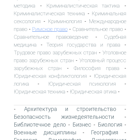
методика
Криминалистическая тактика
-
-
Криминалистическая техника
Криминальная
-
сексология
Криминология
Международное
-
-
право
Римское право
Сравнительное право
-
-
-
Сравнительное правоведение
Судебная
-
медицина
Теория государства и права
-
-
Трудовое право зарубежных стран
Уголовное
-
право зарубежных стран
Уголовный процесс
-
зарубежных стран
Философия права
-
-
Юридическая конфликтология
Юридическая
-
логика
Юридическая психология
-
-
Юридическая техника
Юридическая этика
-
-
Архитектура и строительство
-
-
Безопасность жизнедеятельности
-
Библиотечное дело
Бизнес
Биология
-
-
-
Военные дисциплины
География
-
-