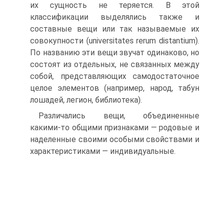
их сущность не теряется. В этой
классификации выделялись также и
составные вещи или так называемые их
совокупности (universitates rerum distantium).
По названию эти вещи звучат одинаково, но
состоят из отдельных, не связанных между
собой, представляющих самодостаточное
целое элементов (например, народ, табун
лошадей, легион, библиотека).
Различались вещи, объединенные
какими-то общими призна­ками — родовые и
наделенные своими особыми свойствами и
ха­рактеристиками — индивидуальные.