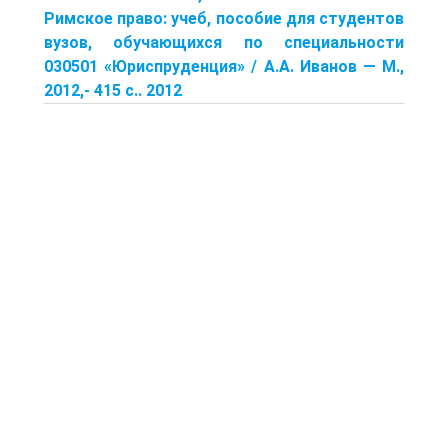
Римское право: учеб, пособие для студентов
вузов, обучающих­ся по специальности
030501 «Юриспруденция» / А.А. Иванов — М.,
2012,- 415 с.. 2012