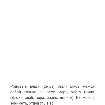
Родовые вещи (genus) раз­личались между
собой только по весу, мере, числу (вино,
яблоки, хлеб, вода, зерно, деньги). Их можно
занимать, отдавать в за-