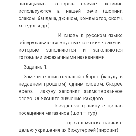
англицизмы, которые сейчас активно
используются в нашей речи (шопинг,
слаксы, бандана, джинсы, компьютер, скотч,
хот-дог и др.)
И вновь в русском языке
обнаруживаются «пустые клетки» - лакуны,
которые заполняются и заполняются
готовыми иноязычными названиями.
Задание 1.
Замените описательный оборот (лакуну в
недавнем прошлом) одним словом. Скорее
всего, лакуну заполнит заимствованное
слово. Объясните значение каждого.
Поездка за границу с целью
посещения магазинов (шоп – тур)
прокол мягких тканей с
целью украшения их бижутерией (пирсинг)