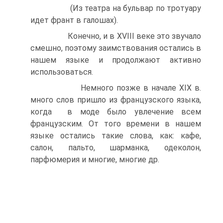
(Из театра на бульвар по тротуару
идет франт в галошах).
Конечно, и в XVIII веке это звучало
смешно, поэтому заимствования остались в
нашем языке и продолжают активно
использоваться.
Немного позже в начале XIX в.
много слов пришло из французского языка,
когда в моде было увлечение всем
французским. От того времени в нашем
языке остались такие слова, как: кафе,
салон, пальто, шарманка, одеколон,
парфюмерия и многие, многие др.