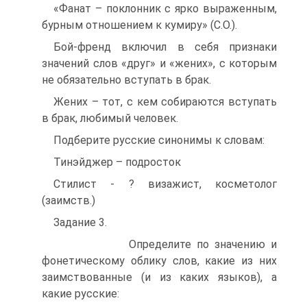
«Фанат – поклонник с ярко выраженным,
бурным отношением к кумиру» (С.О.).
Бой-френд включил в себя признаки
значений слов «друг» и «жених», с которым
не обязательно вступать в брак.
Жених – тот, с кем собираются вступать
в брак, любимый человек.
Подберите русские синонимы к словам:
Тинэйджер – подросток
Стилист - ? визажист, косметолог
(заимств.)
Задание 3.
Определите по значению и
фонетическому облику слов, какие из них
заимствованные (и из каких языков), а
какие русские: