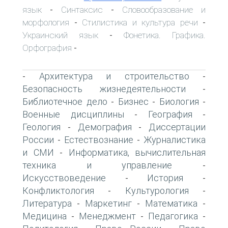
язык
Синтаксис
Словообразование и
-
-
морфология
Стилистика и культура речи
-
-
Украинский язык
Фонетика. Графика.
-
Орфография
-
Архитектура и строительство
-
-
Безопасность жизнедеятельности
-
Библиотечное дело
Бизнес
Биология
-
-
-
Военные дисциплины
География
-
-
Геология
Демография
Диссертации
-
-
России
Естествознание
Журналистика
-
-
и СМИ
Информатика, вычислительная
-
техника и управление
-
Искусствоведение
История
-
-
Конфликтология
Культурология
-
-
Литература
Маркетинг
Математика
-
-
-
Медицина
Менеджмент
Педагогика
-
-
-