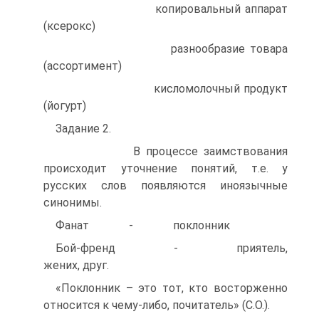
копировальный аппарат
(ксерокс)
разнообразие товара
(ассортимент)
кисломолочный продукт
(йогурт)
Задание 2.
В процессе заимствования
происходит уточнение понятий, т.е. у
русских слов появляются иноязычные
синонимы.
Фанат - поклонник
Бой-френд - приятель,
жених, друг.
«Поклонник – это тот, кто восторженно
относится к чему-либо, почитатель» (С.О.).