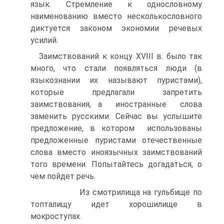
язык. Стремление к однословному
наименованию вместо несколькословного
диктуется законом экономии речевых
усилий.
Заимствований к концу XVIII в. было так
много, что стали появляться люди (в
языкознании их называют пуристами),
которые предлагали запретить
заимствования, а иностранные слова
заменить русскими. Сейчас вы услышите
предложение, в котором использованы
предложенные пуристами отечественные
слова вместо иноязычных заимствований
того времени. Попытайтесь догадаться, о
чем пойдет речь.
Из смотрилища на гульбище по
топталищу идет хорошилище в
мокроступах.