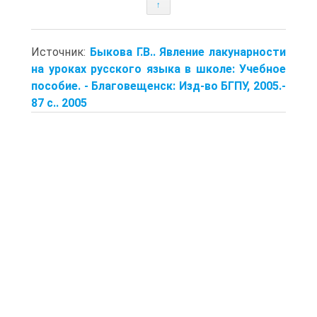
↑
Источник:
Быкова Г.В.. Явление лакунарности
на уроках русского языка в школе: Учебное
пособие. - Благовещенск: Изд-во БГПУ, 2005.-
87 с.. 2005