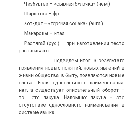
Чизбургер – «сырная булочка» (нем.)
Шарлотка – фр.
Хот-дог – «горячая собака» (англ.)
Макароны – итал.
Растягай (рус.) – при изготовлении тесто
растягивают.
Подведем итог. В результате
появления новых понятий, новых явлений в
жизни общества, в быту, появляются новые
слова. Если однословного наименования
нет, а существует описательный оборот –
то это лакуна. Напомню: лакуна – это
отсутствие однословного наименования в
системе языка.