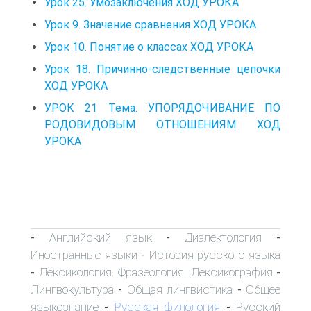
Урок 25. Умозаключения ХОД УРОКА
Урок 9. Значение сравнения ХОД УРОКА
Урок 10. Понятие о классах ХОД УРОКА
Урок 18. Причинно-следственные цепочки
ХОД УРОКА
УРОК 21 Тема: УПОРЯДОЧИВАНИЕ ПО
РОДОВИДОВЫМ ОТНОШЕНИЯМ ХОД
УРОКА
Английский язык
Диалектология
-
-
-
Иностранные языки
История русского языка
-
Лексикология. Фразеология. Лексикография
-
-
Лингвокультура
Общая лингвистика
Общее
-
-
языкознание
Русская филология
Русский
-
-