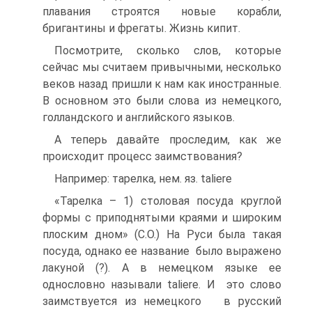
плавания строятся новые корабли,
бригантины и фрегаты. Жизнь кипит.
Посмотрите, сколько слов, которые
сейчас мы считаем привычными, несколько
веков назад пришли к нам как иностранные.
В основном это были слова из немецкого,
голландского и английского языков.
А теперь давайте проследим, как же
происходит процесс заимствования?
Например: тарелка, нем. яз. taliere
«Тарелка – 1) столовая посуда круглой
формы с приподнятыми краями и широким
плоским дном» (С.О.) На Руси была такая
посуда, однако ее название было выражено
лакуной (?). А в немецком языке ее
однословно называли taliere. И это слово
заимствуется из немецкого в русский