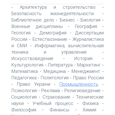
Архитектура и строительство
-
-
Безопасность жизнедеятельности
-
Библиотечное дело
Бизнес
Биология
-
-
-
Военные дисциплины
География
-
-
Геология
Демография
Диссертации
-
-
России
Естествознание
Журналистика
-
-
и СМИ
Информатика, вычислительная
-
техника и управление
-
Искусствоведение
История
-
-
Культурология
Литература
Маркетинг
-
-
-
Математика
Медицина
Менеджмент
-
-
-
Педагогика
Политология
Право России
-
-
Право України
Промышленность
-
-
-
Психология
Реклама
Религиоведение
-
-
-
Социология
Страхование
Технические
-
-
науки
Учебный процесс
Физика
-
-
-
Философия
Финансы
Химия
-
-
-