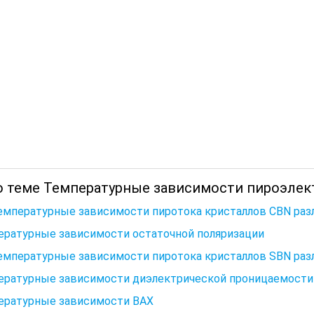
о теме Температурные зависимости пироэлек
Температурные зависимости пиротока кристаллов CBN раз
ературные зависимости остаточной поляризации
Температурные зависимости пиротока кристаллов SBN раз
ературные зависимости диэлектрической проницаемости
ературные зависимости ВАХ