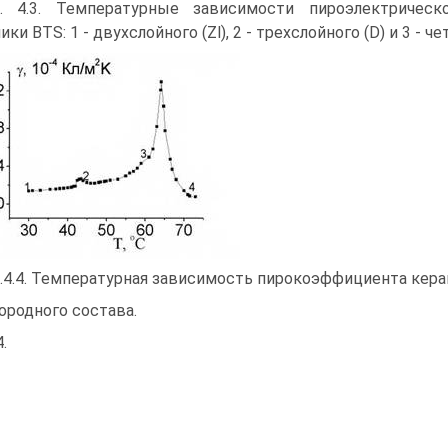
. 4.3. Температурные зависимости пироэлектричес
ки BTS: 1 - двухслойного (Zl), 2 - трехслойного (D) и 3 - ч
.4.4. Температурная зависимость пирокоэффициента кера
ородного состава.
4.