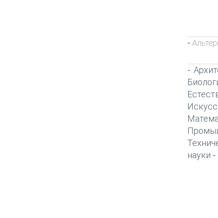
Альтер
-
Архит
-
Биолог
Естест
Искусс
Матема
Промы
Технич
науки
-