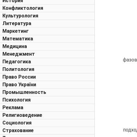
История
Конфликтология
Культурология
Литература
Маркетинг
Математика
Медицина
Менеджмент
фазов
Педагогика
Политология
Право России
Право України
Промышленность
Психология
Реклама
Религиоведение
Социология
подхо
Страхование