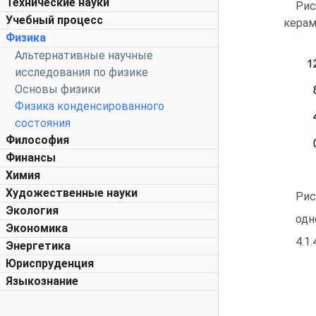
Технические науки
Рис
Учебный процесс
керами
Физика
Альтернативные научные
исследования по физике
Основы физики
Физика конденсированного
состояния
Философия
Финансы
Химия
Художественные науки
Рис
Экология
одн
Экономика
4.1.
Энергетика
Юриспруденция
Языкознание