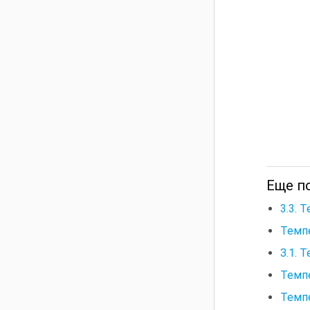
Еще п
3.3. 
Темп
З.1. 
Темп
Темп