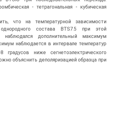
ромбическая - тетрагональная - кубическая
ить, что на температурной зависимости
 однородного состава BTS7.5 при этой
е наблюдался дополнительный максимум
аксимум наблюдается в интервале температур
-8 градусов ниже сегнетоэлектрического
можно объяснить деполяризацией образца при