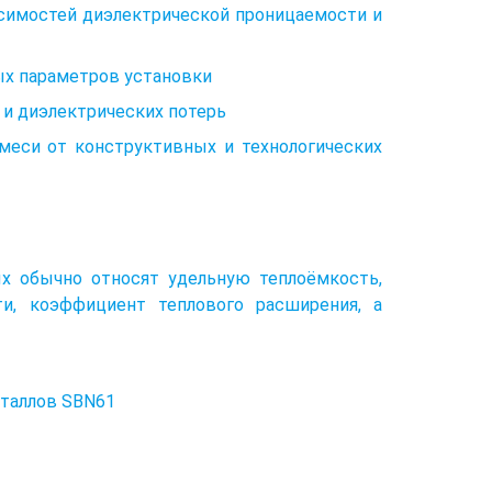
симостей диэлектрической проницаемости и
ых параметров установки
и диэлектрических потерь
еси от конструктивных и технологических
х обычно относят удельную теплоёмкость,
и, коэффициент теплового расширения, а
сталлов SBN61