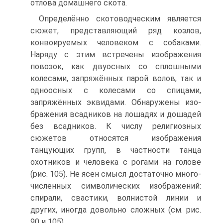
отлова домашнего скота.
Определённо скотоводческим является
сюжет, представляющий ряд козлов,
конвоируемых человеком с собаками.
Наряду с этим встречены изображения
повозок, как двуосных со сплошными
колесами, запряжённых парой волов, так и
одноосных с колесами со спицами,
запряжённых эквидами. Обнаружены изо­
бражения всадников на лошадях и дошадей
без всадников. К числу религиозных
сюжетов относятся изображения
танцующих групп, в частности танца
охотни­ков и человека с рогами на голове
(рис. 105). Не ясен смысл достаточно много­
численных символических изображений:
спирали, свастики, волнистой линии и
других, иногда довольно сложных (см. рис.
90 и 105).