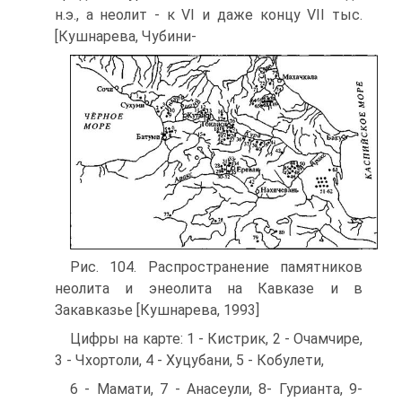
н.э., а неолит - к VI и даже концу VII тыс.
[Кушнарева, Чубини-
Рис. 104. Распространение памятников
неолита и энеолита на Кавказе и в
Закавказье [Куш­нарева, 1993]
Цифры на карте: 1 - Кистрик, 2 - Очамчире,
3 - Чхортоли, 4 - Хуцубани, 5 - Кобулети,
6 - Мамати, 7 - Анасеули, 8- Гурианта, 9-