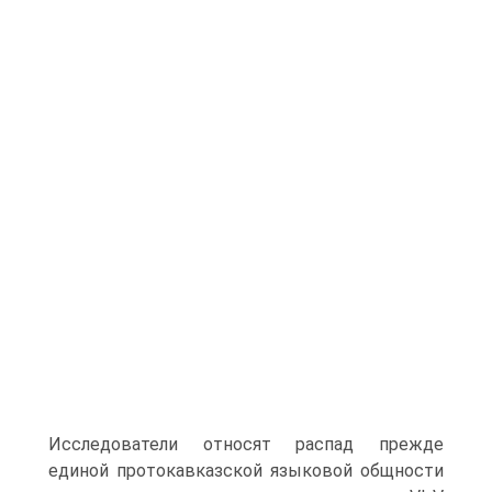
Исследователи относят распад прежде
единой протокавказской языко­вой общности