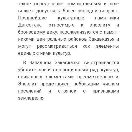
такое определение сомнительным и поз­
воляет допустить более молодой возраст.
Позднейшие культурные памятники
Дагестана, относимые к энеолиту и
бронзовому веку, параллелизуются с памят­
никами центральных районов Закавказья и
могут рассматриваться как элемен­ты
единых с ними культур.
В Западном Закавказье выстраивается
убедительный эволюционный ряд культур,
связанных элементами преемственности.
Энеолит представлен неболь­шим числом
поселений и стоянок с признаками
земледелия.