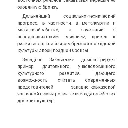
восточных районов Закавказья перешли на
оловянную бронзу.
Дальнейший социально-технический
прогресс, в частности, в металлургии и
металлообработке, в сочетании с
переднеазиатским влиянием, привёл к
разви­тию яркой и своеобразной колхидской
культуры эпохи поздней бронзы.
Западное Закавказье демонстрирует
пример длительного унаследованного
культурного развития, дающего
возможность считать современных
представи­телей западно-кавказской
языковой семьи реликтами создателей этих
древних культур.