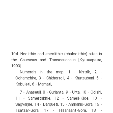
104. Neolithic and eneolithic (chalcolithic) sites in
the Caucasus and Transcaucasus [Кушнарева,
1993]
Numerals in the map: 1 - Kistrik, 2 -
Ochamchire, 3 - Chkhortoli, 4 - Khutsubani, 5 -
Kobuleti, 6 - Mamati,
7 - Anaseuli, 8 - Gurianta, 9 - Urta, 10 - Odishi,
11 - Samertskhle, 12 - Sameli-Klde, 13 -
Sagvarjile, 14 - Darqueti, 15 - Amiranis-Gora, 16 -
Tsatsar-Gora, 17 - Hizanaant-Gora, 18 -