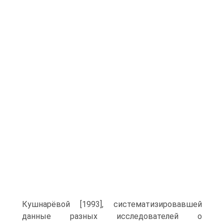
Кушнарёвой [1993], системати­зировавшей
данные разных исследователей о