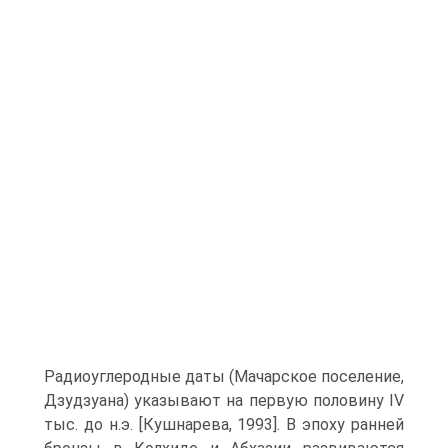
Радиоуглеродные даты (Мачарское поселение,
Дзудзуана) указывают на первую половину IV
тыс. до н.э. [Кушнарева, 1993]. В эпоху ранней