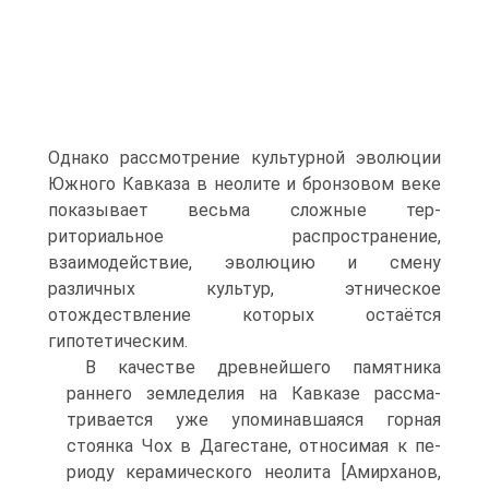
Однако рассмотрение культурной эволюции
Южного Кавказа в неолите и бронзовом веке
показывает весьма сложные тер­
риториальное распространение,
взаимодействие, эволюцию и смену
различных культур, этническое
отождествление которых остаётся
гипотетическим.
В качестве древнейшего памятника
раннего земледелия на Кавказе рассма­
тривается уже упоминавшаяся горная
стоянка Чох в Дагестане, относимая к пе­
риоду керамического неолита [Амирханов,