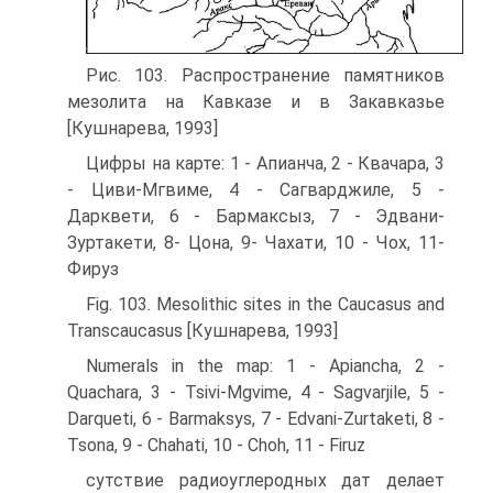
Рис. 103. Распространение памятников
мезолита на Кавказе и в Закавказье
[Кушнарева, 1993]
Цифры на карте: 1 - Апианча, 2 - Квачара, 3
- Циви-Мгвиме, 4 - Сагварджиле, 5 -
Дарквети, 6 - Бармаксыз, 7 - Эдвани-
Зуртакети, 8- Цона, 9- Чахати, 10 - Чох, 11-
Фируз
Fig. 103. Mesolithic sites in the Caucasus and
Transcaucasus [Кушнарева, 1993]
Numerals in the map: 1 - Apiancha, 2 -
Quachara, 3 - Tsivi-Mgvime, 4 - Sagvarjile, 5 -
Darqueti, 6 - Barmaksys, 7 - Edvani-Zurtaketi, 8 -
Tsona, 9 - Chahati, 10 - Choh, 11 - Firuz
сутствие радиоуглеродных дат делает