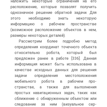
наложить некоторые ограничения на его
расположение, которые позволят получить
однозначное решение обратной за­дачи. Для
этого необходимо знать некоторую
информацию о рабочем пространстве
(возможное расположение объектов в нем,
размеры некоторых деталей).
Рассмотрим более подробно метод
определения координат точечного объек­та
относительно робота, который был
предложен ранее в работе [336]. Данная
информация может быть использована в
качестве исходных данных для реше­ния
задачи определения местоположения
мобильного робота в рабочем про­
странстве, а также для выполнения
простых навигационных задач, таких как
сближение с обнаруженным объектом или
следование за ним (визуальное сер­