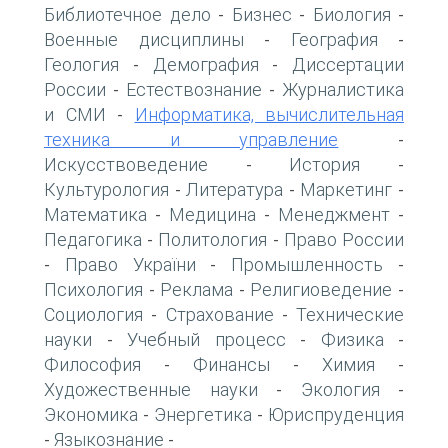
Библиотечное дело
Бизнес
Биология
-
-
-
Военные дисциплины
География
-
-
Геология
Демография
Диссертации
-
-
России
Естествознание
Журналистика
-
-
и СМИ
Информатика, вычислительная
-
техника и управление
-
Искусствоведение
История
-
-
Культурология
Литература
Маркетинг
-
-
-
Математика
Медицина
Менеджмент
-
-
-
Педагогика
Политология
Право России
-
-
Право України
Промышленность
-
-
-
Психология
Реклама
Религиоведение
-
-
-
Социология
Страхование
Технические
-
-
науки
Учебный процесс
Физика
-
-
-
Философия
Финансы
Химия
-
-
-
Художественные науки
Экология
-
-
Экономика
Энергетика
Юриспруденция
-
-
Языкознание
-
-