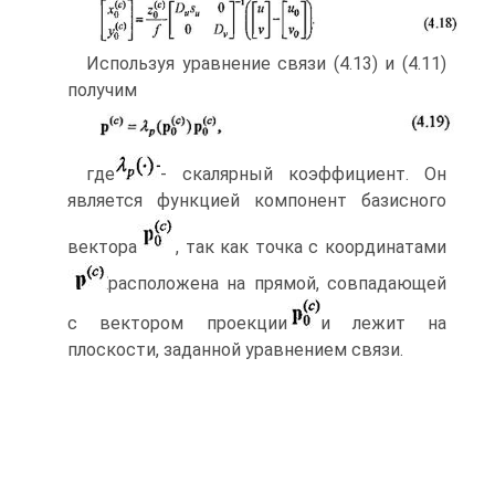
Используя уравнение связи (4.13) и (4.11)
получим
где
- скалярный коэффициент. Он
является функцией компонент базисно­го
вектора
, так как точка с координатами
расположена на прямой, сов­падающей
с вектором проекции
и лежит на
плоскости, заданной уравнени­ем связи.