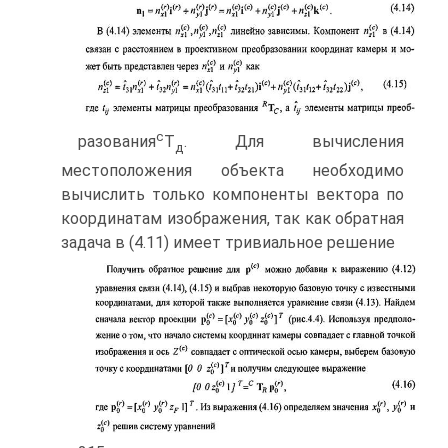
с
разования
Т
. Для вычисления
д
местоположения объекта необходимо
вычис­лить только компоненты вектора по
координатам изображения, так как об­ратная
задача в (4.11) имеет тривиальное решение