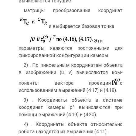
вычисляются текущие
матрицы преобразования координат
и выбирается базовая точка
Эти
параметры являются постоянными для
фикси­рованной конфигурации камеры.
2) . По пиксельным координатам объекта
в изображении (u, v) вычисляются ком­
поненты вектора проекции
с
использованием выражений (4.17) и (4.18).
3) . Координаты объекта в системе
координат камеры р^ вычисляются при
помощи выражений (4.19) и (4.20).
4) . Координаты объекта относительно
робота находятся из выражения (4.11).