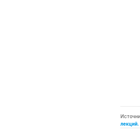
Источн
лекций. 