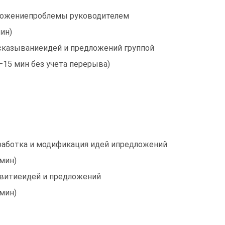
ожениепроблемы руководителем
мин)
казываниеидей и предложений группой
—15 мин без учета перерыва)
аботка и модификация идей ипредложений
 мин)
витиеидей и предложений
 мин)