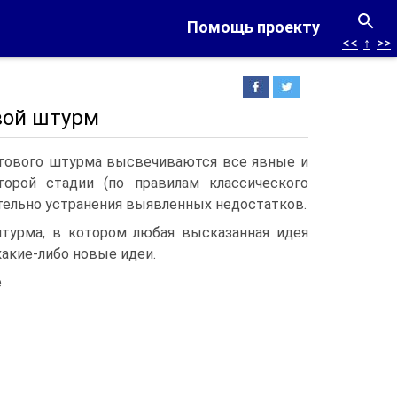
Помощь проекту
<<
↑
>>
вой штурм
озгового штурма высвечиваются все явные и
орой стадии (по правилам классического
тельно устранения выявленных недостатков.
штурма, в котором любая высказанная идея
акие-либо новые идеи.
е