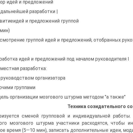
ор идей и предложений
 дальнейшей разработки |
витиеидей и предложений группой
 мин)
смотрение группой идей и предложений, отобранных руко
работка идей и предложений под началом руководителя I
местная разработка:
 руководством организатора
очими группами
ель организации мозгового штурма методом "а также"
Техника созидательного с
ризуется сменой групповой и индивидуальной работы.
ого мозгового штурма участники расходятся, чтобы и
ое время (5—10 мин), записать дополнительные идеи, м