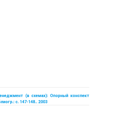
менеджмент (в схемах): Опорный конспект
лиогр.: с. 147-148.. 2003