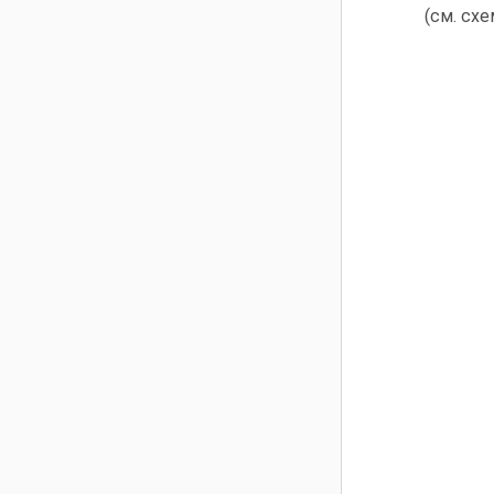
(см. схе