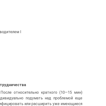
водителем I
отрудничества
 После относительно краткого (10—15 мин)
ндивидуально подумать над проблемой еще
одифицировать или расширить уже имеющиеся