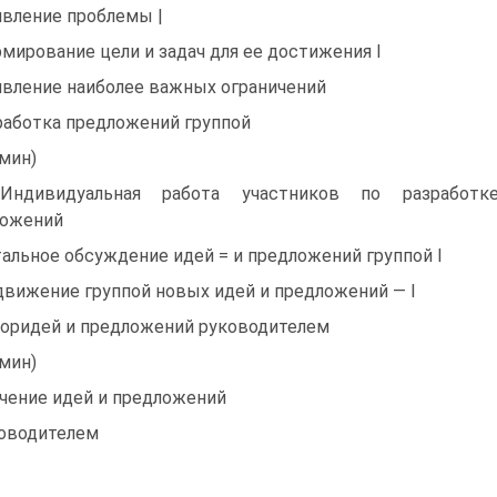
вление проблемы |
мирование цели и задач для ее достижения I
вление наиболее важных ограничений
аботка предложений группой
 мин)
Индивидуальная работа участников по разработк
ложений
альное обсуждение идей = и предложений группой I
вижение группой новых идей и предложений — I
оридей и предложений руководителем
 мин)
чение идей и предложений
оводителем