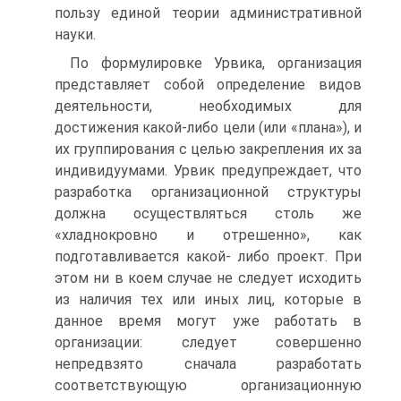
пользу единой теории административной
науки.
По формулировке Урвика, организация
представляет собой определение видов
деятельности, необходимых для
достижения какой-либо цели (или «плана»), и
их группирования с целью закрепления их за
индивидуумами. Урвик предупреждает, что
разработка организационной структуры
должна осуществляться столь же
«хладнокровно и отрешенно», как
подготавливается какой- либо проект. При
этом ни в коем случае не следует исходить
из наличия тех или иных лиц, которые в
данное время могут уже работать в
организации: следует совершенно
непредвзято сначала разработать
соответствующую организационную