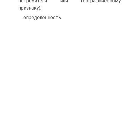
потребителя или географическому
признаку);
определенность.