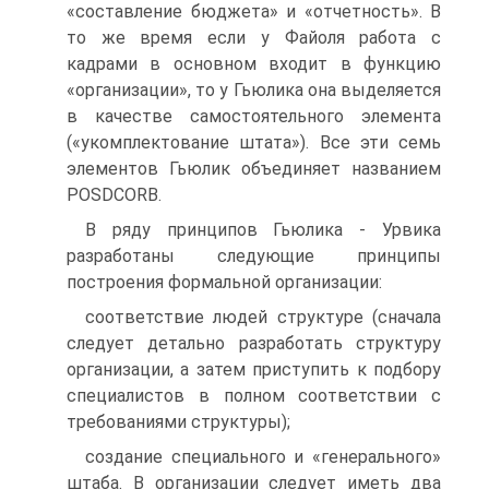
«составление бюджета» и «отчетность». В
то же время если у Файоля работа с
кадрами в основном входит в функцию
«организации», то у Гьюлика она выделяется
в качестве самостоятельного элемента
(«укомплектование штата»). Все эти семь
элементов Гьюлик объединяет названием
POSDCORB.
В ряду принципов Гьюлика - Урвика
разработаны следующие принципы
построения формальной организации:
соответствие людей структуре (сначала
следует детально разработать структуру
организации, а затем приступить к подбору
специалистов в полном соответствии с
требованиями структуры);
создание специального и «генерального»
штаба. В организации следует иметь два