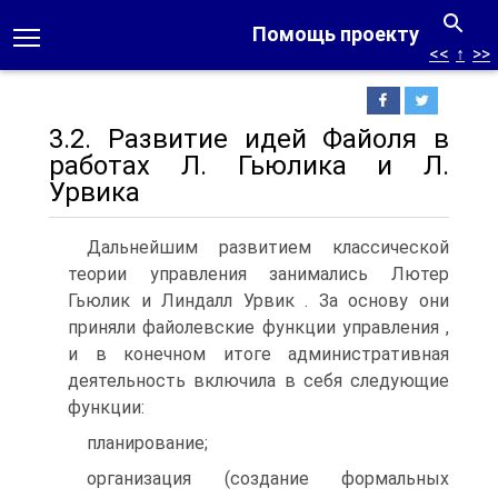
Помощь проекту
<<
↑
>>
3.2. Развитие идей Файоля в
работах Л. Гьюлика и Л.
Урвика
Дальнейшим развитием классической
теории управления занимались Лютер
Гьюлик и Линдалл Урвик . За основу они
приняли файолевские функции управления ,
и в конечном итоге административная
деятельность включила в себя следующие
функции:
планирование;
организация (создание формальных