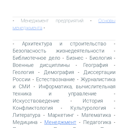
Менеджмент предприятий
Основы
-
-
менеджмента
-
Архитектура и строительство
-
-
Безопасность жизнедеятельности
-
Библиотечное дело
Бизнес
Биология
-
-
-
Военные дисциплины
География
-
-
Геология
Демография
Диссертации
-
-
России
Естествознание
Журналистика
-
-
и СМИ
Информатика, вычислительная
-
техника и управление
-
Искусствоведение
История
-
-
Конфликтология
Культурология
-
-
Литература
Маркетинг
Математика
-
-
-
Медицина
Менеджмент
Педагогика
-
-
-