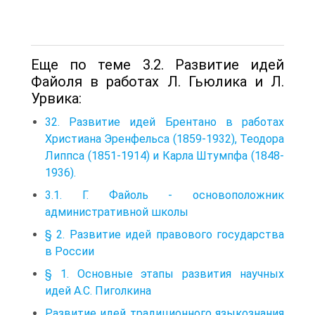
Еще по теме 3.2. Развитие идей
Файоля в работах Л. Гьюлика и Л.
Урвика:
32. Развитие идей Брентано в работах
Xристиана Эренфельса (1859-1932), Теодора
Липпса (1851-1914) и Карла Штумпфа (1848-
1936).
3.1. Г. Файоль - основоположник
административной школы
§ 2. Развитие идей правового государства
в России
§ 1. Основные этапы развития научных
идей А.С. Пиголкина
Развитие идей традиционного языкознания