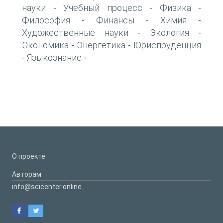
науки
Учебный процесс
Физика
-
-
-
Философия
Финансы
Химия
-
-
-
Художественные науки
Экология
-
-
Экономика
Энергетика
Юриспруденция
-
-
Языкознание
-
-
О проекте
Авторам
info@scicenter.online