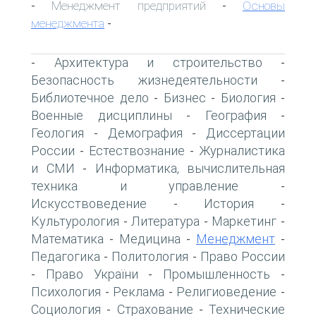
Менеджмент предприятий
Основы
-
-
менеджмента
-
Архитектура и строительство
-
-
Безопасность жизнедеятельности
-
Библиотечное дело
Бизнес
Биология
-
-
-
Военные дисциплины
География
-
-
Геология
Демография
Диссертации
-
-
России
Естествознание
Журналистика
-
-
и СМИ
Информатика, вычислительная
-
техника и управление
-
Искусствоведение
История
-
-
Культурология
Литература
Маркетинг
-
-
-
Математика
Медицина
Менеджмент
-
-
-
Педагогика
Политология
Право России
-
-
Право України
Промышленность
-
-
-
Психология
Реклама
Религиоведение
-
-
-
Социология
Страхование
Технические
-
-