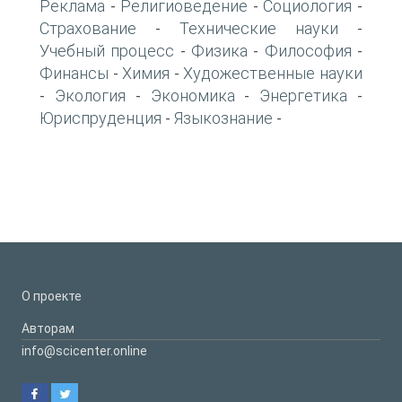
Реклама
Религиоведение
Социология
-
-
-
Страхование
Технические науки
-
-
Учебный процесс
Физика
Философия
-
-
-
Финансы
Химия
Художественные науки
-
-
Экология
Экономика
Энергетика
-
-
-
-
Юриспруденция
Языкознание
-
-
О проекте
Авторам
info@scicenter.online