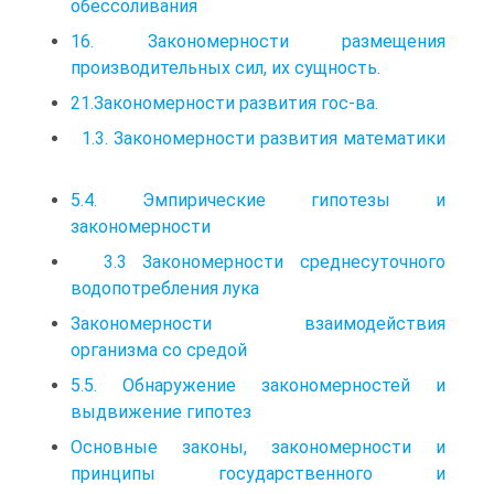
обессоливания
16. Закономерности размещения
производительных сил, их сущность.
21.Закономерности развития гос-ва.
1.3. Закономерности развития математики
5.4. Эмпирические гипотезы и
закономерности
3.3 Закономерности среднесуточного
водопотребления лука
Закономерности взаимодействия
организма со средой
5.5. Обнаружение закономерностей и
выдвижение гипотез
Основные законы, закономерности и
принципы государственного и