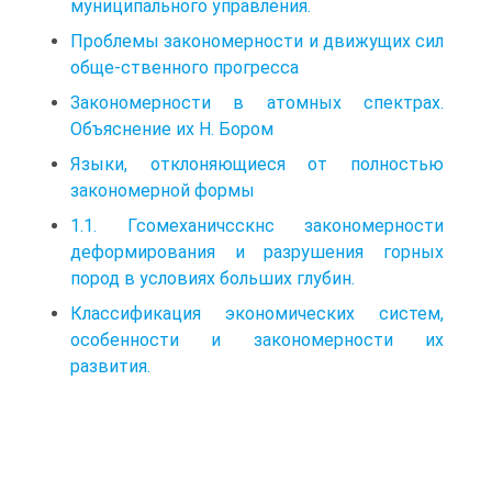
муниципального управления.
Проблемы закономерности и движущих сил
обще-ственного прогресса
Закономерности в атомных спектрах.
Объяснение их Н. Бором
Языки, отклоняющиеся от полностью
закономерной формы
1.1. Гсомеханичсскнс закономерности
деформирования и разрушения горных
пород в условиях больших глубин.
Классификация экономических систем,
особенности и закономерности их
развития.