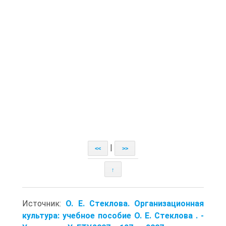
|
<<
>>
↑
Источник:
О. Е. Стеклова. Организационная
культура: учебное пособие О. Е. Стеклова . -