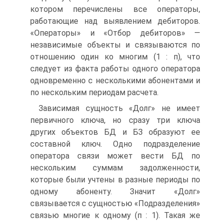
котором перечислены все операторы,
работающие над выявлением дебиторов.
«Операторы» и «Отбор дебиторов» —
независимые объекты и связываются по
отношению один ко многим (1 : п), что
следует из факта работы одного оператора
одновременно с несколькими абонентами и
по нескольким периодам расчета.
Зависимая сущность «Долг» не имеет
первичного ключа, но сразу три ключа
других объектов БД и БЗ образуют ее
составной ключ. Одно подразделение
оператора связи может вести БД по
нескольким суммам задолженности,
которые были учтены в разные периоды по
одному абоненту. Значит «Долг»
связывается с сущностью «Подразделения»
связью многие к одному (п : 1). Такая же