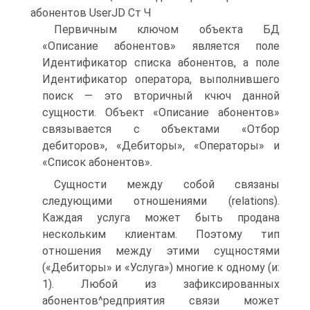
абонентов UserJD Ст Ч
Первичным ключом объекта БД
«Описание абонентов» является поле
Идентификатор списка абонентов, а поле
Идентификатор оператора, выполнившего
поиск — это вторичный кчюч данной
сущности. Объект «Описание абонентов»
связывается с объектами «Отбор
дебиторов», «Дебиторы», «Операторы» и
«Список абонентов».
Сущности между собой связаны
следующими отношениями (relations).
Каждая услуга может быть продана
нескольким клиентам. Поэтому тип
отношения между этими сущностями
(«Дебиторы» и «Услуга») многие к одному (и:
1). Любой из зафиксированных
абонентов^редприятия связи может