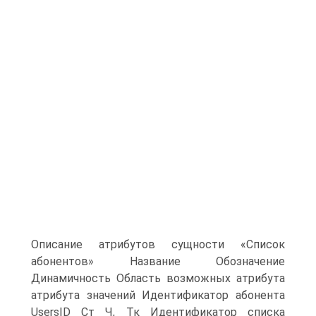
Описание атрибутов сущности «Список
абонентов» Название Обозначение
Динамичность Область возможных атрибута
атрибута значений Идентификатор абонента
UsersID Ст Ч, Тк Идентификатор списка