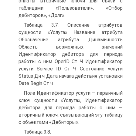
оплаты вторичные ключи для связи с
таблицами «Пользователи», «Отбор
дебиторов», «Долг».
Таблица 3.7. Описание атрибутов
сущности «Услуга» Название атрибута
Обозначение атрибута Динамичность
Область возможных значений
Идентификатор дебитора для периода
работы с ним OperlD Ст Ч Идентификатор
услуги Service ID Ст Ч Состояние услуги
Status Дн ч Дата начала действия установки
Date Begin Ст ч
Поле Идентификатор услуги — первичный
ключ сущности «Услуга», Идентификатор
дебитора для периода работы с ним —
вторичный ключ, связывающий эту таблицу
с объектами «Дебиторы».
Таблица 3.8.