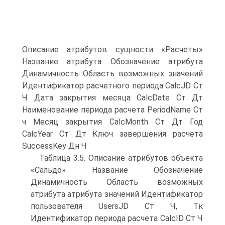
Описание атрибутов сущности «Расчеты»
Название атрибута Обозначение атрибута
Динамичность Область возможных значений
Идентификатор расчетного периода CalcJD Ст
Ч Дата закрытия месяца CalcDate Ст Дт
Наименование периода расчета PeriodName Ст
ч Месяц закрытия CalcMonth Ст Дт Год
CalcYear Ст Дт Ключ завершения расчета
SuccessKey Дн Ч
Таблица 3.5. Описание атрибутов объекта
«Сальдо» Название Обозначение
Динамичность Область возможных
атрибута атрибута значений Идентификатор
пользователя UsersJD Ст Ч, Тк
Идентификатор периода расчета CalcID Ст Ч