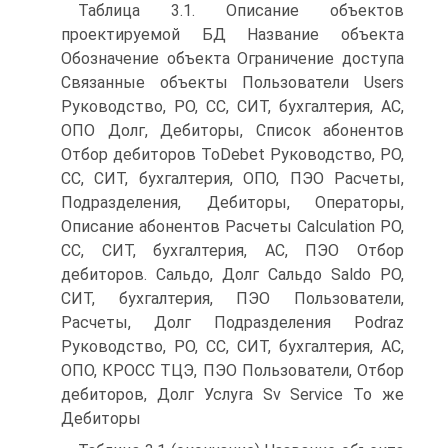
Таблица 3.1. Описание объектов
проектируемой БД Название объекта
Обозначение объекта Ограничение доступа
Связанные объекты Пользователи Users
Руководство, РО, СС, СИТ, бухгалтерия, АС,
ОПО Долг, Дебиторы, Список абонентов
Отбор дебиторов ToDebet Руководство, РО,
СС, СИТ, бухгалтерия, ОПО, ПЭО Расчеты,
Подразделения, Дебиторы, Операторы,
Описание абонентов Расчеты Calculation РО,
СС, СИТ, бухгалтерия, АС, ПЭО Отбор
дебиторов. Сальдо, Долг Сальдо Saldo РО,
СИТ, бухгалтерия, ПЭО Пользователи,
Расчеты, Долг Подразделения Podraz
Руководство, РО, СС, СИТ, бухгалтерия, АС,
ОПО, КРОСС ТЦЭ, ПЭО Пользователи, Отбор
дебиторов, Долг Услуга Sv Service То же
Дебиторы