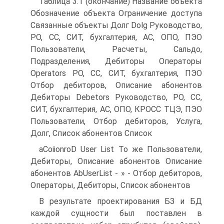
Таблица 3.1 (окончание) Название объекта
Обозначение объекта Ограничение доступа
Связанные объекты Долг Dolg Руководство,
РО, СС, СИТ, бухгалтерия, АС, ОПО, ПЭО
Пользователи, Расчеты, Сальдо,
Подразделения, Дебиторы Операторы
Operators РО, СС, СИТ, бухгалтерия, ПЭО
Отбор дебиторов, Описание абонентов
Дебиторы Debetors Руководство, РО, СС,
СИТ, бухгалтерия, АС, ОПО, КРОСС ТЦЭ, ПЭО
Пользователи, Отбор дебиторов, Услуга,
Долг, Список абонентов Список
aCoiionroD User List То же Пользователи,
Дебиторы, Описание абонентов Описание
абонентов AbUserList - » - Отбор дебиторов,
Операторы, Дебиторы, Список абонентов
В результате проектирования БЗ и БД
каждой сущности был поставлен в