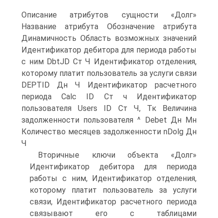
Описание атрибутов сущности «Долг»
Название атрибута Обозначение атрибута
Динамичность Область возможных значений
Идентификатор дебитора для периода работы
с ним DbtJD Ст Ч Идентификатор отделения,
которому платит пользователь за услуги связи
DEPTID Дн Ч Идентификатор расчетного
периода Calc ID Ст ч Идентификатор
пользователя Users ID Ст Ч, Тк Величина
задолженности пользователя ^ Debet Дн Мн
Количество месяцев задолженности nDolg Дн
Ч
Вторичные ключи объекта «Долг»
Идентификатор дебитора для периода
работы с ним, Идентификатор отделения,
которому платит пользователь за услуги
связи, Идентификатор расчетного периода
связывают его с таблицами