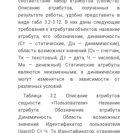
соответствие набор атрибутов (свойств).
Описание атрибутов, полученных в
результате работы, удобно представить в
виде табл. 3.2-3.12. В них даны следующие
требования к атрибутам объектов: название
атрибута, его обозначение, динамичность
(Ст — статические, Дн — динамические),
область возможных значений (Сч — счетчик,
Тк — текстовый, Дт — дата, Ч — числовой,
Мн — денежный). Статические атрибуты
являются неизменными, а динамические
могут изменяться в зависимости от
различных условий.
Таблица 3.2. Описание атрибутов
сущности «Пользователи» Название
атрибута Обозначение атрибута
Динамичность Область возможных
значений Идентификатор пользователя
UsersID Ст Ч, Тк Идентификатор отделения