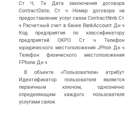
Ст Ч, Тк Дата заключения договора
ContractDate; Ст ч Номер договора на
предоставление услуг связи ContractNmb Ст
ч Расчетный счет в банке BankAccount Дн ч
Код предприятия по классификатору
предприятий OKPO Ст ч Телефон
юридического местоположения JPhon Дн ч
Телефон физического местоположения
FPhone Дн ч
В объекте «Пользователи» атрибут
Идентификатор пользователя является
первичным ключом, однозначно
определяющим каждого пользователя
услугами связи.