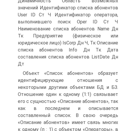
Динамичность Область возможных
значений Идентификатор списка абонентов
User ID Ст Ч Идентификатор оператора,
выполнившего поиск Oper ID Ст Ч
Наименование списка абонентов Name Дн
Тк Предприятие (физическое или
юридическое лицо) IsCorp Дн Ч, Тк Описание
списка абонентов Info Дн Тк Дата
составления списка абонентов ListDate Дн
Дт
Объект «Список абонентов» образует
идентифицирующие отношения с
некоторыми другими объектами БД и БЗ.
Отношение один к одному (1:1) связывает
его с сущностью «Описание абонентов», так
как в последнем и описывается
составленный список. В свою очередь
«Описание абонентов» имеет связь многих
к одному (п : 1) с объектом «Операторы», в