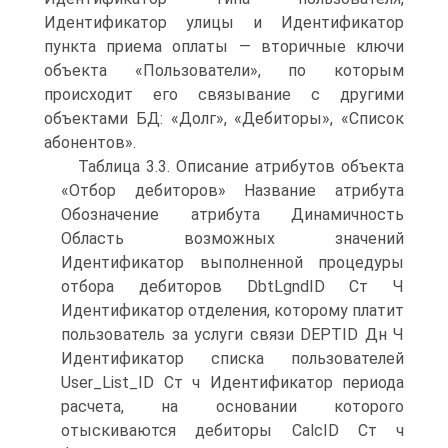
Идентификатор улицы и Идентификатор
пункта приема оплаты — вторичные ключи
объекта «Пользователи», по которым
происходит его связывание с другими
объектами БД: «Долг», «Дебиторы», «Список
абонентов».
Таблица 3.3. Описание атрибутов объекта
«Отбор дебиторов» Название атрибута
Обозначение атрибута Динамичность
Область возможных значений
Идентификатор выполненной процедуры
отбора дебиторов DbtLgndID Ст Ч
Идентификатор отделения, которому платит
пользователь за услуги связи DEPTID Дн Ч
Идентификатор списка пользователей
User_List_ID Ст ч Идентификатор периода
расчета, на основании которого
отыскиваются дебиторы CalcID Ст ч