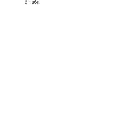
В табл.