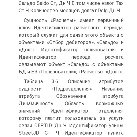
Сальдо Saldo Ст, Дн Ч В том числе налог Tax
Ст Ч Количество месяцев долга nDolg Дн Ч
Сущность «Расчеты» имеет первичный
ключ Идентификатор расчетного периода,
который служит для связи этого объекта с
объектами «Отбор дебиторов», «Сальдо» и
«Долг». Идентификатор пользователя и
Идентификатор периода расчета
связывают объект «Сальдо» с объектами
БД и БЗ «Пользователи», «Расчеты», «Долг».
Таблица 3.6. Описание атрибутов
сущности «Подразделения» Название
атрибута Обозначение атрибута
Динамичность Область возможных
значений Идентификатор отделения,
которому платит пользователь за услуги
связи DEPTID Дн Ч Идентификатор улицы
StreetJD Ст Ч Идентификатор пункта