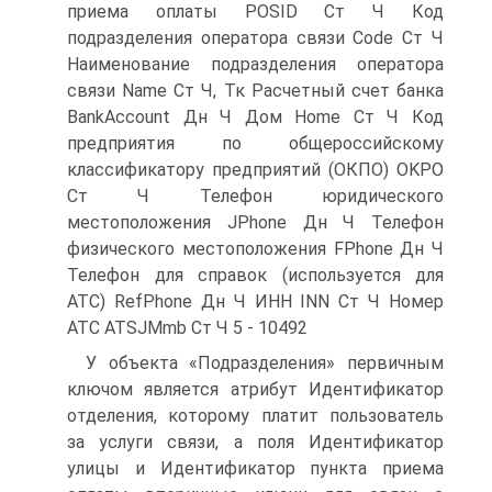
приема оплаты POSID Ст Ч Код
подразделения оператора связи Code Ст Ч
Наименование подразделения оператора
связи Name Ст Ч, Тк Расчетный счет банка
BankAccount Дн Ч Дом Home Ст Ч Код
предприятия по общероссийскому
классификатору предприятий (ОКПО) OKPO
Ст Ч Телефон юридического
местоположения JPhone Дн Ч Телефон
физического местоположения FPhone Дн Ч
Телефон для справок (используется для
АТС) RefPhone Дн Ч ИНН INN Ст Ч Номер
АТС ATSJMmb Ст Ч 5 - 10492
У объекта «Подразделения» первичным
ключом является атрибут Идентификатор
отделения, которому платит пользователь
за услуги связи, а поля Идентификатор
улицы и Идентификатор пункта приема