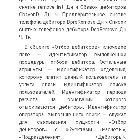
снятие remove list Дн ч Обзвон дебиторов
ObzvonD Дн ч Предварительное снятие
телефона дебитора DpreRemove Дн ч Список
снятых телефонов дебитора DspRemove Дн
Ч, Тк
В объекте «Отбор дебиторов» ключевое
поле — Идентификатор выполненной
процедуры отбора дебитора. Остальные
атрибуты — Идентификатор отделения,
которому платит данный пользователь за
услуги связи, Идентификатор списка
пользователей, Идентификатор периода
расчета, на основании которого
отыскиваются дебиторы, Идентификатор
оператора, выполнявшего поиск — служат
для связывания сущности «Отбор
дебиторов» с объектами «Расчеты»,
«Подразделения», «Дебиторы»,