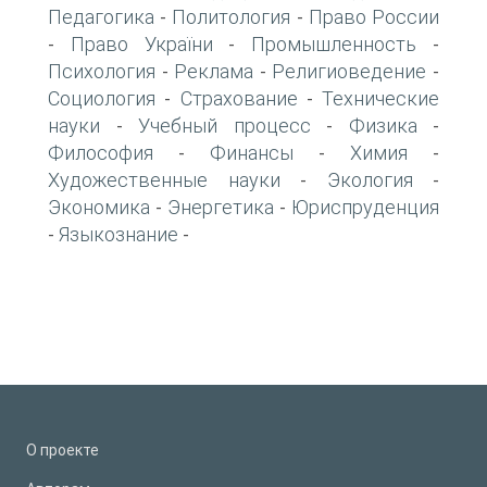
Педагогика
Политология
Право России
-
-
Право України
Промышленность
-
-
-
Психология
Реклама
Религиоведение
-
-
-
Социология
Страхование
Технические
-
-
науки
Учебный процесс
Физика
-
-
-
Философия
Финансы
Химия
-
-
-
Художественные науки
Экология
-
-
Экономика
Энергетика
Юриспруденция
-
-
Языкознание
-
-
О проекте