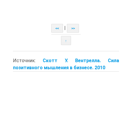
|
<<
>>
↑
Источник:
Скотт У. Вентрелла. Сила
позитивного мышления в бизнесе. 2010