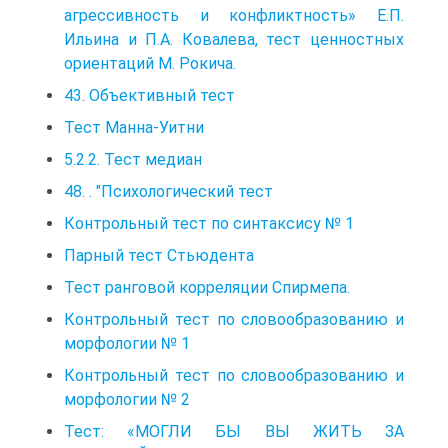
агрессивность и конфликтность» Е.П.
Ильина и П.А. Ковалева, тест ценностных
ориентаций М. Рокича.
43. Объективный тест
Тест Манна-Уитни
5.2.2. Тест медиан
48. . "Психологический тест
Контрольный тест по синтаксису № 1
Парный тест Стьюдента
Тест ранговой корреляции Спирмепа.
Контрольный тест по словообразованию и
морфологии № 1
Контрольный тест по словообразованию и
морфологии № 2
Тест: «МОГЛИ БЫ ВЫ ЖИТЬ ЗА