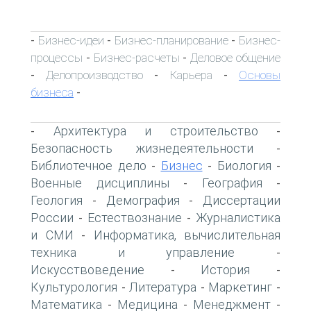
Бизнес-идеи
Бизнес-планирование
Бизнес-
-
-
-
процессы
Бизнес-расчеты
Деловое общение
-
-
Делопроизводство
Карьера
Основы
-
-
-
бизнеса
-
Архитектура и строительство
-
-
Безопасность жизнедеятельности
-
Библиотечное дело
Бизнес
Биология
-
-
-
Военные дисциплины
География
-
-
Геология
Демография
Диссертации
-
-
России
Естествознание
Журналистика
-
-
и СМИ
Информатика, вычислительная
-
техника и управление
-
Искусствоведение
История
-
-
Культурология
Литература
Маркетинг
-
-
-
Математика
Медицина
Менеджмент
-
-
-