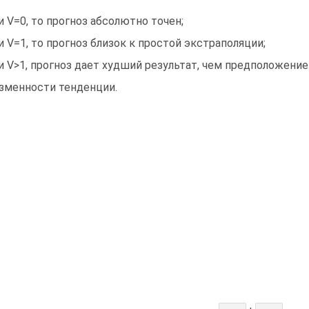
и V=0, то прогноз абсолютно точен;
и V=1, то прогноз близок к простой экстраполяции;
и V>1, прогноз дает худший результат, чем предположение
зменности тенденции.