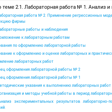
 теме 2.1. Лабораторная работа № 1. Анализ
Лабораторная работа № 2. Применение регрессионных моде
укцию фирмы
Лабораторные работы и наблюдения
Приложение к лабораторным работам
ования по оформлению лабораторной работы
вание к оформлению и оценке лабораторных и практичес
мление лабораторных работ
зец оформления лабораторной работы № 2
зец оформления лабораторной работы № 1
Методические указания к выполнению лабораторных работ
Организация и методы учебной работы в период лаборато
 Анализ экспериментальных результатов лабораторно-
ий.