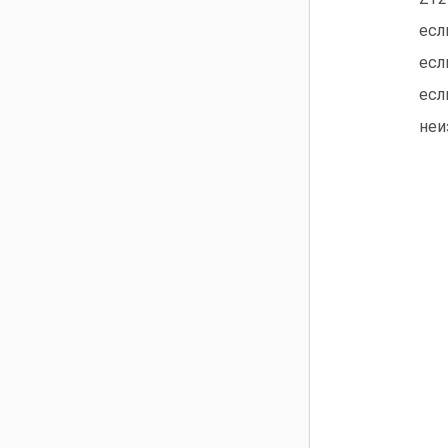
есл
есл
есл
неи