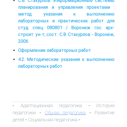
С.В. Стахурлов. Информационные системы
планирования и управления проектами :
метод. указания к выполнению
лабораторных и практических работ для
студ. спец. 080801 / Воронеж. гос. арх-
строит. ун-т; сост.: С.В. Стахурлов - Воронеж,
2006
Оформление лабораторных работ
4.2. Методические указания к выполнению
лабораторных работ
Адаптационная педагогика
История
-
-
педагогики
Общая педагогика
Развитие
-
-
детей
Социальная педагогика
-
-