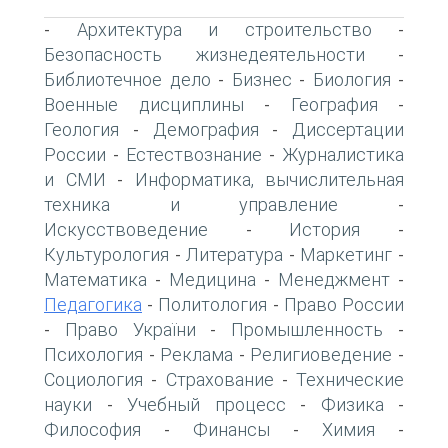
Архитектура и строительство
-
-
Безопасность жизнедеятельности
-
Библиотечное дело
Бизнес
Биология
-
-
-
Военные дисциплины
География
-
-
Геология
Демография
Диссертации
-
-
России
Естествознание
Журналистика
-
-
и СМИ
Информатика, вычислительная
-
техника и управление
-
Искусствоведение
История
-
-
Культурология
Литература
Маркетинг
-
-
-
Математика
Медицина
Менеджмент
-
-
-
Педагогика
Политология
Право России
-
-
Право України
Промышленность
-
-
-
Психология
Реклама
Религиоведение
-
-
-
Социология
Страхование
Технические
-
-
науки
Учебный процесс
Физика
-
-
-
Философия
Финансы
Химия
-
-
-