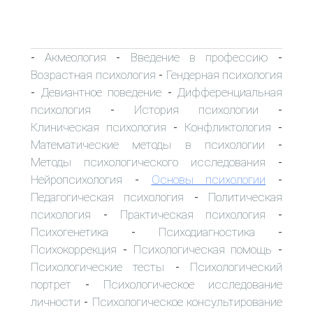
Акмеология
Введение в профессию
-
-
-
Возрастная психология
Гендерная психология
-
Девиантное поведение
Дифференциальная
-
-
психология
История психологии
-
-
Клиническая психология
Конфликтология
-
-
Математические методы в психологии
-
Методы психологического исследования
-
Нейропсихология
Основы психологии
-
-
Педагогическая психология
Политическая
-
психология
Практическая психология
-
-
Психогенетика
Психодиагностика
-
-
Психокоррекция
Психологическая помощь
-
-
Психологические тесты
Психологический
-
портрет
Психологическое исследование
-
личности
Психологическое консультирование
-