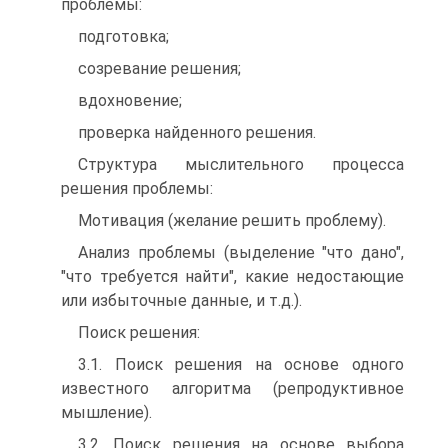
проблемы:
подготовка;
созревание решения;
вдохновение;
проверка найденного решения.
Структура мыслительного процесса
решения проблемы:
Мотивация (желание решить проблему).
Анализ проблемы (выделение "что дано",
"что требуется найти", какие недостающие
или избыточные данные, и т.д.).
Поиск решения:
3.1. Поиск решения на основе одного
известного алгоритма (репродуктивное
мышление).
3.2. Поиск решения на основе выбора