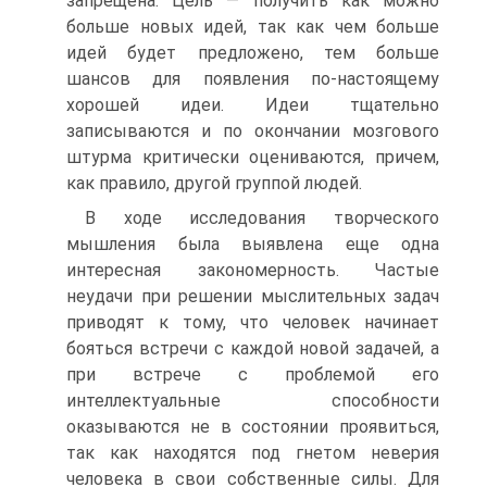
запрещена. Цель — получить как можно
больше новых идей, так как чем больше
идей будет предложено, тем больше
шансов для появления по-настоящему
хорошей идеи. Идеи тщательно
записываются и по окончании мозгового
штурма критически оцениваются, причем,
как правило, другой группой людей.
В ходе исследования творческого
мышления была выявлена еще одна
интересная закономерность. Частые
неудачи при решении мыслительных задач
приводят к тому, что человек начинает
бояться встречи с каждой новой задачей, а
при встрече с проблемой его
интеллектуальные способности
оказываются не в состоянии проявиться,
так как находятся под гнетом неверия
человека в свои собственные силы. Для