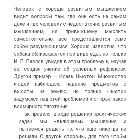
Человек с хорошо развитым мышлением
видит вопросы там, где они есть на самом
деле и где человеку с недостаточно развитым
мышлением, не привыкшему мыслить
самостоятельно, все представляется само
собой разумеющимся. Хорошо известно, что
собака облизывается при виде еды, но только
И. П. Павлов увидел в этом проблему и, изучая
ее, создал учение об условных рефлексах.
Другой пример — Исаак Ньютон. Множество
людей наблюдало падение предметов с
высоты на землю, но только Ньютон
задумался над этой проблемой и открыл закон
всемирного тяготения.
ак правило, в ходе решения практических
задач мы «включаем» мышление и
пытаемся решать то, что еще никогда не
решали. С другой стороны, для того чтобы