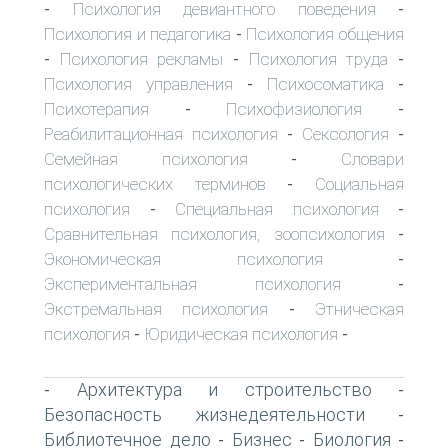
Психология девиантного поведения
-
-
Психология и педагогика
Психология общения
-
Психология рекламы
Психология труда
-
-
-
Психология управления
Психосоматика
-
-
Психотерапия
Психофизиология
-
-
Реабилитационная психология
Сексология
-
-
Семейная психология
Словари
-
психологических терминов
Социальная
-
психология
Специальная психология
-
-
Сравнительная психология, зоопсихология
-
Экономическая психология
-
Экспериментальная психология
-
Экстремальная психология
Этническая
-
психология
Юридическая психология
-
-
Архитектура и строительство
-
-
Безопасность жизнедеятельности
-
Библиотечное дело
Бизнес
Биология
-
-
-