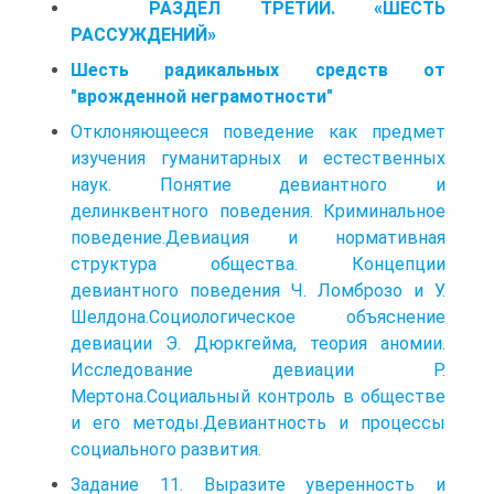
РАЗДЕЛ ТРЕТИЙ. «ШЕСТЬ
РАССУЖДЕНИЙ»
Шесть радикальных средств от
"врожденной неграмотности"
Отклоняющееся поведение как предмет
изучения гуманитарных и естественных
наук. Понятие девиантного и
делинквентного поведения. Криминальное
поведение.Девиация и нормативная
структура общества. Концепции
девиантного поведения Ч. Ломброзо и У.
Шелдона.Социологическое объяснение
девиации Э. Дюркгейма, теория аномии.
Исследование девиации Р.
Мертона.Социальный контроль в обществе
и его методы.Девиантность и процессы
социального развития.
Задание 11. Выразите уверенность и