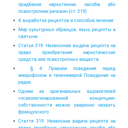
придбання наркотичних засобів або
психотропних речовин (ст. 319)
К выработке рецептов и способов лечения
Мир культурных образцов: язык, рецепты и
святыни
Статья 319. Незаконная выдача рецепта на
право приобретения наркотических
средств или психотропных веществ
§ 4. Правила поведения перед
микрофоном и телекамерой Поведение на
радио
Одним из оригинальных выразителей
«психологизированной концепции»
собственности можно уверенно назвать
французского
Стаття 319. Незаконна видача рецепта на
право придбання наркотичних засобів або