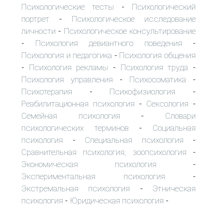
Психологические тесты
Психологический
-
портрет
Психологическое исследование
-
личности
Психологическое консультирование
-
Психология девиантного поведения
-
-
Психология и педагогика
Психология общения
-
Психология рекламы
Психология труда
-
-
-
Психология управления
Психосоматика
-
-
Психотерапия
Психофизиология
-
-
Реабилитационная психология
Сексология
-
-
Семейная психология
Словари
-
психологических терминов
Социальная
-
психология
Специальная психология
-
-
Сравнительная психология, зоопсихология
-
Экономическая психология
-
Экспериментальная психология
-
Экстремальная психология
Этническая
-
психология
Юридическая психология
-
-