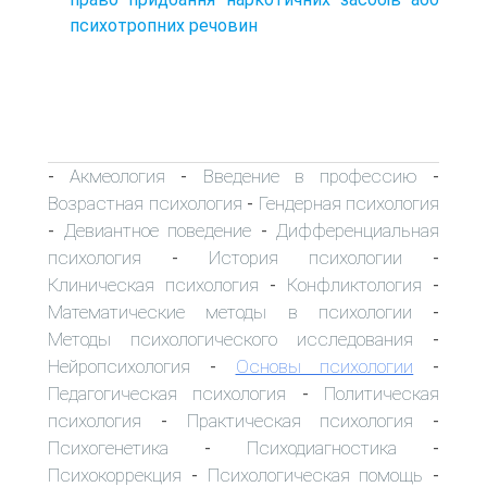
психотропних речовин
Акмеология
Введение в профессию
-
-
-
Возрастная психология
Гендерная психология
-
Девиантное поведение
Дифференциальная
-
-
психология
История психологии
-
-
Клиническая психология
Конфликтология
-
-
Математические методы в психологии
-
Методы психологического исследования
-
Нейропсихология
Основы психологии
-
-
Педагогическая психология
Политическая
-
психология
Практическая психология
-
-
Психогенетика
Психодиагностика
-
-
Психокоррекция
Психологическая помощь
-
-