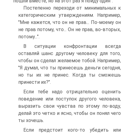
пошли вместе, но на этот раз я пойду один".
Постепенно переходи от минимальных к
категорическим утверждениям. Например,
"Мне кажется, что он не прав... По-моему он
не прав потому, что... Он не прав, во-вторых,
потому...".
В ситуации конфронтации всегда
оставляй шанс другому человеку для того,
чтобы он сделал желаемое тобой. Например,
"Я думал, что ты принесешь деньги сегодня,
но ты их не принес. Когда ты сможешь
принести их?".
Если тебе надо отрицательно оценить
поведение или поступок другого человека,
выразить свои чувства по этому по-воду,
делай это четко и ясно, чтобы он понял чего
ты хочешь.
Если предстоит кого-то убедить или