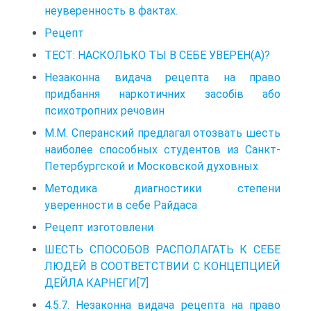
неуверенность в фактах.
Рецепт
ТЕСТ: НАСКОЛЬКО ТЫ В СЕБЕ УВЕРЕН(А)?
Незаконна видача рецепта на право
придбання наркотичних засобів або
психотропних речовин
М.М. Сперанский предлагал отозвать шесть
наиболее способных студентов из Санкт-
Петербургской и Московской духовных
Методика диагностики степени
уверенности в себе Райдаса
Рецепт изготовлени
ШЕСТЬ СПОСОБОВ РАСПОЛАГАТЬ К СЕБЕ
ЛЮДЕЙ В СООТВЕТСТВИИ С КОНЦЕПЦИЕЙ
ДЕЙЛА КАРНЕГИ[7]
4.5.7. Незаконна видача рецепта на право