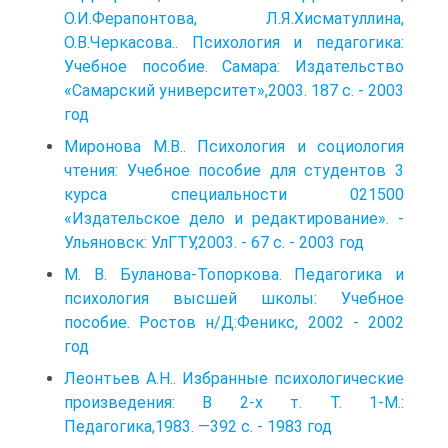
О.И.Ферапонтова, Л.Я.Хисматуллина,
О.В.Черкасова.. Психология и педагогика:
Учебное пособие. Самара: Издательство
«Самарский университет»,2003. 187 с. - 2003
год
Миронова М.В.. Психология и социология
чтения: Учебное пособие для студентов 3
курса специальности 021500
«Издательское дело и редактирование». -
Ульяновск: УлГТУ,2003. - 67 с. - 2003 год
М. В. Буланова-Топоркова. Педагогика и
психология высшей школы: Учебное
пособие. Ростов н/Д:Феникс, 2002 - 2002
год
Леонтьев А.Н.. Избранные психологические
произведения: В 2-х т. Т. 1-М.:
Педагогика,1983. —392 с. - 1983 год