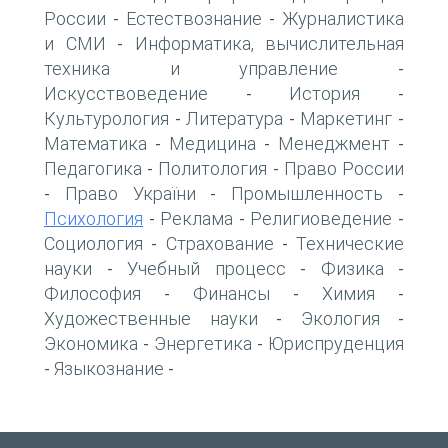
России
Естествознание
Журналистика
-
-
и СМИ
Информатика, вычислительная
-
техника и управление
-
Искусствоведение
История
-
-
Культурология
Литература
Маркетинг
-
-
-
Математика
Медицина
Менеджмент
-
-
-
Педагогика
Политология
Право России
-
-
Право України
Промышленность
-
-
-
Психология
Реклама
Религиоведение
-
-
-
Социология
Страхование
Технические
-
-
науки
Учебный процесс
Физика
-
-
-
Философия
Финансы
Химия
-
-
-
Художественные науки
Экология
-
-
Экономика
Энергетика
Юриспруденция
-
-
Языкознание
-
-