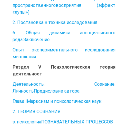
пространственноговосприятия (эффект
«лупы»)
2. Постановка н техника исследования
6. Общая динамика ассоциативного
ряда.Заключение
Опыт экспериментального исследования
мышления
Раздел V Психологическая теория
деятельност
Деятельность. Сознание.
ЛичностьПредисловие автора
Глава IМарксизм и психологическая наук
2. ТЕОРИЯ СОЗНАНИЯ
з. психологияПОЗНАВАТЕЛЬНЫХ ПРОЦЕССОВ