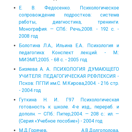
Е. В. Федосенко. Психологическое
сопровождение подростков: система
работы, диагностика, тренинги.
Монография. — СПб.: Речь,2008. - 192 с. -
2008 год
Болотина Л.А., Ильина Е.А.. Психология и
педагогика: Конспект лекций. - М.:
МИЭМП,2005. - 68 с. - 2005 год
Бизяева А. А.. ПСИХОЛОГИЯ ДУМАЮЩЕГО
УЧИТЕЛЯ: ПЕДАГОГИЧЕСКАЯ РЕФЛЕКСИЯ -
Псков: ПГПИ им.С. М.Кирова,2004. - 216 стр.
- 2004 год
Гуткина Н. И.. Г97 Психологическая
готовность к школе. 4-е изд., перераб. и
дополн. — СПб.: Питер,2004. — 208 с.: ил. —
(Серия «Учебное пособие») - 2004 год
М.Д.Горячев, А.В.Долгополова,