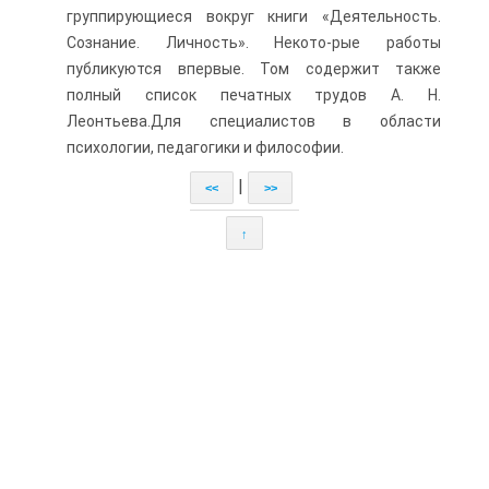
группирующиеся вокруг книги «Деятельность.
Сознание. Личность». Некото-рые работы
публикуются впервые. Том содержит также
полный список печатных трудов А. Н.
Леонтьева.Для специалистов в области
психологии, педагогики и философии.
|
<<
>>
↑