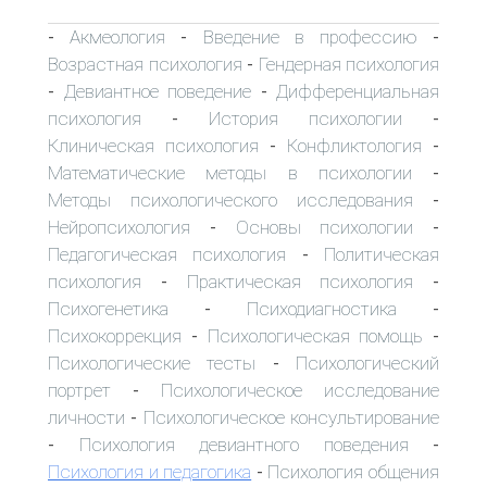
Акмеология
Введение в профессию
-
-
-
Возрастная психология
Гендерная психология
-
Девиантное поведение
Дифференциальная
-
-
психология
История психологии
-
-
Клиническая психология
Конфликтология
-
-
Математические методы в психологии
-
Методы психологического исследования
-
Нейропсихология
Основы психологии
-
-
Педагогическая психология
Политическая
-
психология
Практическая психология
-
-
Психогенетика
Психодиагностика
-
-
Психокоррекция
Психологическая помощь
-
-
Психологические тесты
Психологический
-
портрет
Психологическое исследование
-
личности
Психологическое консультирование
-
Психология девиантного поведения
-
-
Психология и педагогика
Психология общения
-