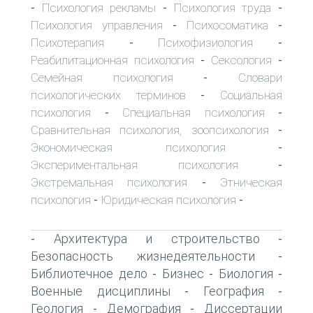
Психология рекламы
Психология труда
-
-
-
Психология управления
Психосоматика
-
-
Психотерапия
Психофизиология
-
-
Реабилитационная психология
Сексология
-
-
Семейная психология
Словари
-
психологических терминов
Социальная
-
психология
Специальная психология
-
-
Сравнительная психология, зоопсихология
-
Экономическая психология
-
Экспериментальная психология
-
Экстремальная психология
Этническая
-
психология
Юридическая психология
-
-
Архитектура и строительство
-
-
Безопасность жизнедеятельности
-
Библиотечное дело
Бизнес
Биология
-
-
-
Военные дисциплины
География
-
-
Геология
Демография
Диссертации
-
-