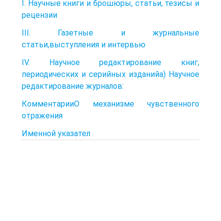
I. Научные книги и брошюры, статьи, тезисы и
рецензии
III. Газетные и журнальные
статьи,выступления и интервью
IV. Научное редактирование книг,
периодических и серийных изданийа) Научное
редактирование журналов:
КомментарииО механизме чувственного
отражения
Именной указател