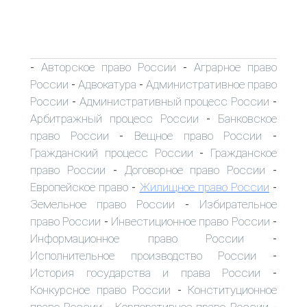
Авторское право России
Аграрное право
-
-
России
Адвокатура
Административное право
-
-
России
Административный процесс России
-
-
Арбитражный процесс России
Банковское
-
право России
Вещное право России
-
-
Гражданский процесс России
Гражданское
-
право России
Договорное право России
-
-
Европейское право
Жилищное право России
-
-
Земельное право России
Избирательное
-
право России
Инвестиционное право России
-
-
Информационное право России
-
Исполнительное производство России
-
История государства и права России
-
Конкурсное право России
Конституционное
-
право России
Корпоративное право России