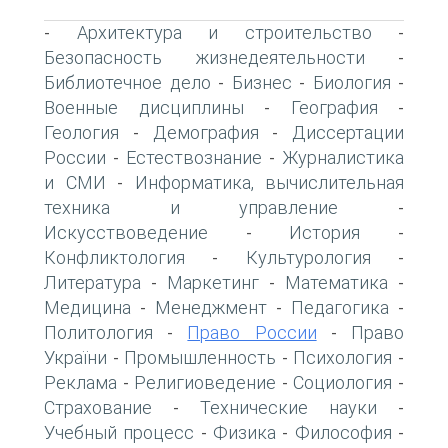
Архитектура и строительство
-
-
Безопасность жизнедеятельности
-
Библиотечное дело
Бизнес
Биология
-
-
-
Военные дисциплины
География
-
-
Геология
Демография
Диссертации
-
-
России
Естествознание
Журналистика
-
-
и СМИ
Информатика, вычислительная
-
техника и управление
-
Искусствоведение
История
-
-
Конфликтология
Культурология
-
-
Литература
Маркетинг
Математика
-
-
-
Медицина
Менеджмент
Педагогика
-
-
-
Политология
Право России
Право
-
-
України
Промышленность
Психология
-
-
-
Реклама
Религиоведение
Социология
-
-
-
Страхование
Технические науки
-
-
Учебный процесс
Физика
Философия
-
-
-