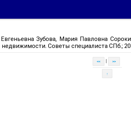
 Евгеньевна Зубова, Мария Павловна Сороки
 недвижимости. Советы специалиста СПб.; 200
|
<<
>>
↑