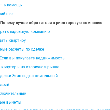
– в помощь…
ий шаг
. Почему лучше обратиться в риэлторскую компанию
брать надежную компанию
дать квартиру
ные расчеты по сделке
. Если вы покупаете недвижимость
 квартиры на вторичном рынке
делки Этап подготовительный
ервый
ключительный
вые вычеты