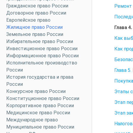
Гражданское право России
Ремонт 
Договорное право России
Последн
Европейское право
Жилищное право России
Глава 4
Земельное право России
Как вы
Избирательное право России
Инвестиционное право России
Как про
Информационное право России
Безопас
Исполнительное производство
России
Глава 5
История государства и права
Покупка
России
Конкурсное право России
Этапы с
Конституционное право России
Этап п
Корпоративное право России
Медицинское право России
Этап за
Международное право
Налого
Муниципальное право России