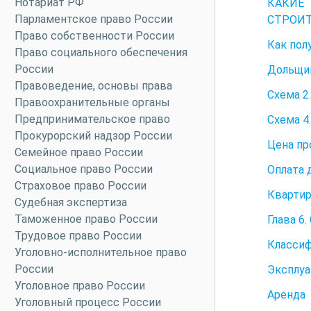
Нотариат РФ
КАКИЕ
Парламентское право России
СТРОИТ
Право собственности России
Как пол
Право социального обеспечения
России
Дольщик
Правоведение, основы права
Схема 2
Правоохранительные органы
Предпринимательское право
Схема 4
Прокурорский надзор России
Цена пр
Семейное право России
Социальное право России
Оплата 
Страховое право России
Квартир
Судебная экспертиза
Таможенное право России
Глава 6
Трудовое право России
Классиф
Уголовно-исполнительное право
России
Эксплуа
Уголовное право России
Аренда
Уголовный процесс России