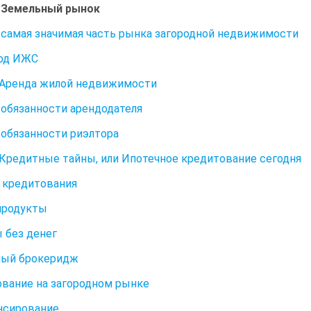
. Земельный рынок
 самая значимая часть рынка загородной недвижимости
под ИЖС
. Аренда жилой недвижимости
 обязанности арендодателя
 обязанности риэлтора
. Кредитные тайны, или Ипотечное кредитование сегодня
 кредитования
продукты
 без денег
ный брокеридж
вание на загородном рынке
нсирование