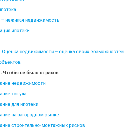
ипотека
е – нежилая недвижимость
ация ипотеки
0. Оценка недвижимости – оценка своих возможностей
объектов
1. Чтобы не было страхов
вание недвижимости
ание титула
ание для ипотеки
ание на загородном рынке
ание строительно-монтажных рисков