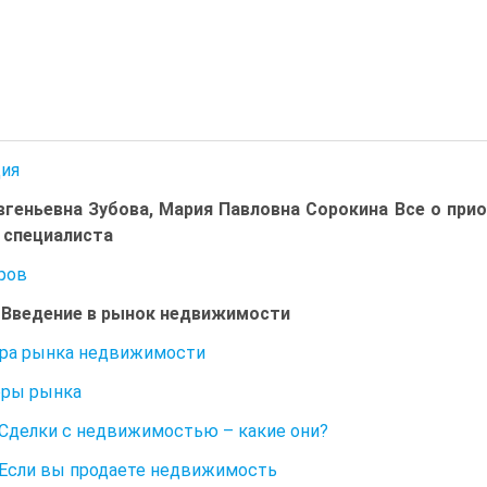
ия
вгеньевна Зубова, Мария Павловна Сорокина Все о пр
 специалиста
ров
. Введение в рынок недвижимости
ра рынка недвижимости
оры рынка
. Сделки с недвижимостью – какие они?
. Если вы продаете недвижимость