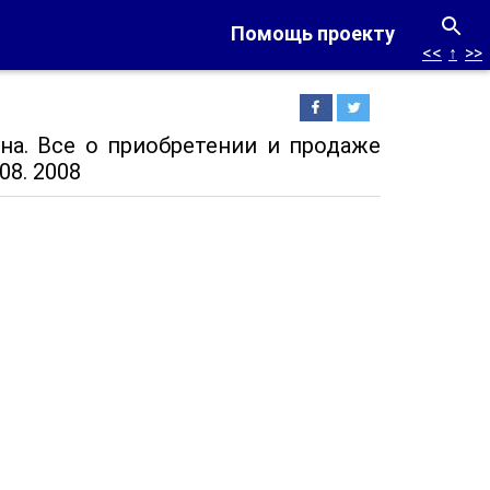
Помощь проекту
<<
↑
>>
на. Все о приобретении и продаже
8. 2008