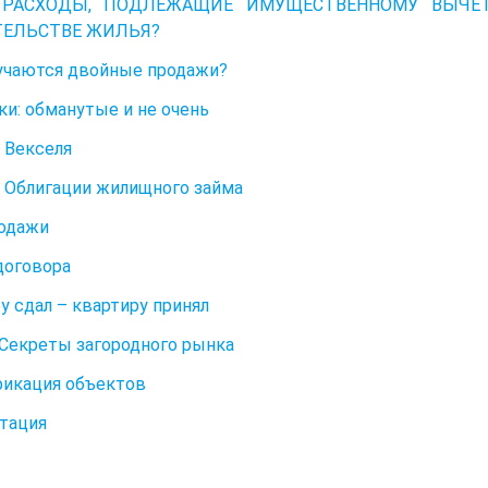
 РАСХОДЫ, ПОДЛЕЖАЩИЕ ИМУЩЕСТВЕННОМУ ВЫЧЕТ
ЕЛЬСТВЕ ЖИЛЬЯ?
учаются двойные продажи?
и: обманутые и не очень
. Векселя
. Облигации жилищного займа
одажи
договора
у сдал – квартиру принял
. Секреты загородного рынка
икация объектов
тация