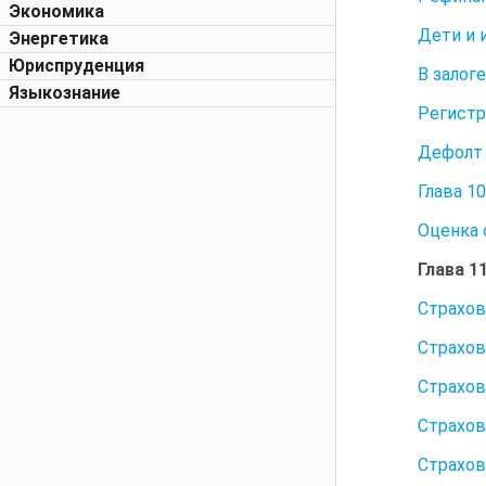
Экономика
Дети и 
Энергетика
Юриспруденция
В залог
Языкознание
Регистр
Дефолт
Глава 1
Оценка 
Глава 1
Страхо
Страхов
Страхов
Страхов
Страхов