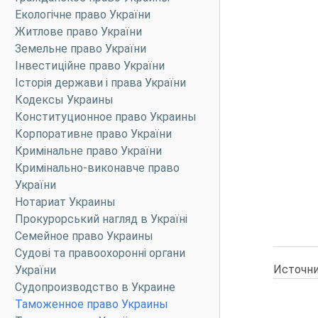
Екологічне право України
Житлове право України
Земельне право України
Інвестиційне право України
Історія держави і права України
Кодексы Украины
Конституционное право Украины
Корпоративне право України
Кримінальне право України
Кримінально-виконавче право
України
Нотариат Украины
Прокурорський нагляд в Україні
Семейное право Украины
Судові та правоохоронні органи
Источни
України
Судопроизводство в Украине
Таможенное право Украины