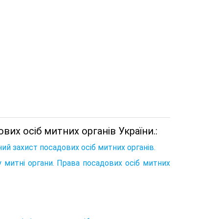
вих осіб митних органів України.:
ий захист посадових осіб митних органів.
 у митні органи. Права посадових осіб митних