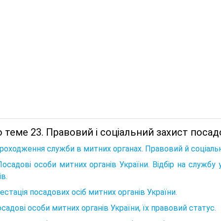
 теме 23. Правовий і соціальний захист посадо
роходження служби в митних органах. Правовий й соціальн
Посадові особи митних органів України. Відбір на службу
ів.
тестація посадових осіб митних органів України.
осадові особи митних органів України, їх правовий статус.