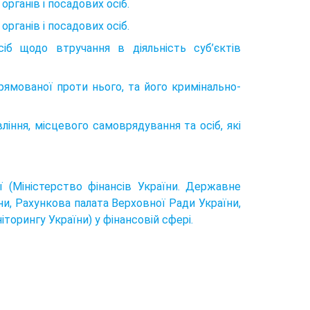
рганів і посадових осіб.
рганів і посадових осіб.
б щодо втручання в діяльність суб’єктів
прямованої проти нього, та його кримінально-
ління, місцевого самоврядування та осіб, які
 (Міністерство фінансів України. Державне
ни, Рахункова палата Верховної Ради України,
торингу України) у фінансовій сфері.