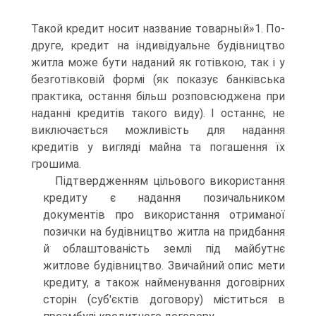
Такой кредит носит название товарный»1. По-
друге, кредит на індивідуальне будівництво
житла може бути наданий як готівкою, так і у
безготівковій формі (як показує банківська
практика, остання більш розповсюджена при
наданні кредитів такого виду). І останнє, не
виключається можливість для надання
кредитів у вигляді майна та погашення їх
грошима.
Підтвердженням цільового використання
кредиту є надання позичальником
документів про використання отриманої
позички на будівництво житла на придбання
й облаштованість землі під майбутнє
житлове будівництво. Звичайний опис мети
кредиту, а також найменування договірних
сторін (суб'єктів договору) міститься в