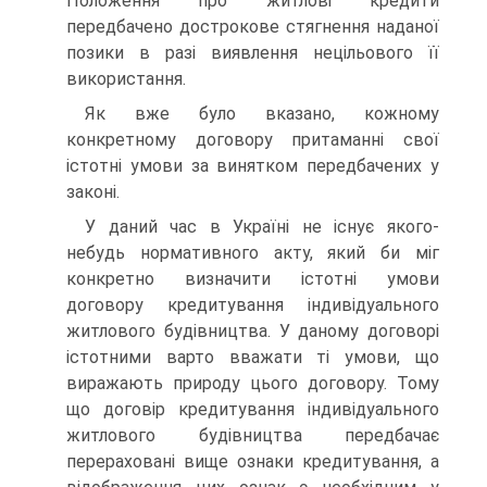
Положення про житлові кредити
передбачено дострокове стягнення наданої
позики в разі виявлення нецільового її
використання.
Як вже було вказано, кожному
конкретному договору притаманні свої
істотні умови за винятком передбачених у
законі.
У даний час в Україні не існує якого-
небудь нормативного акту, який би міг
конкретно визначити істотні умови
договору кредитування індивідуального
житлового будівництва. У даному договорі
істотними варто вважати ті умови, що
виражають природу цього договору. Тому
що договір кредитування індивідуального
житлового будівництва передбачає
перераховані вище ознаки кредитування, а