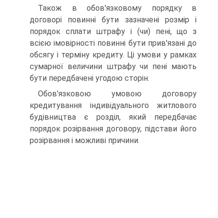
Також в обов'язковому порядку в
договорі повинні бути зазначені розмір і
порядок сплати штрафу і (чи) пені, що з
всією імовірності повинні бути прив'язані до
обсягу і терміну кредиту. Ці умови у рамках
сумарної величини штрафу чи пені мають
бути передбачені угодою сторін.
Обов'язковою умовою договору
кредитування індивідуального житлового
будівництва є розділ, який передбачає
порядок розірвання договору, підстави його
розірвання і можливі причини.