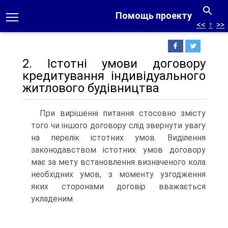
Помощь проекту
<<
↑
>>
2. Істотні умови договору
кредитування індивідуального
житлового будівництва
При вирішенні питання стосовно змісту
того чи іншого договору слід звернути увагу
на перелік істотних умов. Виділення
законодавством істотних умов договору
має за мету встановлення визначеного кола
необхідних умов, з моменту узгодження
яких сторонами договір вважається
укладеним.