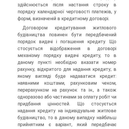
здійснюється після настання строку в
порядку календарної черговості платежів, у
формі, визначеній в кредитному договорі.
Договором кредитування житлового
будівництва повинен бути передбачений
порядок видачі і погашення кредиту. Що
стосується відображення в договорі
механізму порядку видачі кредиту, то в
даному пункті необхідно вказати номер
рахунку, відкритого для надання кредиту; в
якому вигляді буде надаватися кредит:
наявними коштами, рахунковим чеком,
перерахунком на рахунок та ін., а також
одноразово або частинами за оплату робіт чи
придбання цінностей. Що стосується
надання кредиту на індивідуальне житлове
будівництво, то в даному випадку найбільш
прийнятним є варіант, який передбачає