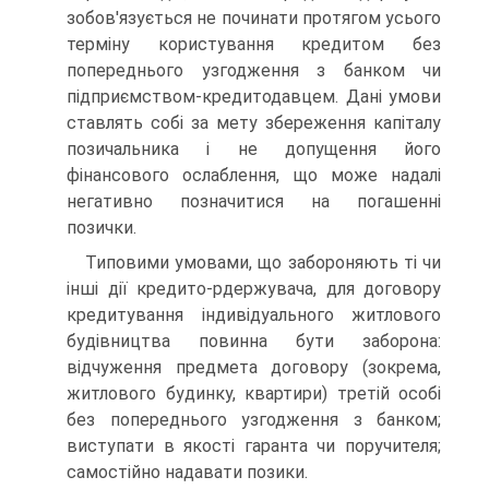
зобов'язується не починати протягом усього
терміну користування кредитом без
попереднього узгодження з банком чи
підприємством-кредитодавцем. Дані умови
ставлять собі за мету збереження капіталу
позичальника і не допущення його
фінансового ослаблення, що може надалі
негативно позначитися на погашенні
позички.
Типовими умовами, що забороняють ті чи
інші дії кредито-рдержувача, для договору
кредитування індивідуального житлового
будівництва повинна бути заборона:
відчуження предмета договору (зокрема,
житлового будинку, квартири) третій особі
без попереднього узгодження з банком;
виступати в якості гаранта чи поручителя;
самостійно надавати позики.