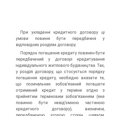
При укладенні кредитного договору ці
умови повинні бути передбачені у
відповідних розділах договору.
Порядок погашення кредиту повинен бути
передбачений у договорі кредитування
індивідуального житлового будівництва. Так,
у розділі договору, що стосується порядку
погашення кредиту, необхідно вказати те,
що позичальник зобов'язаний погашати
отриманий кредит у терміни згідно з
прийнятим терміновим зобов'язанням (яке
повинно бути невід'ємною частиною
кредитного договору), визначені,
передбаченою угодою сторін шляхом,