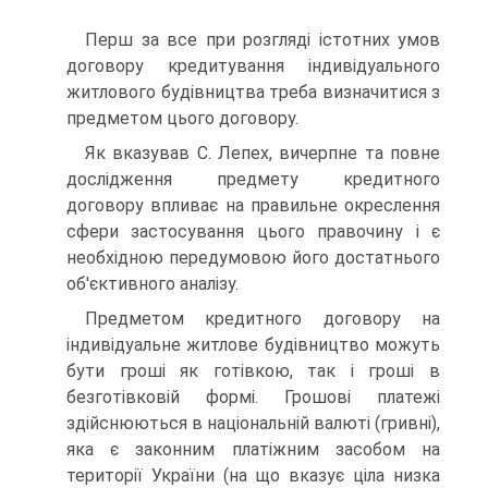
Перш за все при розгляді істотних умов
договору кредитування індивідуального
житлового будівництва треба визначитися з
предметом цього договору.
Як вказував С. Лепех, вичерпне та повне
дослідження предмету кредитного
договору впливає на правильне окреслення
сфери застосування цього правочину і є
необхідною передумовою його достатнього
об'єктивного аналізу.
Предметом кредитного договору на
індивідуальне житлове будівництво можуть
бути гроші як готівкою, так і гроші в
безготівковій формі. Грошові платежі
здійснюються в національній валюті (гривні),
яка є законним платіжним засобом на
території України (на що вказує ціла низка