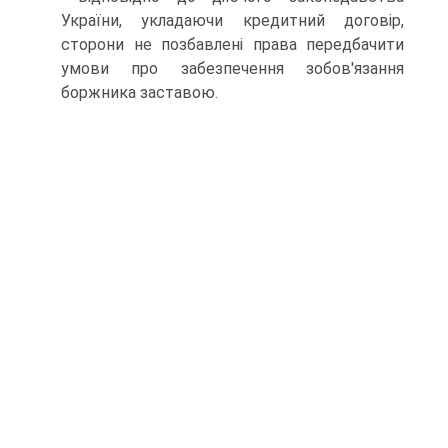
України, укладаючи кредитний договір,
сторони не позбавлені права передбачити
умови про забезпечення зобов'язання
боржника заставою.