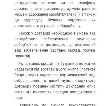
нагадування поштою чи по телефону,
звернення за сприянням до адміністрації за
місцем одержання заробітку (пенсії), а також
до підрозділу безпеки відділення чи
регіонального управління Ощадбанку.
Також у договорі необхідною є умова, яка
передбачає забезпечення виконання
зобов'язання за договором під визначений
вид забезпечення (застава, заклад, порука,
гарантія).
Як правило, кредит на будівництво житла
надається під заставу цього житла (іпотека).
Якщо кредит надається під визначений вид
забезпечення, то даний пункт кредитного
договору повинен містити докладний опис
застави і вказувати порядок поводження з
нею.
Відповідно до діючого законодавства