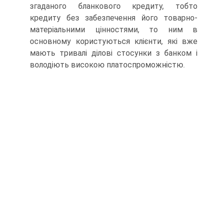
згаданого бланкового кредиту, тобто
кредиту без забезпечення його товарно-
матеріальними цінностями, то ним в
основному користуються клієнти, які вже
мають тривалі ділові стосунки з банком і
володіють високою платоспроможністю.