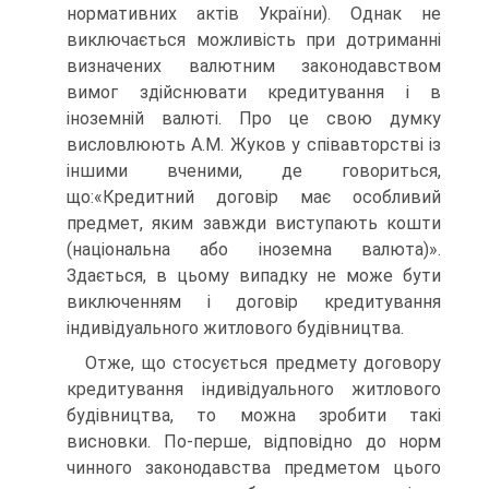
нормативних актів України). Однак не
виключається можливість при дотриманні
визначених валютним законодавством
вимог здійснювати кредитування і в
іноземній валюті. Про це свою думку
висловлюють А.М. Жуков у співавторстві із
іншими вченими, де говориться,
що:«Кредитний договір має особливий
предмет, яким завжди виступають кошти
(національна або іноземна валюта)».
Здається, в цьому випадку не може бути
виключенням і договір кредитування
індивідуального житлового будівництва.
Отже, що стосується предмету договору
кредитування індивідуального житлового
будівництва, то можна зробити такі
висновки. По-перше, відповідно до норм
чинного законодавства предметом цього