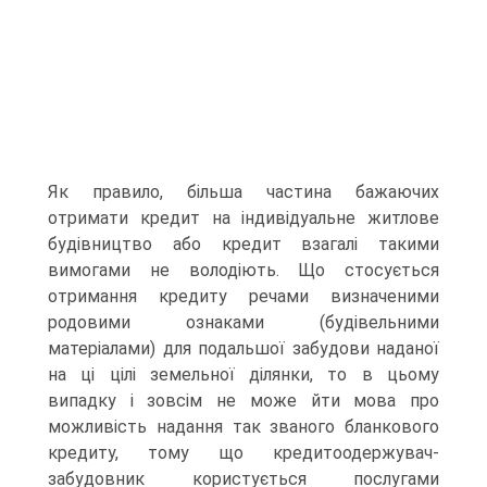
Як правило, більша частина бажаючих
отримати кредит на індивідуальне житлове
будівництво або кредит взагалі такими
вимогами не володіють. Що стосується
отримання кредиту речами визначеними
родовими ознаками (будівельними
матеріалами) для подальшої забудови наданої
на ці цілі земельної ділянки, то в цьому
випадку і зовсім не може йти мова про
можливість надання так званого бланкового
кредиту, тому що кредитоодержувач-
забудовник користується послугами