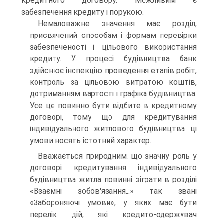
кредитного договору. Можливим є
забезпечення кредиту і порукою.
Немаловажне значення має розділ,
присвячений способам і формам перевірки
забезпеченості і цільового використання
кредиту. У процесі будівництва банк
здійснює інспекцію проведення етапів робіт,
контроль за цільовою витратою коштів,
дотриманням вартості і графіка будівництва.
Усе це повинно бути відбите в кредитному
договорі, тому що для кредитування
індивідуального житлового будівництва ці
умови носять істотний характер.
Вважається природним, що значну роль у
договорі кредитування індивідуального
будівництва житла повинні зіграти в розділі
«Взаємні зобов'язання...» так звані
«Забороняючі умови», у яких має бути
перелік дій, які кредито-одержувач