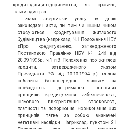
кредитодавця-підприємства, як правило,
тільки один раз.
Також звертаючи увагу на деякі
законодавчі акти, які тим чи іншим чином
стосуються кредитування житлового
будівництва (наприклад: Ч. І Положення НБУ
«Про кредитування», затвердженого
Постановою Правління НБУ № 246 від
28.09.1995р.; ч.1 п.8 Положення про житлові
кредити, затвердженого Указом
Президента РФ від 10.10.1994 р.), можна
побачити безпосередню вказівку на
необхідність дотримання основних
принципів кредитування: забезпеченості,
цільового використання, строковості,
платності та повернення. Невиконання цих
принципів тягне за собою визначені
негативні наслідки. Наприклад, пунктом 21