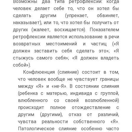
Возможны два типа ретроф­лексии: когда
человек делает себе то, что он хотел бы
сделать дру­гим (упрекает, обвиняет,
наказывает), или то, что хотел бы полу­чить от
других (жалеет, восхищается). Показателем
ретрофлексии является использование в речи
возвратных местоимений и частиц («Я
должен заставить себя сделать это»; «Я
стыжусь самого себя»; «Я должен владеть
собой»).
Конфлюенция (слияние) состоит в том,
что человек вообще не чувствует границы
между «Я» и «не-Я». В состоянии слияния
(ребенка с матерью, индивида с группой,
влюбленного со своей возлюбленной)
происходит полное отождествление с
другим (другими), отказ от различий,
чувства реальности собственного «Я».
Патологическое слияние особенно часто