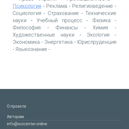
Психология
Реклама
Религиоведение
-
-
-
Социология
Страхование
Технические
-
-
науки
Учебный процесс
Физика
-
-
-
Философия
Финансы
Химия
-
-
-
Художественные науки
Экология
-
-
Экономика
Энергетика
Юриспруденция
-
-
Языкознание
-
-
О проекте
Авторам
info@scicenter.online