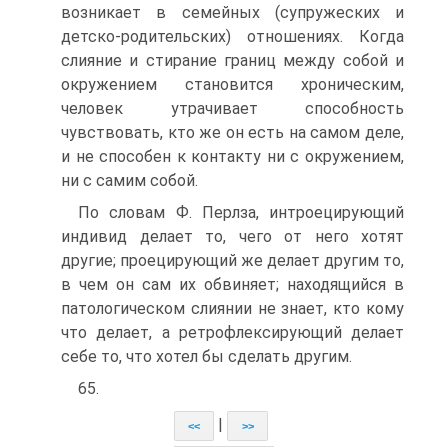
возникает в семей­ных (супружеских и
детско-родительских) отношениях. Когда
слияние и стирание границ между собой и
окружением становит­ся хроническим,
человек утрачивает способность
чувствовать, кто же он есть на самом деле,
и не способен к контакту ни с окруже­нием,
ни с самим собой.
По словам Ф. Перлза, интроецирующий
индивид делает то, чего от него хотят
другие; проецирующий же делает другим то,
в чем он сам их обвиняет; находящийся в
патологическом слиянии не знает, кто кому
что делает, а ретрофлексирующий делает
себе то, что хотел бы сделать другим.
65.
|
<<
>>