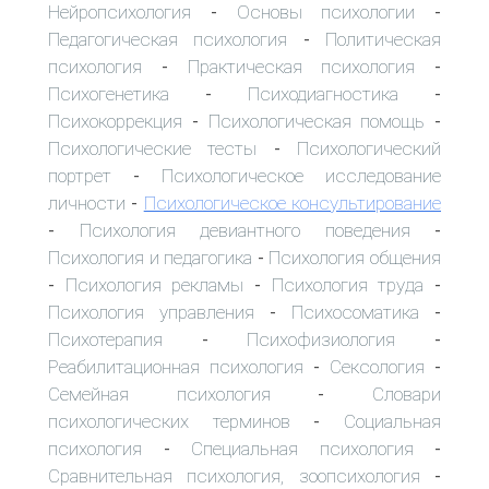
Нейропсихология
Основы психологии
-
-
Педагогическая психология
Политическая
-
психология
Практическая психология
-
-
Психогенетика
Психодиагностика
-
-
Психокоррекция
Психологическая помощь
-
-
Психологические тесты
Психологический
-
портрет
Психологическое исследование
-
личности
Психологическое консультирование
-
Психология девиантного поведения
-
-
Психология и педагогика
Психология общения
-
Психология рекламы
Психология труда
-
-
-
Психология управления
Психосоматика
-
-
Психотерапия
Психофизиология
-
-
Реабилитационная психология
Сексология
-
-
Семейная психология
Словари
-
психологических терминов
Социальная
-
психология
Специальная психология
-
-
Сравнительная психология, зоопсихология
-