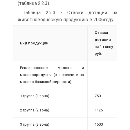
(таблица 2.2.3).
Таблица 2.2.3 - Ставки дотации на
животноводческую продукцию в 2006году
Ставка
дотации
Вид продукции
на 1 тонну,
руб.
Реализованное молоко и
молокопродукты (в пересчете на
молоко базисной жирности):
1 группа (1 зона)
750
2 группа (2 зона)
1125
3 группа (3 зона)
1500