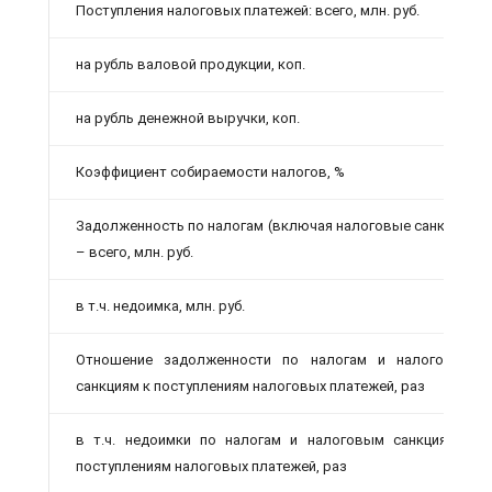
Поступления налоговых платежей: всего, млн. руб.
на рубль валовой продукции, коп.
на рубль денежной выручки, коп.
Коэффициент собираемости налогов, %
Задолженность по налогам (включая налоговые санкции)
– всего, млн. руб.
в т.ч. недоимка, млн. руб.
Отношение задолженности по налогам и налоговым
санкциям к поступлениям налоговых платежей, раз
в т.ч. недоимки по налогам и налоговым санкциям к
поступлениям налоговых платежей, раз