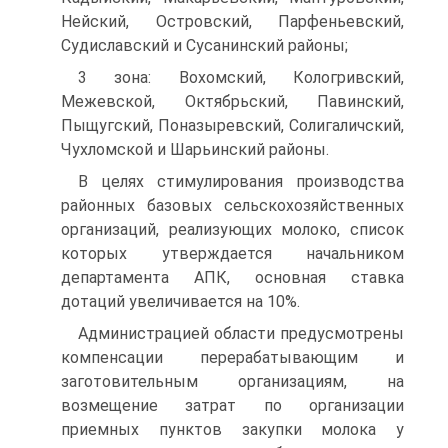
Нейский, Островский, Парфеньевский,
Судиславский и Сусанинский районы;
3 зона: Вохомский, Кологривский,
Межевской, Октябрьский, Павинский,
Пыщугский, Поназыревский, Солигаличский,
Чухломской и Шарьинский районы.
В целях стимулирования производства
районных базовых сельскохозяйственных
организаций, реализующих молоко, список
которых утверждается начальником
департамента АПК, основная ставка
дотаций увеличивается на 10%.
Администрацией области предусмотрены
компенсации перерабатывающим и
заготовительным организациям, на
возмещение затрат по организации
приемных пунктов закупки молока у