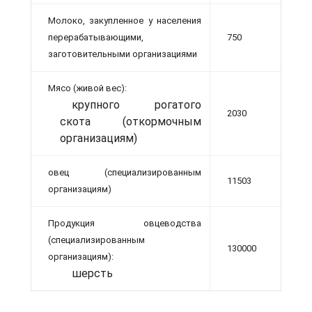
Молоко, закупленное у населения
перерабатывающими,
750
заготовительными организациями
Мясо (живой вес):
крупного рогатого
2030
скота (откормочным
организациям)
овец (специализированным
11503
организациям)
Продукция овцеводства
(специализированным
130000
организациям):
шерсть