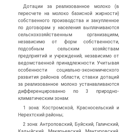
Дотации за реализованное молоко (в
пересчете на молоко базисной жирности)
собственного производства и закупленное
по договорам у населения выплачиваются
сельскохозяйственным организациям,
независимо от форм собственности,
подсобным сельским хозяйствам
предприятий и учреждений, независимо от
ведомственной принадлежности. Учитывая
особенности социально-экономического
развития районов области, ставки дотаций
за реализованное молоко устанавливаются
дифференцированно по 3 природно-
климатическим зонам:
1 зона: Костромской, Красносельский и
Нерехтский районы;
2 зона: Антроповский, Буйский, Галичский,
Кадыйский, Макарьевский, Мантуровский,