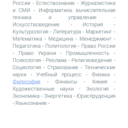
России
Естествознание
Журналистика
-
-
и СМИ
Информатика, вычислительная
-
техника и управление
-
Искусствоведение
История
-
-
Культурология
Литература
Маркетинг
-
-
-
Математика
Медицина
Менеджмент
-
-
-
Педагогика
Политология
Право России
-
-
Право України
Промышленность
-
-
-
Психология
Реклама
Религиоведение
-
-
-
Социология
Страхование
Технические
-
-
науки
Учебный процесс
Физика
-
-
-
Философия
Финансы
Химия
-
-
-
Художественные науки
Экология
-
-
Экономика
Энергетика
Юриспруденция
-
-
Языкознание
-
-