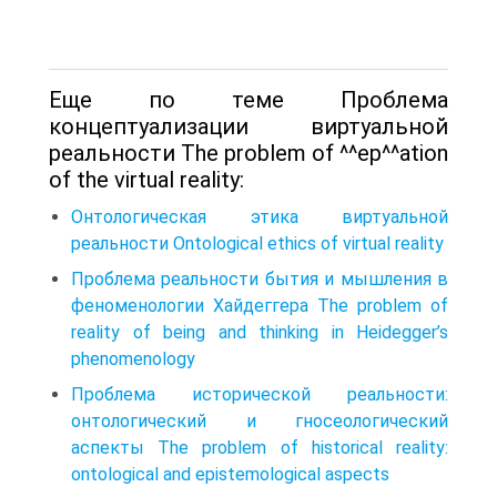
Еще по теме Проблема
концептуализации виртуальной
реальности The problem of ^^ep^^ation
of the virtual reality:
Онтологическая этика виртуальной
реальности Ontological ethics of virtual reality
Проблема реальности бытия и мышления в
феноменологии Хайдеггера The problem of
reality of being and thinking in Heidegger’s
phenomenology
Проблема исторической реальности:
онтологический и гносеологический
аспекты The problem of historical reality:
ontological and epistemological aspects