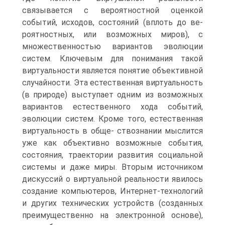
связывается с вероятностной оценкой
событий, исходов, состояний (вплоть до ве­
роятностных, или возможных миров), с
множественностью вариантов эволюции
систем. Ключевым для понимания такой
виртуальности является понятие объективной
случайности. Эта естественная виртуальность
(в природе) выступает одним из возможных
вариантов есте­ственного хода событий,
эволюции систем. Кроме того, естественная
виртуальность в обще- ствознании мыслится
уже как объективно возможные события,
состояния, траектории раз­вития социальной
системы и даже миры. Вторым источником
дискуссий о виртуальной реальности явилось
создание компьюте­ров, Интернет-технологий
и других технических устройств (созданных
преимущественно на электронной основе),