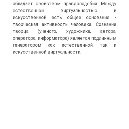
обладает свой­ством правдоподобия. Между
естественной виртуальностью и
искусственной есть общее основание -
творче­ская активность человека. Сознание
творца (ученого, художника, автора,
оператора, инфор­матора) является подлинным
генератором как естественной, так и
искусственной виртуаль­ности.