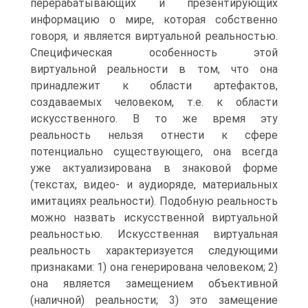
перерабатывающих и презентирующих
информацию о мире, которая собственно
говоря, и является виртуальной реальностью.
Специфическая особенность этой
виртуальной реальности в том, что она
принадлежит к области артефактов,
создаваемых человеком, т.е. к области
искусственного. В то же время эту
реальность нельзя отнести к сфере
потенциально существующего, она всегда
уже актуализирована в знаковой форме
(текстах, видео- и аудиоряде, материальных
имитациях реальности). Подобную реальность
можно назвать искусственной виртуальной
реальностью. Искусственная виртуальная
реаль­ность характеризуется следующими
признаками: 1) она генерирована человеком; 2)
она яв­ляется замещением объективной
(наличной) реальности; 3) это замещение