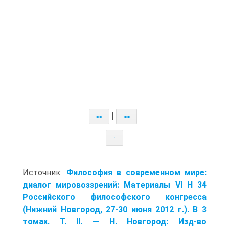
|
<<
>>
↑
Источник:
Философия в современном мире:
диалог мировоззрений: Материалы VI Н 34
Российского философского конгресса
(Нижний Новгород, 27-30 июня 2012 г.). В 3
томах. Т. II. — Н. Новгород: Изд-во