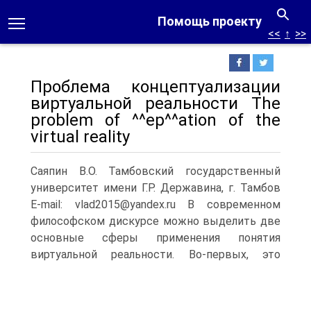
Помощь проекту
<<
↑
>>
Проблема концептуализации
виртуальной реальности The
problem of ^^ep^^ation of the
virtual reality
Саяпин В.О. Тамбовский государственный
университет имени Г.Р. Державина, г. Тамбов
E-mail: vlad2015@yandex.ru В современном
философском дискурсе можно выделить две
основные сферы применения понятия
виртуальной реальности.
Во-первых, это