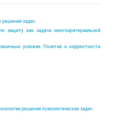
ы решения задач.
ую защиту как задачи многокритериальной
раничные условия. Понятие о корректности
ехнологии решения психологических задач.