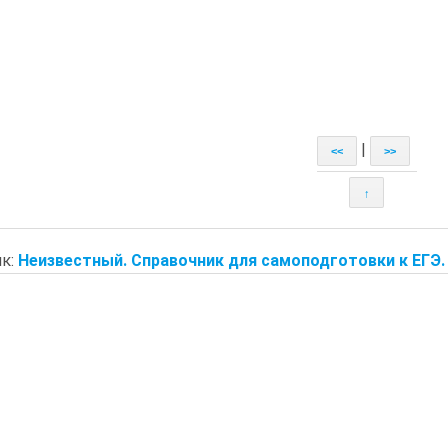
|
<<
>>
↑
к:
Неизвестный. Справочник для самоподготовки к ЕГЭ.