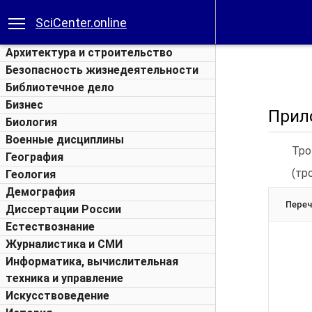
SciCenter.online
Архитектура и строительство
Безопасность жизнедеятельности
Библиотечное дело
Бизнес
Прил
Биология
Военные дисциплины
Тр
География
(тр
Геология
Демография
Переч
Диссертации России
Естествознание
Журналистика и СМИ
Информатика, вычислительная
техника и управление
Искусствоведение