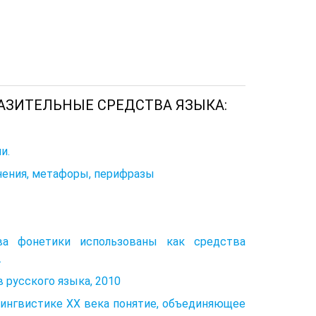
РАЗИТЕЛЬНЫЕ СРЕДСТВА ЯЗЫКА:
и.
внения, метафоры, перифразы
ва фонетики использованы как средства
.
русского языка, 2010
 лингвистике XX века понятие, объединяющее