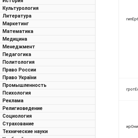
История
Культурология
Литература
гипЕр
Маркетинг
Математика
Медицина
Менеджмент
Педагогика
Политология
Право России
Право України
Промышленность
гротЕ
Психология
Реклама
Религиоведение
Социология
Страхование
ирОни
Технические науки