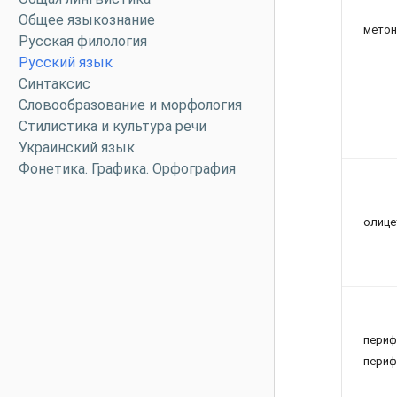
Общее языкознание
мето
Русская филология
Русский язык
Синтаксис
Словообразование и морфология
Стилистика и культура речи
Украинский язык
Фонетика. Графика. Орфография
олице
пер
периф