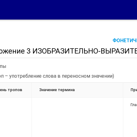
ФОНЕТИЧЕ
ожение 3 ИЗОБРАЗИТЕЛЬНО-ВЫРАЗИТ
опы
оп – употребление слова в переносном значении)
ень тропов
Значение термина
Пр
Гла