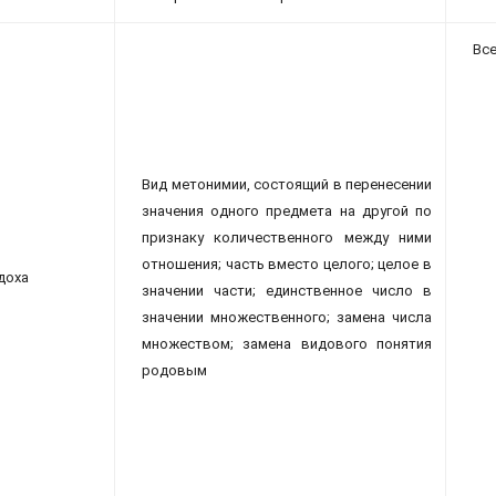
Все
Вид метонимии, состоящий в перенесении
значения одного предмета на другой по
признаку количественного между ними
отношения; часть вместо целого; целое в
доха
значении части; единственное число в
значении множественного; замена числа
множеством; замена видового понятия
родовым