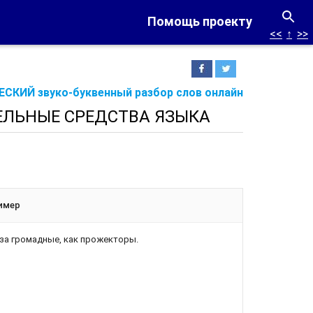
Помощь проекту
<<
↑
>>
СКИЙ звуко-буквенный разбор слов онлайн
ЕЛЬНЫЕ СРЕДСТВА ЯЗЫКА
имер
за громадные, как прожекторы.