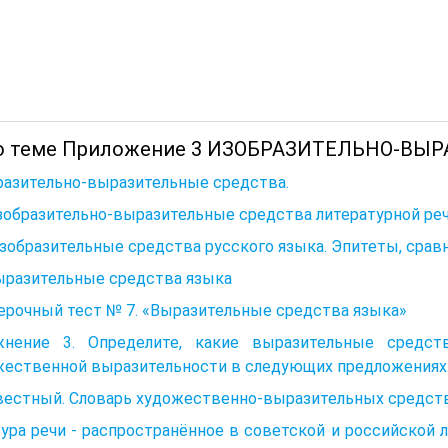
о теме Приложение 3 ИЗОБРАЗИТЕЛЬНО-ВЫ
разительно-выразительные средства.
зобразительно-выразительные средства литературной реч
Изобразительные средства русского языка. Эпитеты, сра
ыразительные средства языка
ерочный тест № 7. «Выразительные средства языка»
жнение 3. Определите, какие выразительные средст
жественной выразительности в следующих пред­ложениях
естный. Словарь художественно-выразительных средств 
ура речи - распространённое в советской и российской