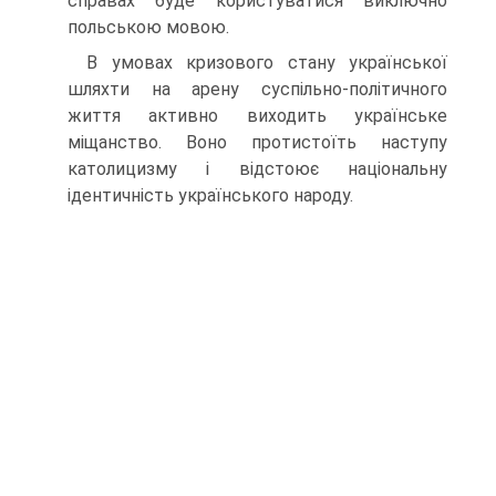
справах буде користуватися виключно
польською мовою.
В умовах кризового стану української
шляхти на арену суспільно-політичного
життя активно виходить українське
міщанство. Воно протистоїть наступу
католицизму і відстоює національну
ідентичність українського народу.