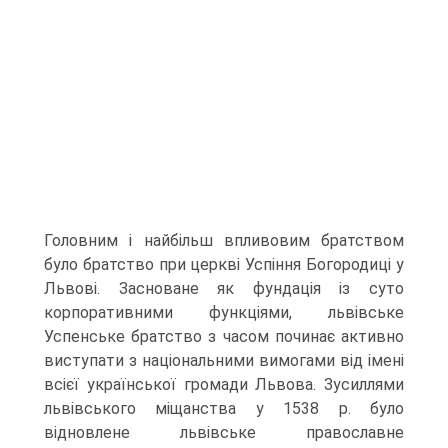
Головним і найбільш впливовим братством
було братство при церкві Успіння Богородиці у
Львові. Засноване як фундація із суто
корпоративними функціями, львівське
Успенське братство з часом починає активно
виступати з національними вимогами від імені
всієї української громади Львова. Зусиллями
львівського міщанства у 1538 р. було
відновлене львівське православне