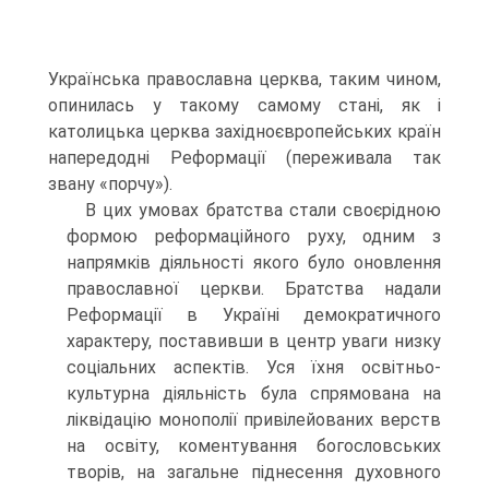
Українська православна церква, таким чином,
опинилась у такому самому стані, як і
католицька церква західноєвропейських країн
напередодні Реформації (переживала так
звану «порчу»).
В цих умовах братства стали своєрідною
формою реформаційного руху, одним з
напрямків діяльності якого було оновлення
православної церкви. Братства надали
Реформації в Україні демократичного
характеру, поставивши в центр уваги низку
соціальних аспектів. Уся їхня освітньо-
культурна діяльність була спрямована на
ліквідацію монополії привілейованих верств
на освіту, коментування богословських
творів, на загальне піднесення духовного