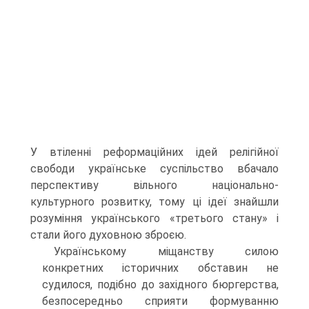
У втіленні реформаційних ідей релігійної
свободи українське суспільство вбачало
перспективу вільного національно-
культурного розвитку, тому ці ідеї знайшли
розуміння українського «третього стану» і
стали його духовною зброєю.
Українському міщанству силою
конкретних історичних обставин не
судилося, подібно до західного бюргерства,
безпосередньо сприяти формуванню