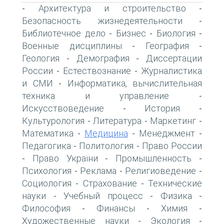
Архитектура и строительство
-
-
Безопасность жизнедеятельности
-
Библиотечное дело
Бизнес
Биология
-
-
-
Военные дисциплины
География
-
-
Геология
Демография
Диссертации
-
-
России
Естествознание
Журналистика
-
-
и СМИ
Информатика, вычислительная
-
техника и управление
-
Искусствоведение
История
-
-
Культурология
Литература
Маркетинг
-
-
-
Математика
Медицина
Менеджмент
-
-
-
Педагогика
Политология
Право России
-
-
Право України
Промышленность
-
-
-
Психология
Реклама
Религиоведение
-
-
-
Социология
Страхование
Технические
-
-
науки
Учебный процесс
Физика
-
-
-
Философия
Финансы
Химия
-
-
-
Художественные науки
Экология
-
-