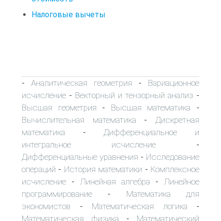
Налоговые вычеты
Аналитическая геометрия
Вариационное
-
-
исчисление
Векторный и тензорный анализ
-
-
Высшая геометрия
Высшая математика
-
-
Вычислительная математика
Дискретная
-
математика
Дифференциальное и
-
интегральное исчисление
-
Дифференциальные уравнения
Исследование
-
операций
История математики
Комплексное
-
-
исчисление
Линейная алгебра
Линейное
-
-
программирование
Математика для
-
экономистов
Математическая логика
-
-
Математическая физика
Математический
-