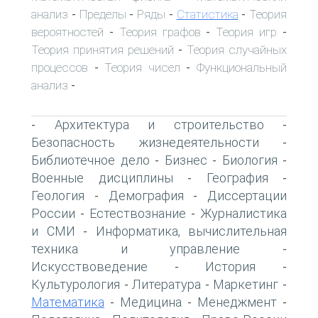
анализ
Пределы
Ряды
Статистика
Теория
-
-
-
-
вероятностей
Теория графов
Теория игр
-
-
-
Теория принятия решений
Теория случайных
-
процессов
Теория чисел
Функциональный
-
-
анализ
-
Архитектура и строительство
-
-
Безопасность жизнедеятельности
-
Библиотечное дело
Бизнес
Биология
-
-
-
Военные дисциплины
География
-
-
Геология
Демография
Диссертации
-
-
России
Естествознание
Журналистика
-
-
и СМИ
Информатика, вычислительная
-
техника и управление
-
Искусствоведение
История
-
-
Культурология
Литература
Маркетинг
-
-
-
Математика
Медицина
Менеджмент
-
-
-