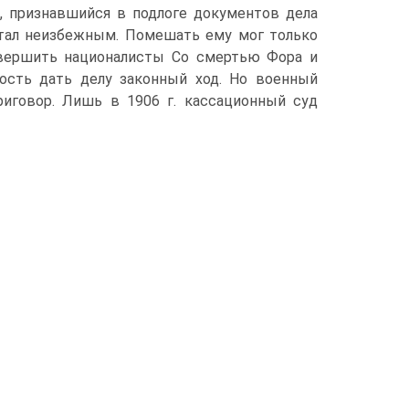
и, признавшийся в подлоге документов дела
тал неизбежным. Помешать ему мог только
овершить националисты Со смертью Фора и
ость дать делу законный ход. Но военный
иговор. Лишь в 1906 г. кассационный суд