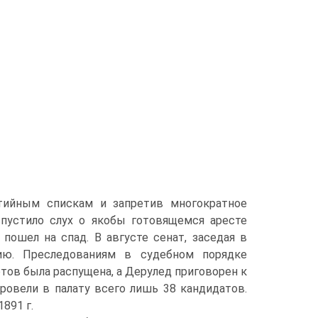
ртийным спискам и запретив многократное
пустило слух о якобы готовящемся аресте
 пошел на спад. В августе сенат, заседая в
нию. Преследованиям в судебном порядке
тов была распущена, а Дерулед приговорен к
ровели в палату всего лишь 38 кандидатов.
891 г.