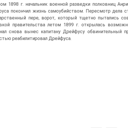
ом 1898 г. начальник военной разведки полковниц Анр
уса покончил жизнь самоубийством. Пересмотр дела с
арственный пере, ворот, который тщетно пытались с
вкой правительства летом 1899 г. открылась возможн
нал снова вынес капитану Дрейфусу обвинительный пр
стью реабилитировал Дрейфуса.