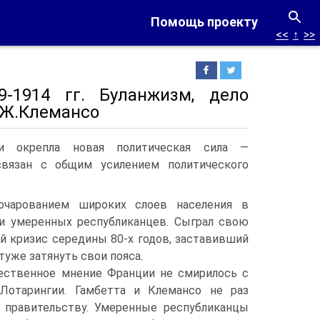
Помощь проекту
<<
↑
>>
-1914 гг. Буланжизм, дело
, Ж.Клемансо
 окрепла новая политическая сила —
связан с общим усилением политического
зочарованием широких слоев населения в
ки умеренных республиканцев. Сыграл свою
й кризис середины 80-х годов, заставивший
туже затянуть свои пояса.
ественное мнение Франции не смирилось с
Лотарингии. Гамбетта и Клемансо не раз
 правительству. Умеренные республиканцы