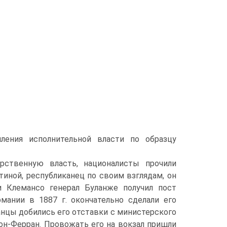
ления исполнительной власти по образцу
арственную власть, националисты прочили
тиной, республиканец по своим взглядам, он
и Клемансо генерал Буланже получил пост
мании в 1887 г. окончательно сделали его
нцы добились его отставки с министерского
он-Ферран. Провожать его на вокзал пришли