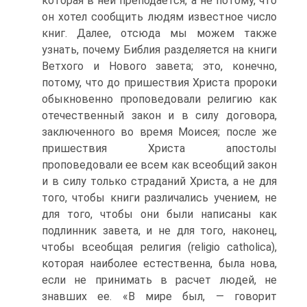
которая в ней преподается, а не потому, что
он хотел сообщить людям известное число
книг. Далее, отсюда мы можем также
узнать, почему Библия разделяется на книги
Ветхого и Нового завета; это, конечно,
потому, что до пришествия Христа пророки
обыкновенно проповедовали религию как
отечественный закон и в силу договора,
заключенного во время Моисея; после же
пришествия Христа апостолы
проповедовали ее всем как всеобщий закон
и в силу только страданий Христа, а не для
того, чтобы книги различались учением, не
для того, чтобы они были написаны как
подлинник завета, и не для того, наконец,
чтобы всеобщая религия (religio catholica),
которая наиболее естественна, была нова,
если не принимать в расчет людей, не
знавших ее. «В мире был, — говорит