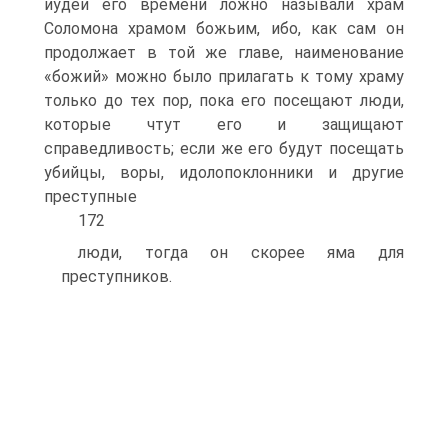
иудеи его времени ложно называли храм
Соломона храмом божьим, ибо, как сам он
продолжает в той же главе, наименование
«божий» можно было прилагать к тому храму
только до тех пор, пока его посещают люди,
которые чтут его и защищают
справедливость; если же его будут посещать
убийцы, воры, идолопоклонники и другие
преступные
172
люди, тогда он скорее яма для
преступников.