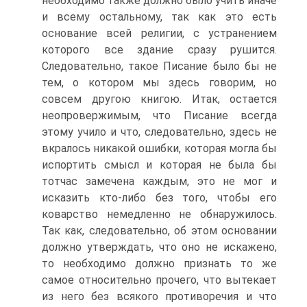
необходимо также должно было учить иначе
и всему остальному, так как это есть
основание всей религии, с устранением
которого все здание сразу рушится.
Следовательно, такое Писание было бы не
тем, о котором мы здесь говорим, но
совсем другою книгою. Итак, остается
неопровержимым, что Писание всегда
этому учило и что, следовательно, здесь не
вкралось никакой ошибки, которая могла бы
испортить смысл и которая не была бы
тотчас замечена каждым, это не мог и
исказить кто-либо без того, чтобы его
коварство немедленно не обнаружилось.
Так как, следовательно, об этом основании
должно утверждать, что оно не искажено,
то необходимо должно признать то же
самое относительно прочего, что вытекает
из него без всякого противоречия и что