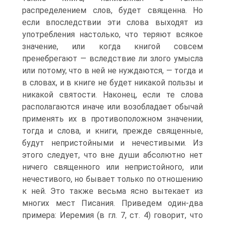
распределением слов, будет священна. Но
если впоследствии эти слова выходят из
употребления настолько, что теряют всякое
значение, или когда книгой совсем
пренебрегают — вследствие ли злого умысла
или потому, что в ней не нуждаются, — тогда и
в словах, и в книге не будет никакой пользы и
никакой святости. Наконец, если те слова
располагаются иначе или возобладает обычай
применять их в противоположном значении,
тогда и слова, и книги, прежде священные,
будут непристойными и нечестивыми. Из
этого следует, что вне души абсолютно нет
ничего священного или непристойного, или
нечестивого, но бывает только по отношению
к ней. Это также весьма ясно вытекает из
многих мест Писания. Приведем один-два
примера: Иеремия (в гл. 7, ст. 4) говорит, что