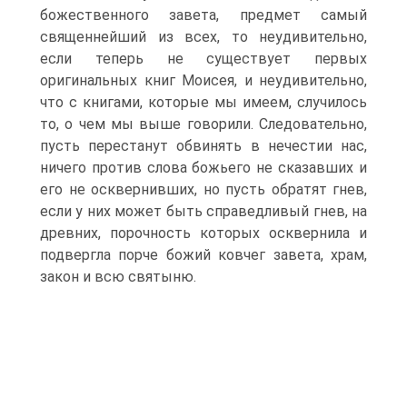
божественного завета, предмет самый
священнейший из всех, то неудивительно,
если теперь не существует первых
оригинальных книг Моисея, и неудивительно,
что с книгами, которые мы имеем, случилось
то, о чем мы выше говорили. Следовательно,
пусть перестанут обвинять в нечестии нас,
ничего против слова божьего не сказавших и
его не осквернивших, но пусть обратят гнев,
если у них может быть справедливый гнев, на
древних, порочность которых осквернила и
подвергла порче божий ковчег завета, храм,
закон и всю святыню.