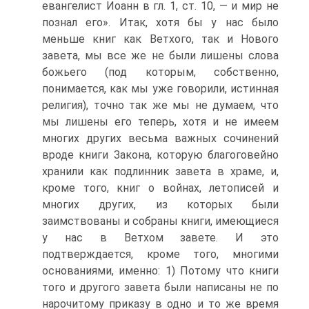
евангелист Иоанн в гл. 1, ст. 10, — и мир не
познал его». Итак, хотя бы у нас было
меньше книг как Ветхого, так и Нового
завета, мы все же не были лишены слова
божьего (под которым, собственно,
понимается, как мы уже говорили, истинная
религия), точно так же мы не думаем, что
мы лишены его теперь, хотя и не имеем
многих других весьма важных сочинений
вроде книги Закона, которую благоговейно
хранили как подлинник завета в храме, и,
кроме того, книг о войнах, летописей и
многих других, из которых были
заимствованы и собраны книги, имеющиеся
у нас в Ветхом завете. И это
подтверждается, кроме того, многими
основаниями, именно: 1) Потому что книги
того и другого завета были написаны не по
нарочитому приказу в одно и то же время