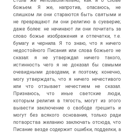
столь же непозволительно, как и о слове
божьем. Я же, напротив, опасаюсь, не
слишком ли они стараются быть святыми и
не превращают ли они религию в суеверие;
даже более: не начинают ли они почитать за
слово божье изображения и отпечатки, т.е.
бумагу и чернила. Я то знаю, что я ничего
недостойного Писания или слова божьего не
сказал: я не утверждал ничего такого,
истинность чего я не доказал бы самыми
очевидными доводами, и поэтому, конечно,
могу утверждать, что я ничего нечестивого
или что отзывает нечестием не сказал.
Признаюсь, что иные светские люди,
которым религия в тягость, могут из этого
вывести заключение о свободе грешить и
могут без всякого основания, только ради
потворства желанию заключать отсюда, что
Писание везде содержит ошибки, подделки, а