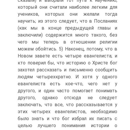
сказали) и выбрали тот путь к научению,
который они считали наиболее легким для
учеников, которых они желали тогда
научить; из этого следует, что в Посланиях
(как мы в конце предыдущей главы и
заключили) содержится много такого, без
чего мы теперь в отношении религии
можем обойтись. 5) Наконец, потому, что в
Новом завете есть четыре евангелиста; и
кто поверил бы, что историю о Христе бог
захотел рассказать и письменно сообщить
людям четырехкратно. И хотя у одного
евангелиста есть кое-что, чего нет у
другого, и один часто помогает понимать
другого, однако отсюда не следует
заключать, что все, что рассказывается у
этих четырех евангелистов, необходимо
было знать и что бог избрал их писать с
целью лучшего понимания истории о