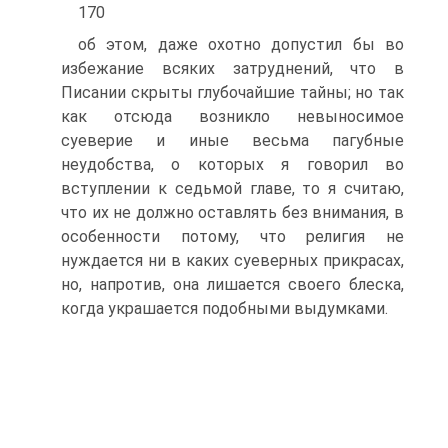
170
об этом, даже охотно допустил бы во
избежание всяких затруднений, что в
Писании скрыты глубочайшие тайны; но так
как отсюда возникло невыносимое
суеверие и иные весьма пагубные
неудобства, о которых я говорил во
вступлении к седьмой главе, то я считаю,
что их не должно оставлять без внимания, в
особенности потому, что религия не
нуждается ни в каких суеверных прикрасах,
но, напротив, она лишается своего блеска,
когда украшается подобными выдумками.