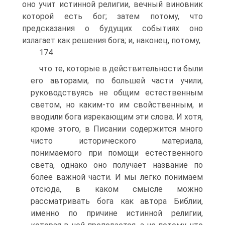
оно учит истинной религии, вечный виновник
которой есть бог; затем потому, что
предсказания о будущих событиях оно
излагает как решения бога; и, наконец, потому,
174
что те, которые в действительности были
его авторами, по большей части учили,
руководствуясь не общим естественным
светом, но каким-то им свойственным, и
вводили бога изрекающим эти слова. И хотя,
кроме этого, в Писании содержится много
чисто исторического материала,
понимаемого при помощи естественного
света, однако оно получает название по
более важной части. И мы легко понимаем
отсюда, в каком смысле можно
рассматривать бога как автора Библии,
именно по причине истинной религии,