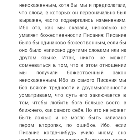
неискаженным, хотя бы мы и предполагали,
что слова, в которых он первоначально был
выражен, часто подвергались изменениям.
Ибо это, как мы сказали, нисколько не
умаляет божественности Писания: Писание
было бы одинаково божественным, если бы
оно было написано другими словами или на
другом языке. Итак, никто не может
сомневаться в том, что в этом отношении
мы получили божественный закон
неискаженным. Ибо из самого Писания мы
без всякой трудности и двусмысленности
усматриваем, что суть его заключается в
том, чтобы любить бога больше всего, а
ближнего, как самого себя. Но это не может
быть ложью и не могло быть написано
пером второпях, по ошибке. Ибо, если
Писание когда-нибудь учило иному, оно