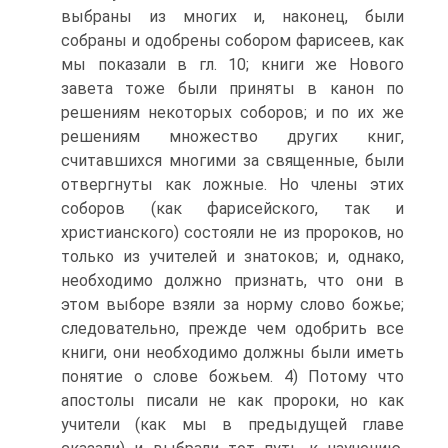
выбраны из многих и, наконец, были
собраны и одобрены собором фарисеев, как
мы показали в гл. 10; книги же Нового
завета тоже были приняты в канон по
решениям некоторых соборов; и по их же
решениям множество других книг,
считавшихся многими за священные, были
отвергнуты как ложные. Но члены этих
соборов (как фарисейского, так и
христианского) состояли не из пророков, но
только из учителей и знатоков; и, однако,
необходимо должно признать, что они в
этом выборе взяли за норму слово божье;
следовательно, прежде чем одобрить все
книги, они необходимо должны были иметь
понятие о слове божьем. 4) Потому что
апостолы писали не как пророки, но как
учители (как мы в предыдущей главе