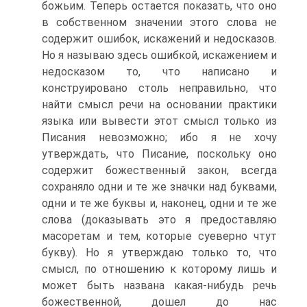
божьим. Теперь остается показать, что оно
в собственном значении этого слова не
содержит ошибок, искажений и недосказов.
Но я называю здесь ошибкой, искажением и
недосказом то, что написано и
конструировано столь неправильно, что
найти смысл речи на основании практики
языка или вывести этот смысл только из
Писания невозможно; ибо я не хочу
утверждать, что Писание, поскольку оно
содержит божественный закон, всегда
сохраняло одни и те же значки над буквами,
одни и те же буквы и, наконец, одни и те же
слова (доказывать это я предоставляю
масоретам и тем, которые суеверно чтут
букву). Но я утверждаю только то, что
смысл, по отношению к которому лишь и
может быть названа какая-нибудь речь
божественной, дошел до нас