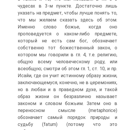
чудесах в 3-м пункте. Достаточно лишь
указать на предмет, чтобы лучше понять то,
что мы желаем сказать здесь об этом.
Именно слово божье, когда оно
проповедуется о каком-либо предмете,
который не есть сам бог, обозначает
собственно тот божественный закон, о
котором мы говорили в гл. 4, т.е. религию,
общую всему человеческому роду, или
всеобщую; смотри об этом гл. 1, ст. 10, и пр.
Исайи, где он учит истинному образу жизни,
заключающемуся, конечно, не в церемониях,
но в любви и в праведном духе, и такой
образ жизни он безразлично называет
законом и словом божьим. Затем оно в
переносном смысле (metaphorice)
обозначает самый порядок природы и
судьбу (fatum) (потому что это