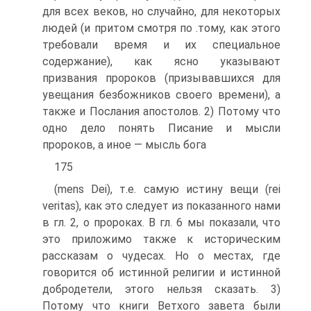
для всех веков, но случайно, для некоторых
людей (и притом смотря по .тому, как этого
требовали время и их специальное
содержание), как ясно указывают
призвания пророков (призывавшихся для
увещания безбожников своего времени), а
также и Послания апостолов. 2) Потому что
одно дело понять Писание и мысли
пророков, а иное — мысль бога
175
(mens Dei), т.е. самую истину вещи (rei
veritas), как это следует из показанного нами
в гл. 2, о пророках. В гл. 6 мы показали, что
это приложимо также к историческим
рассказам о чудесах. Но о местах, где
говорится об истинной религии и истинной
добродетели, этого нельзя сказать. 3)
Потому что книги Ветхого завета были