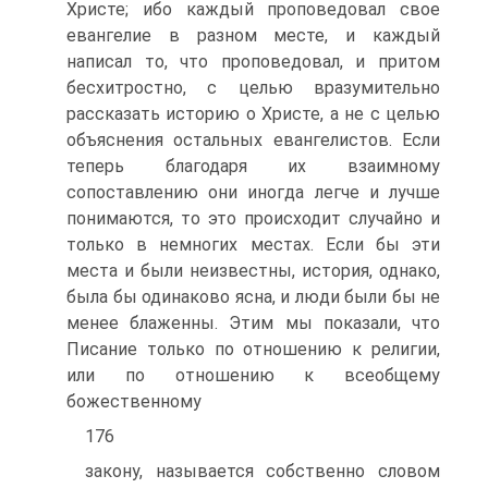
Христе; ибо каждый проповедовал свое
евангелие в разном месте, и каждый
написал то, что проповедовал, и притом
бесхитростно, с целью вразумительно
рассказать историю о Христе, а не с целью
объяснения остальных евангелистов. Если
теперь благодаря их взаимному
сопоставлению они иногда легче и лучше
понимаются, то это происходит случайно и
только в немногих местах. Если бы эти
места и были неизвестны, история, однако,
была бы одинаково ясна, и люди были бы не
менее блаженны. Этим мы показали, что
Писание только по отношению к религии,
или по отношению к всеобщему
божественному
176
закону, называется собственно словом