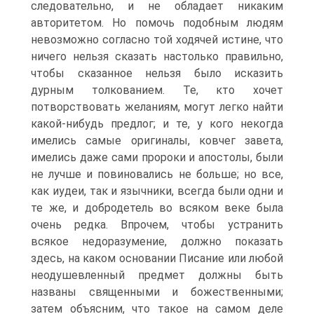
следовательно, и не обладает никаким
авторитетом. Но помочь подобным людям
невозможно согласно той ходячей истине, что
ничего нельзя сказать настолько правильно,
чтобы сказанное нельзя было исказить
дурным толкованием. Те, кто хочет
потворствовать желаниям, могут легко найти
какой-нибудь предлог; и те, у кого некогда
имелись самые оригиналы, ковчег завета,
имелись даже сами пророки и апостолы, были
не лучше и повиновались не больше; но все,
как иудеи, так и язычники, всегда были одни и
те же, и добродетель во всяком веке была
очень редка. Впрочем, чтобы устранить
всякое недоразумение, должно показать
здесь, на каком основании Писание или любой
неодушевленный предмет должны быть
названы священными и божественными;
затем объясним, что такое на самом деле