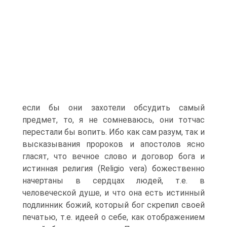
если бы они захотели обсудить самый
предмет, то, я не сомневаюсь, они тотчас
перестали бы вопить. Ибо как сам разум, так и
высказывания пророков и апостолов ясно
гласят, что вечное слово и договор бога и
истинная религия (Religio vera) божественно
начертаны в сердцах людей, т.е. в
человеческой душе, и что она есть истинный
подлинник божий, который бог скрепил своей
печатью, т.е. идеей о себе, как отображением