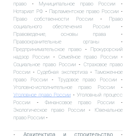
право
Муниципальное право России
-
-
Нотариат РФ
Парламентское право России
-
-
Право собственности России
Право
-
социального обеспечения России
-
Правоведение, основы права
-
Правоохранительные органы
-
Предпринимательское право
Прокурорский
-
надзор России
Семейное право России
-
-
Социальное право России
Страховое право
-
России
Судебная экспертиза
Таможенное
-
-
право России
Трудовое право России
-
-
Уголовно-исполнительное право России
-
Уголовное право России
Уголовный процесс
-
России
Финансовое право России
-
-
Экологическое право России
Ювенальное
-
право России
-
Архитектура и строительство
-
-