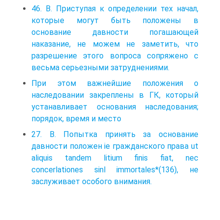
46. В. Приступая к определении тех начал,
которые могут быть положены в
основание давности погашающей
наказание, не можем не заметить, что
разрешение этого вопроса сопряжено с
весьма серьезными затруднениями.
При этом важнейшие положения о
наследовании закреплены в ГК, который
устанавливает основания наследования;
порядок, время и место
27. В. Попытка принять за основание
давности положен ie гражданского права ut
aliquis tandem litium finis fiat, nec
concerlationes sinl immortales*(136), не
заслуживает особого внимания.