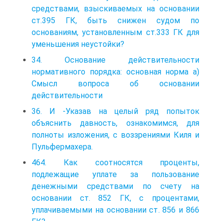
средствами, взыскиваемых на основании
ст.395 ГК, быть снижен судом по
основаниям, установленным ст.333 ГК для
уменьшения неустойки?
34. Основание действительности
нормативного порядка: основная норма а)
Смысл вопроса об основании
действительности
36. И -Указав на целый ряд попыток
объяснить давность, ознакомимся, для
полноты изложения, с воззрениями Киля и
Пульфермахера.
464. Как соотносятся проценты,
подлежащие уплате за пользование
денежными средствами по счету на
основании ст. 852 ГК, с процентами,
уплачиваемыми на основании ст. 856 и 866