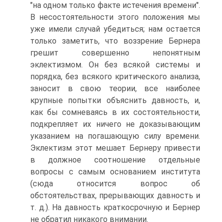
"на одном только факте истечения времени".
В несостоятельности этого положения мы
уже имели случай убедиться; нам остается
только заметить, что воззрение Бернера
грешит совершенно непонятным
эклектизмом. Он без всякой системы и
порядка, без всякого критического анализа,
заносит в свою теории, все наиболее
крупные попытки объяснить давность, и,
как бы сомневаясь в их состоятельности,
подкрепляет их ничего не доказывающим
указанием на погашающую силу времени.
Эклектизм этот мешает Бернеру привести
в должное соотношение отдельные
вопросы с самым основанием института
(сюда относится вопрос об
обстоятельствах, прерывающих давность и
т. д.). На давность краткосрочную и Бернер
не обратил никакого внимании.