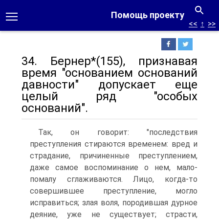
Помощь проекту
<<
↑
>>
34. Бернер*(155), признавая
время "основанием оснований
давности" допускает еще
целый ряд "особых
оснований".
Так, он говорит: "последствия
преступления стираются временем: вред и
страдание, причиненные преступлением,
даже самое воспоминание о нем, мало-
помалу сглаживаются. Лицо, когда-то
совершившее преступление, могло
исправиться; злая воля, породившая дурное
деяние, уже не существует; страсти,