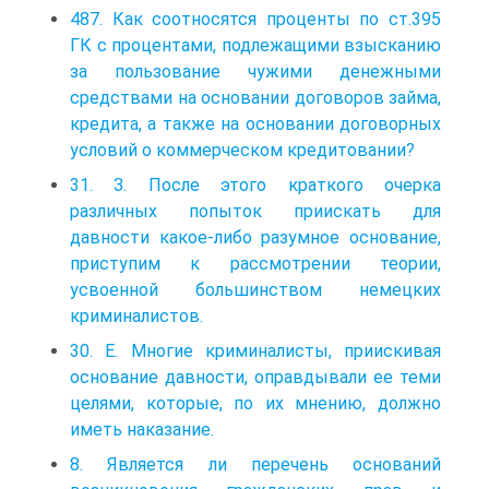
487. Как соотносятся проценты по ст.395
ГК с процентами, подлежащими взысканию
за пользование чужими денежными
средствами на основании договоров займа,
кредита, а также на основании договорных
условий о коммерческом кредитовании?
31. З. После этого краткого очерка
различных попыток приискать для
давности какое-либо разумное основание,
приступим к рассмотрении теории,
усвоенной большинством немецких
криминалистов.
30. E. Многие криминалисты, приискивая
основание давности, оправдывали ее теми
целями, которые, по их мнению, должно
иметь наказание.
8. Является ли перечень оснований