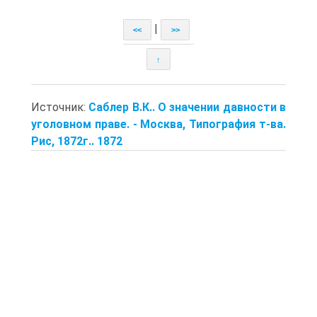
|
<<
>>
↑
Источник:
Саблер В.К.. О значении давности в
уголовном праве. - Москва, Типография т-ва.
Рис, 1872г.. 1872