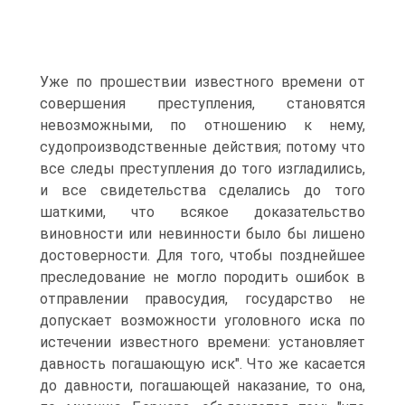
Уже по прошествии известного времени от
совершения преступления, становятся
невозможными, по отношению к нему,
судопроизводственные действия; потому что
все следы преступления до того изгладились,
и все свидетельства сделались до того
шаткими, что всякое доказательство
виновности или невинности было бы лишено
достоверности. Для того, чтобы позднейшее
преследование не могло породить ошибок в
отправлении правосудия, государство не
допускает возможности уголовного иска по
истечении известного времени: установляет
давность погашающую иск". Что же касается
до давности, погашающей наказание, то она,