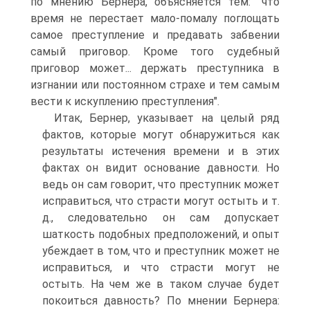
по мнению Бернера, объясняется тем: "что
время не перестает мало-помалу поглощать
самое преступление и предавать забвении
самый приговор. Кроме того судебный
приговор может... держать преступника в
изгнании или постоянном страхе и тем самым
вести к искуплению преступления".
Итак, Бернер, указывает на целый ряд
фактов, которые могут обнаружиться как
результаты истечения времени и в этих
фактах он видит основание давности. Но
ведь он сам говорит, что преступник может
исправиться, что страсти могут остыть и т.
д., следовательно он сам допускает
шаткость подобных предположений, и опыт
убеждает в том, что и преступник может не
исправиться, и что страсти могут не
остыть. На чем же в таком случае будет
покоиться давность? По мнении Бернера: