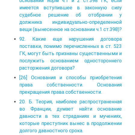
основании норм ч.1 и 2 ст.398 ГК, если
имеется вступившее в законную силу
судебное решение об отобрании у
должника индивидуально-определенной
вещи (вынесенное на основании ч.1 ст.398)?
92. Какие еще нарушения договора
поставки, помимо перечисленных в ст. 523
ГК, могут быть признаны существенными и
послужить основанием одностороннего
расторжения договора?
[26] Основания и способы приобретения
права собственности. Основания
прекращения права собственности.
20. Б. Теория, наиболее распространенная
во Франции, думает найти основание
давности в тех страданиях и мучениях,
которые преступник вынес в продолжении
долгого давностного срока.