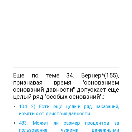
Еще по теме 34. Бернер*(155),
признавая время "основанием
оснований давности" допускает еще
целый ряд "особых оснований".:
104. 2) Есть еще целый ряд наказаний,
изъятых от действия давности.
483. Может ли размер процентов за
пользование чужими денежными