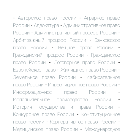
Авторское право России
Аграрное право
-
-
России
Адвокатура
Административное право
-
-
России
Административный процесс России
-
-
Арбитражный процесс России
Банковское
-
право России
Вещное право России
-
-
Гражданский процесс России
Гражданское
-
право России
Договорное право России
-
-
Европейское право
Жилищное право России
-
-
Земельное право России
Избирательное
-
право России
Инвестиционное право России
-
-
Информационное право России
-
Исполнительное производство России
-
История государства и права России
-
Конкурсное право России
Конституционное
-
право России
Корпоративное право России
-
-
Медицинское право России
Международное
-