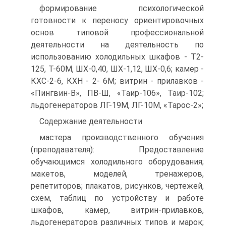
формирование психологической
готовности к переносу ориентировочных
основ типовой профессиональной
деятельности на деятельность по
использованию холодильных шкафов - Т2-
125, Т-60М, ШХ-0,40, ШХ-1,12, ШХ-0,6; камер -
КХС-2-6, КХН - 2- 6М; витрин - прилавков -
«Пингвин-В», ПВ-Ш, «Таир-106», Таир-102;
льдогенераторов ЛГ-19М, ЛГ-10М, «Тарос-2»;
Содержание деятельности
мастера производственного обучения
(преподавателя): Предоставление
обучающимся холодильного оборудования;
макетов, моделей, тренажеров,
репетиторов; плакатов, рисунков, чертежей,
схем, таблиц по устройству и работе
шкафов, камер, витрин-прилавков,
льдогенераторов различных типов и марок;