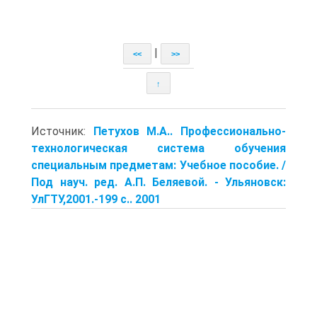
|
<<
>>
↑
Источник:
Петухов М.А.. Профессионально-
технологическая система обучения
специальным предметам: Учебное пособие. /
Под науч. ред. А.П. Беляевой. - Ульяновск:
УлГТУ,2001.-199 с.. 2001