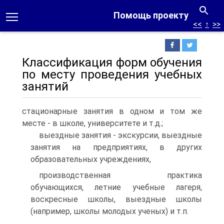
Помощь проекту
<<
↑
>>
Классификация форм обучения
по месту проведения учебных
занятий
стационарные занятия в одном и том же
месте - в школе, университете и т.д.;
выездные занятия - экскурсии, выездные
занятия на предприятиях, в других
образовательных учреждениях,
производственная практика
обучающихся, летние учебные лагеря,
воскресные школы, выездные школы
(например, школы молодых ученых) и т.п.