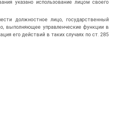
вания указано использование лицом своего
ести должностное лицо, государственный
цо, выполняющее управленческие функции в
ция его действий в таких случаях по ст. 285