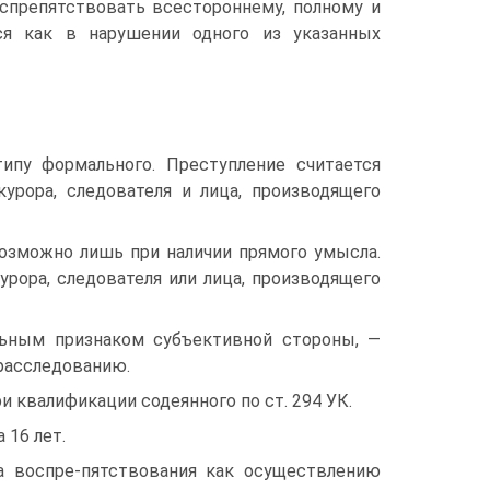
оспрепятствовать всестороннему, полному и
я как в нарушении одного из указанных
ипу формального. Преступление считается
рора, следователя и лица, производящего
озможно лишь при наличии прямого умысла.
рора, следователя или лица, производящего
ельным признаком субъективной стороны, —
расследованию.
 квалификации содеянного по ст. 294 УК.
 16 лет.
а воспре-пятствования как осуществлению