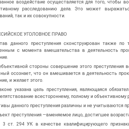
занное воздействие осуществляется для того, чтобы в
ктивному расследованию дела. Это может выражатьс
ваний, так и их совокупности.
ССИЙСКОЕ УГОЛОВНОЕ ПРАВО
тав данного преступления сконструирован также по т
енным с момента вмешательства в деятельность проку
ние.
убъективной стороны совершение этого преступления в
ный осознает, что он вмешивается в деятельность проку
ние, и желает этого.
аконе указана цель преступления, являющаяся обязат
епятствование всестороннему, полному и объективному 
ивы данного преступления различны и не учитываются при
ъект преступления —вменяемое лицо, достигшее возраста
. 3 ст. 294 УК в качестве квалифицирующего признак