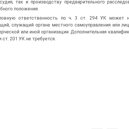
судия, так и производству предварительного расследо
бного положения.
ловную ответственность по ч. 3 ст. 294 УК может н
щий, служащий органа местного самоуправления или ли
рческой или иной организации. Дополнительная квалифика
и ст. 201 УК не требуется.