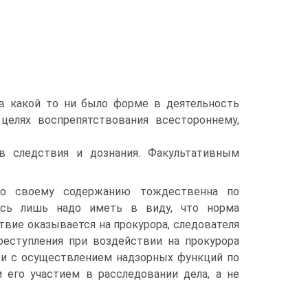
в какой то ни было форме в деятельность
 целях воспрепятствования всестороннему,
в следствия и дознания. Факультативным
 по своему содержанию тождественна по
есь лишь надо иметь в виду, что норма
вие оказывается на прокурора, следователя
реступления при воздействии на прокурора
язи с осуществлением надзорных функций по
 его участием в расследовании дела, а не