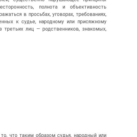
сесторонность, полнота и объективность
жаться в просьбах, уговорах, требованиях,
щенных к судье, народному или присяжному
з третьих лиц — родственников, знакомых,
то, что таким образом судья, народный или