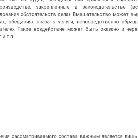
производства, закрепленные в законодательстве (в
дования обстоятельств дела). Вмешательство может выра
ах, обещаниях оказать услуги, непосредственно обра
ателю. Такое воздействие может быть оказано и чере
 и т.п.
ичия рассматриваемого состава важным является лишь 