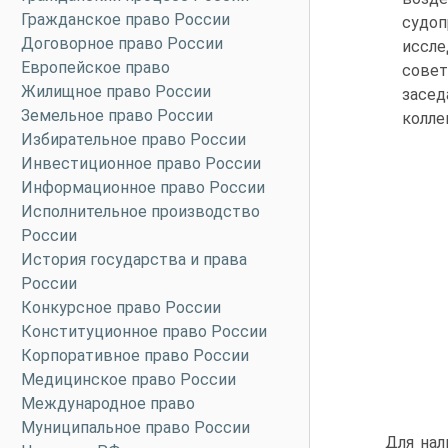
Гражданское право России
судо
Договорное право России
иссле
Европейское право
совет
Жилищное право России
засед
Земельное право России
коллег
Избирательное право России
Инвестиционное право России
Информационное право России
Исполнительное производство
России
История государства и права
России
Конкурсное право России
Конституционное право России
Корпоративное право России
Медицинское право России
Международное право
Муниципальное право России
Для нал