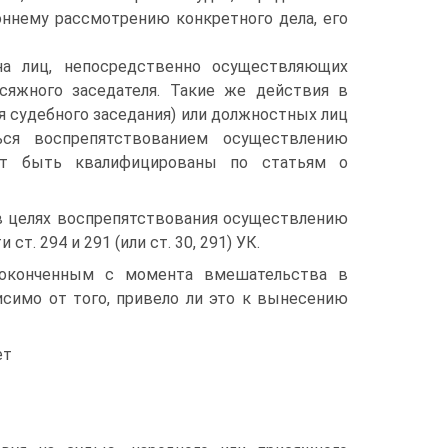
оннему рассмотрению конкретного дела, его
на лиц, непосредственно осуществляющих
сяжного заседателя. Такие же действия в
я судебного заседания) или должностных лиц
ься воспрепятствованием осуществлению
гут быть квалифицированы по статьям о
 в целях воспрепятствования осуществлению
. 294 и 291 (или ст. 30, 291) УК.
 оконченным с момента вмешательства в
исимо от того, привело ли это к вынесению
ет