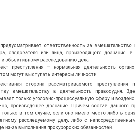
 предусматривает ответственность за вмешательство 
ра, следователя или лица, производящего дознание, в
 и объективному расследованию дела.
ект преступления — нормальная деятельность органо
том могут выступать интересы личности.
ективная сторона рассматриваемого преступления
ству вмешательству в деятельность правосудия. Зд
ывает только уголовно-процессуальную сферу и воздейст
ицо, производящее дознание. Причем состав данного п
 только в том случае, если оно имело место либо в св
етному расследуемому делу, либо с непосредственным
е из-за выполнения прокурорских обязанностей.