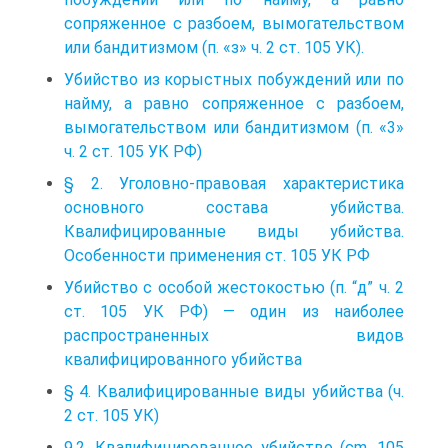
сопряженное с разбоем, вымогательством
или бандитизмом (п. «з» ч. 2 ст. 105 УК).
Убийство из корыстных побуждений или по
найму, а равно сопряженное с разбоем,
вымогательством или бандитизмом (п. «3»
ч. 2 ст. 105 УК РФ)
§ 2. Уголовно-правовая характеристика
основного состава убийства.
Квалифицированные виды убийства.
Особенности применения ст. 105 УК РФ
Убийство с особой жестокостью (п. “д” ч. 2
ст. 105 УК РФ) — один из наиболее
распространенных видов
квалифицированного убийства
§ 4. Квалифицированные виды убийства (ч.
2 ст. 105 УК)
9.2. Квалифицированное убийство (cm. 105