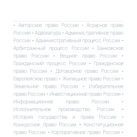
Авторское право России
Аграрное право
-
-
России
Адвокатура
Административное право
-
-
России
Административный процесс России
-
-
Арбитражный процесс России
Банковское
-
право России
Вещное право России
-
-
Гражданский процесс России
Гражданское
-
право России
Договорное право России
-
-
Европейское право
Жилищное право России
-
-
Земельное право России
Избирательное
-
право России
Инвестиционное право России
-
-
Информационное право России
-
Исполнительное производство России
-
История государства и права России
-
Конкурсное право России
Конституционное
-
право России
Корпоративное право России
-
-