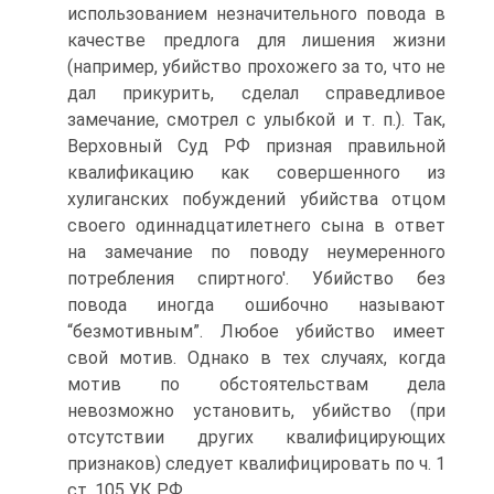
использованием незначительного повода в
качестве предлога для лишения жизни
(например, убийство прохожего за то, что не
дал прикурить, сделал справедливое
замечание, смотрел с улыбкой и т. п.). Так,
Верховный Суд РФ призная правильной
квалификацию как совершенного из
хулиганских побуждений убийства отцом
своего одиннадцатилетнего сына в ответ
на замечание по поводу неумеренного
потребления спиртного'. Убийство без
повода иногда ошибочно называют
“безмотивным”. Любое убийство имеет
свой мотив. Однако в тех случаях, когда
мотив по обстоятельствам дела
невозможно установить, убийство (при
отсутствии других квалифицирующих
признаков) следует квалифицировать по ч. 1
ст. 105 УК РФ.