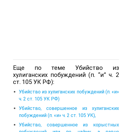
Еще по теме Убийство из
хулиганских побуждений (п. “и” ч. 2
ст. 105 УК РФ):
Убийство из хулиганских побуждений (п. «и»
ч. 2 ст. 105 УК РФ)
Убийство, совершенное из хулиганских
побуждений (п. «и» ч. 2 ст. 105 УК),
Убийство, совершенное из корыстных
побуждений или по найму, а равно