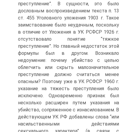
преступление”. В сущности, это было
дословным воспроизведением текста п. 13
ст. 455 Уголовного уложения 1903 г. Такое
заимствование было неудачным, поскольку
в отличие от Уложения в УК РСФСР 1926 г.
отсутствовало понятие “тяжкое
преступление”. Но главный недостаток этой
формулы был в другом. Возниквло
недоумение: почему убийство с целью
облегчить или скрыть малозначительное
преступление должно считаться менее
опасным? Поэтому уже в УК РСФСР 1960 г.
указание на тяжесть преступления было
исключено. Одновременно признак был
несколько расширен путем указания на
убийство, сопряженное с изнасилованием. В
действующем УК РФ добавлены слова “или
насильственными действиями
сексуального характера” (в связи с