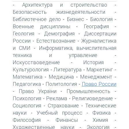
Архитектура и строительство
-
-
Безопасность жизнедеятельности
-
Библиотечное дело
Бизнес
Биология
-
-
-
Военные дисциплины
География
-
-
Геология
Демография
Диссертации
-
-
России
Естествознание
Журналистика
-
-
и СМИ
Информатика, вычислительная
-
техника и управление
-
Искусствоведение
История
-
-
Культурология
Литература
Маркетинг
-
-
-
Математика
Медицина
Менеджмент
-
-
-
Педагогика
Политология
Право России
-
-
Право України
Промышленность
-
-
-
Психология
Реклама
Религиоведение
-
-
-
Социология
Страхование
Технические
-
-
науки
Учебный процесс
Физика
-
-
-
Философия
Финансы
Химия
-
-
-
Художественные науки
Экология
-
-