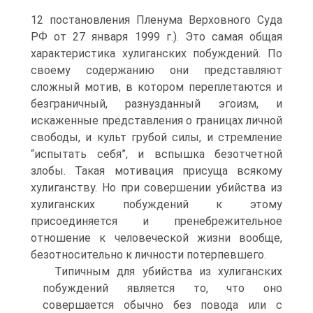
12 постановления Пленума Верховного Суда
РФ от 27 января 1999 г.). Это самая общая
характеристика хулиганских побуждений. По
своему содержанию они представляют
сложный мотив, в котором переплетаются и
безграничный, разнузданный эгоизм, и
искаженные представления о границах личной
свободы, и культ грубой силы, и стремление
“испытать себя”, и вспышка безотчетной
злобы. Такая мотивация присуща всякому
хулиганству. Но при совершении убийства из
хулиганских побуждений к этому
присоединяется и пренебрежительное
отношение к человеческой жизни вообще,
безотносительно к личности потерпевшего.
Типичным для убийства из хулиганских
побуждений является то, что оно
совершается обычно без повода или с