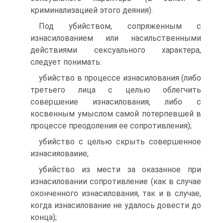
криминализацией этого деяния).
Под убийством, сопряженным с
изнасилованием или насильственными
действиями сексуального характера,
следует понимать:
убийство в процессе изнасилования (либо
третьего лица с целью облегчить
совершение изнасилования, либо с
косвенным умыслом самой потерпевшей в
процессе преодоления ее сопротивления);
убийство с целью скрыть совершенное
изнасияоваиие;
убийство из мести за оказанное при
изнасиловании сопротивление (как в случае
оконченного изнасилования, так и в случае,
когда изнасилование не удалось довести до
конца);