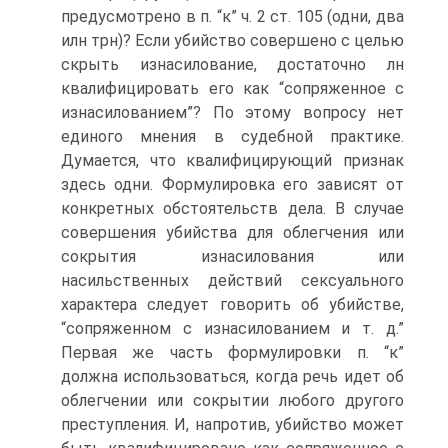
предусмотрено в п. “к” ч. 2 ст. 105 (одни, два
илн трн)? Если убийство совершено с целью
скрыть изнасилование, достаточно лн
квалифицировать его как “сопряженное с
изнасилованием”? По этому вопросу нет
единого мнения в судебной практике.
Думается, что квалифицирующий признак
здесь одни. Формулировка его зависят от
конкретных обстоятельств дела. В случае
совершения убийства для облегчения или
сокрытия изнасилования или
насильственных действий сексуального
характера следует говорить об убийстве,
“сопряженном с изнасилованием и т. д.”
Первая же часть формулировки п. “к”
должна использоваться, когда речь идет об
облегчении или сокрытии любого другого
преступления. И, напротив, убийство может