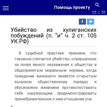
Помощь проекту
<<
↑
>>
Убийство из хулиганских
побуждений (п. “и” ч. 2 ст. 105
УК РФ)
В судебной практике признано, что
таковым считается убийство, совершенное
на почве явного неуважения к обществу и
общепринятым моральным нормам, когда
поведение виновного является открытым
вызовом общественному порядку и
обусловлено желанием противопоставить
себя окружающим, продемонстрировать
пренебрежительное к ним отношение (см.
п.