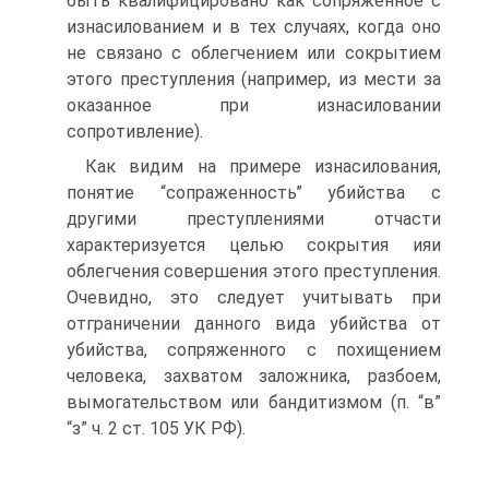
быть квалифицировано как сопряженное с
изнасилованием и в тех случаях, когда оно
не связано с облегчением или сокрытием
этого преступления (например, из мести за
оказанное при изнасиловании
сопротивление).
Как видим на примере изнасилования,
понятие “сопраженность” убийства с
другими преступлениями отчасти
характеризуется целью сокрытия ияи
облегчения совершения этого преступления.
Очевидно, это следует учитывать при
отграничении данного вида убийства от
убийства, сопряженного с похищением
человека, захватом заложника, разбоем,
вымогательством или бандитизмом (п. “в”
“з” ч. 2 ст. 105 УК РФ).