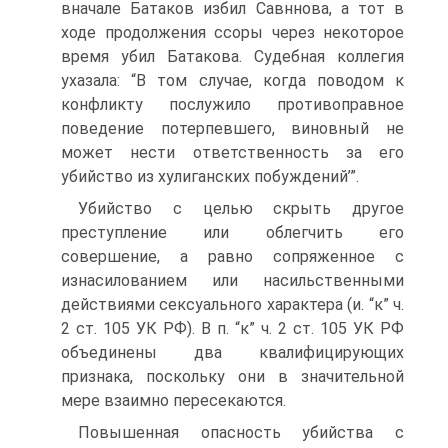
вначале Батаков избил Савннова, а тот в
ходе продолжения ссоры через некоторое
время убил Батакова. Судебная коллегия
ухазала: “В том случае, когда поводом к
конфликту послужило противоправное
поведение потерпевшего, виновный не
может нести ответственность за его
убийство из хулиганских побуждений’”.
Убийство с целью скрыть другое
преступление или облегчить его
совершение, а равно сопряженное с
изнасилованием или насильственными
действиями сексуального характера (и. “к” ч.
2 ст. 105 УК РФ). В п. “к” ч. 2 ст. 105 УК РФ
объединены два квалифицирующих
признака, поскольку они в значительной
мере взаимно пересекаются.
Повышенная опасность убийства с