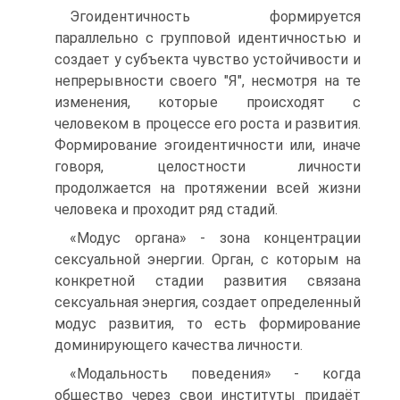
Эгоидентичность формируется
параллельно с групповой идентичностью и
создает у субъекта чувство устойчивости и
непрерывности своего "Я", несмотря на те
изменения, которые происходят с
человеком в процессе его роста и развития.
Формирование эгоидентичности или, иначе
говоря, целостности личности
продолжается на протяжении всей жизни
человека и проходит ряд стадий.
«Модус органа» - зона концентрации
сексуальной энергии. Орган, с которым на
конкретной стадии развития связана
сексуальная энергия, создает определенный
модус развития, то есть формирование
доминирующего качества личности.
«Модальность поведения» - когда
общество через свои институты придаёт