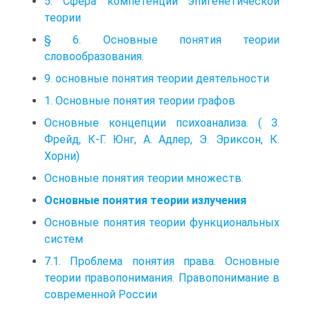
5. Сфера компетенции эпигенетической
теории
§ 6. Основные понятия теории
словообразования.
9. основные понятия теории деятельности
1. Основные понятия теории графов
Основные концепции психоанализа. ( З.
Фрейд, К-Г. Юнг, А. Адлер, Э. Эриксон, К.
Хорни)
Основные понятия теории множеств.
Основные понятия теории излучения
Основные понятия теории функциональных
систем
7.1. Проблема понятия права. Основные
теории правопонимания. Правопонимание в
современной России