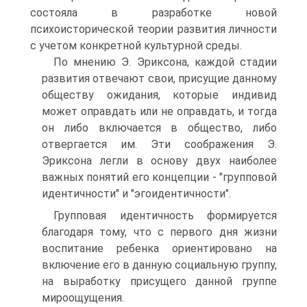
состояла в разработке новой
психоисторической теории развития личности
с учетом конкретной культурной среды.
По мнению Э. Эриксона, каждой стадии
развития отвечают свои, присущие данному
обществу ожидания, которые индивид
может оправдать или не оправдать, и тогда
он либо включается в общество, либо
отвергается им. Эти соображения Э.
Эриксона легли в основу двух наиболее
важных понятий его концепции - "групповой
идентичности" и "эгоидентичности".
Групповая идентичность формируется
благодаря тому, что с первого дня жизни
воспитание ребенка ориентировано на
включение его в данную социальную группу,
на выработку присущего данной группе
мироощущения.