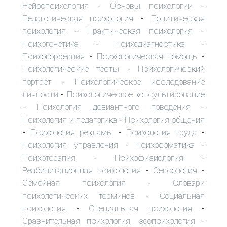
Нейропсихология
Основы психологии
-
-
Педагогическая психология
Политическая
-
психология
Практическая психология
-
-
Психогенетика
Психодиагностика
-
-
Психокоррекция
Психологическая помощь
-
-
Психологические тесты
Психологический
-
портрет
Психологическое исследование
-
личности
Психологическое консультирование
-
Психология девиантного поведения
-
-
Психология и педагогика
Психология общения
-
Психология рекламы
Психология труда
-
-
-
Психология управления
Психосоматика
-
-
Психотерапия
Психофизиология
-
-
Реабилитационная психология
Сексология
-
-
Семейная психология
Словари
-
психологических терминов
Социальная
-
психология
Специальная психология
-
-
Сравнительная психология, зоопсихология
-