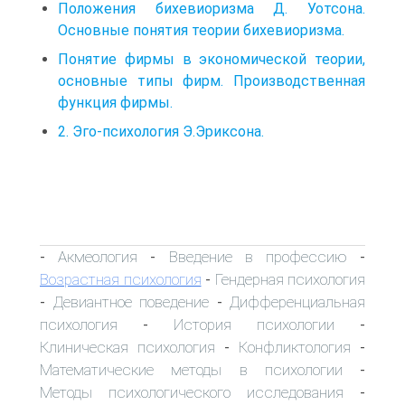
Положения бихевиоризма Д. Уотсона.
Основные понятия теории бихевиоризма.
Понятие фирмы в экономической теории,
основные типы фирм. Производственная
функция фирмы.
2. Эго-психология Э.Эриксона.
Акмеология
Введение в профессию
-
-
-
Возрастная психология
Гендерная психология
-
Девиантное поведение
Дифференциальная
-
-
психология
История психологии
-
-
Клиническая психология
Конфликтология
-
-
Математические методы в психологии
-
Методы психологического исследования
-