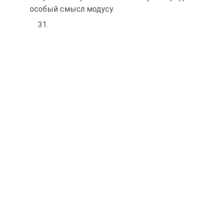
особый смысл модусу.
31.