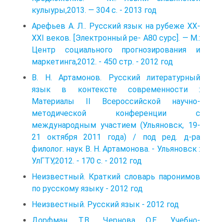
кулыуры,2013. — 304 с. - 2013 год
Арефьев А. Л.. Русский язык на рубеже XX-
XXI веков. [Электронный ре- А80 сурс]. — М.:
Центр социального прогнозирования и
маркетинга,2012. - 450 стр. - 2012 год
В. Н. Артамонов. Русский литературный
язык в контексте современности :
Материалы II Всероссийской научно-
методической конференции с
международным участием (Ульяновск, 19-
21 октября 2011 года) / под ред. д-ра
филолог. наук В. Н. Артамонова. - Ульяновск :
УлГТУ,2012. - 170 с. - 2012 год
Неизвестный. Краткий словарь паронимов
по русскому языку - 2012 год
Неизвестный. Русский язык - 2012 год
Дорфман Т.В., Чернова О.Е.. Учебно-