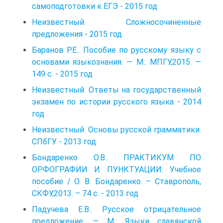
самоподготовки к ЕГЭ - 2015 год
Неизвестный. Сложносочиненные
предложения - 2015 год
Баранов Р.Е.. Пособие по русскому языку с
основами языкознания. — М.: МПГУ,2015. —
149 с. - 2015 год
Неизвестный. Ответы на государственный
экзамен по истории русского языка - 2014
год
Неизвестный. Основы русской грамматики.
СПбГУ - 2013 год
Бондаренко О.В.. ПРАКТИКУМ ПО
ОРФОГРАФИИ И ПУНКТУАЦИИ: Учебное
пособие / О. В. Бондаренко. – Ставрополь,
СКФУ,2013. – 74 с. - 2013 год
Падучева Е.В.. Русское отрицательное
предложение. — М.: Языки славянской