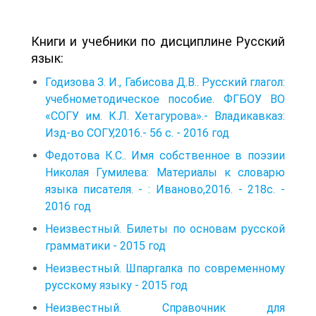
Книги и учебники по дисциплине Русский
язык:
Годизова З. И., Габисова Д.В.. Русский глагол:
учебнометодическое пособие. ФГБОУ ВО
«СОГУ им. К.Л. Хетагурова».- Владикавказ:
Изд-во СОГУ,2016.- 56 с. - 2016 год
Федотова К.С.. Имя собственное в поэзии
Николая Гу­милева: Материалы к словарю
языка писателя. - : Ива­ново,2016. - 218с. -
2016 год
Неизвестный. Билеты по основам русской
грамматики - 2015 год
Неизвестный. Шпаргалка по современному
русскому языку - 2015 год
Неизвестный. Справочник для