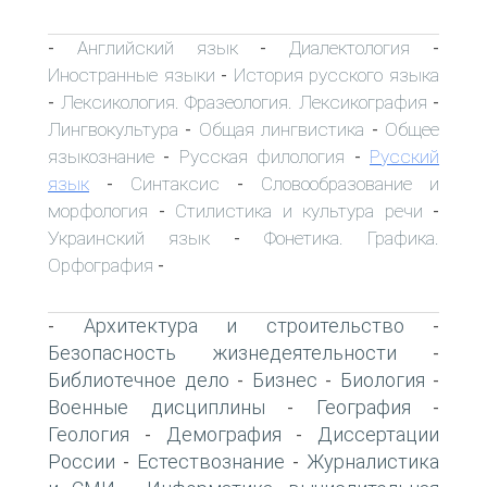
Английский язык
Диалектология
-
-
-
Иностранные языки
История русского языка
-
Лексикология. Фразеология. Лексикография
-
-
Лингвокультура
Общая лингвистика
Общее
-
-
языкознание
Русская филология
Русский
-
-
язык
Синтаксис
Словообразование и
-
-
морфология
Стилистика и культура речи
-
-
Украинский язык
Фонетика. Графика.
-
Орфография
-
Архитектура и строительство
-
-
Безопасность жизнедеятельности
-
Библиотечное дело
Бизнес
Биология
-
-
-
Военные дисциплины
География
-
-
Геология
Демография
Диссертации
-
-
России
Естествознание
Журналистика
-
-