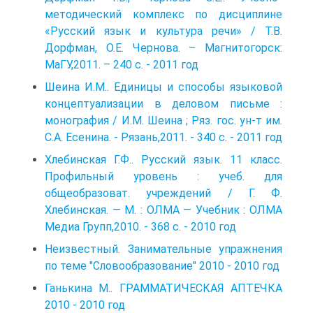
методический комплекс по дисциплине
«Русский язык и культура речи» / Т.В.
Дорфман, О.Е. Чернова. – Магнитогорск:
МаГУ,2011. – 240 с. - 2011 год
Шеина И.М.. Единицы и способы языковой
концептуализации в деловом письме :
монография / И.М. Шеина ; Ряз. гос. ун-т им.
С.А. Есенина. - Рязань,2011. - 340 с. - 2011 год
Хлебинская Г.Ф.. Русский язык. 11 класс.
Профильный уровень : учеб. для
общеобразоват. учреждений / Г. Ф.
Хлебинская. — М. : ОЛМА — Учебник : ОЛМА
Медиа Групп,2010. - 368 с. - 2010 год
Неизвестный. Занимательные упражнения
по теме "Словообразование" 2010 - 2010 год
Ганькина М.. ГРАММАТИЧЕСКАЯ АПТЕЧКА
2010 - 2010 год