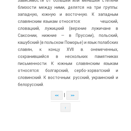
зависимости от большей или меньшей степени
близости между ними, делятся на три группы:
западную, южную и восточную. К западным
славянским языкам относятся: чешский,
словацкий, лужицкий (верхние лужичане в
Саксонии, нижние — в Пруссии), польский,
кашубский (в польском Поморье) и язык полабских
славян, к концу XVII в. онемеченных,
сохранившийся в нескольких памятниках
письменности. К южным славянским языкам
относятся: болгарский, сербо-хорватский и
словинский. К восточным: русский, украинский и
белорусский.
|
<<
>>
↑