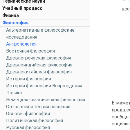
Технические науки
Учебный процесс
цес
Физика
Философия
Альтернативные философские
исследования
Антропология
Восточная философия
Древнегреческая философия
Древнеиндийская философия
Древнекитайская философия
История философии
История философии Возрождения
Логика
Немецкая классическая философия
В мимет
Онтология и теория познания
предше
Основы философии
сообщес
Политическая философия
социаль
Русская философия