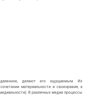
 удаленное, делают его ощущаемым. Их
 сочетании материальности и своенравия, а
медиальности). В различных медиа процессы