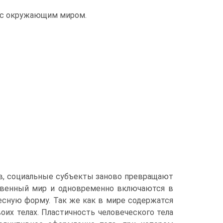
 с окру­жающим миром.
тв, социальные субъекты заново превращают
твенный мир и одновременно включаются в
сную форму. Так же как в мире содер­жатся
их телах. Пластичность человеческого тела