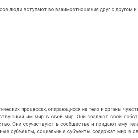
сов люди вступают во взаимоотношения друг с другом и
ических процессах, опирающихся на тело и органы чувс
­ствующий им мир в свой мир. Они создают свой собс
тво. Они соучаствуют в сооб­ществе и придают ему теле
ные субъекты, социальные субъекты содержат мир в сво