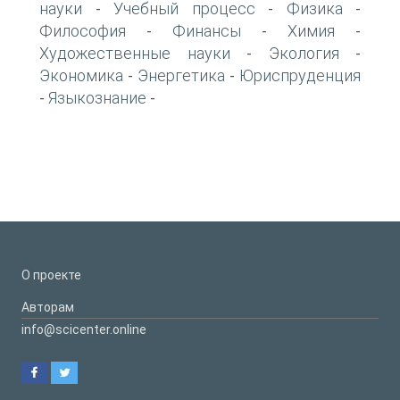
науки
Учебный процесс
Физика
-
-
-
Философия
Финансы
Химия
-
-
-
Художественные науки
Экология
-
-
Экономика
Энергетика
Юриспруденция
-
-
Языкознание
-
-
О проекте
Авторам
info@scicenter.online