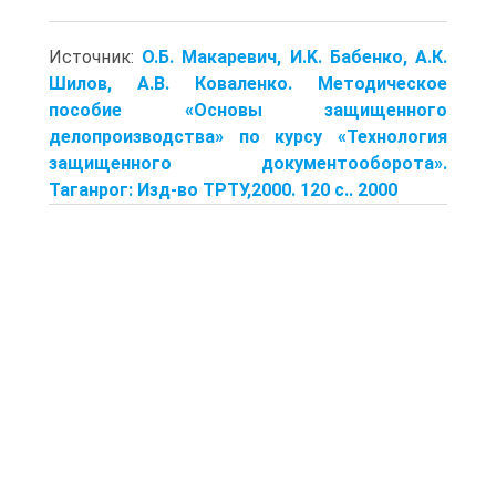
Источник:
О.Б. Макаревич, И.K. Бабенко, А.К.
Шилов, А.В. Коваленко. Методическое
пособие «Основы защищенного
делопроизводства» по курсу «Технология
защищенного документооборота».
Таганрог: Изд-во ТРТУ,2000. 120 с.. 2000