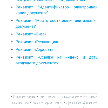
Реквизит "Идентификатор электронной
копии документа"
Реквизит "Место составления или издания
документа"
Реквизит «Виза»
Реквизит «Резолюция»
Реквизит «Адресат»
Реквизит «Ссылка на индекс и дату
входящего документа»
Бизнес-идеи
Бизнес-планирование
Бизнес-
-
-
-
процессы
Бизнес-расчеты
Деловое общение
-
-