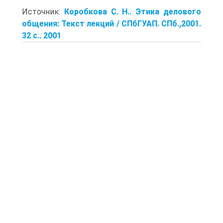
Источник:
Коробкова С. Н.. Этика делового
общения: Текст лекций / СПбГУАП. СПб.,2001.
32 с.. 2001