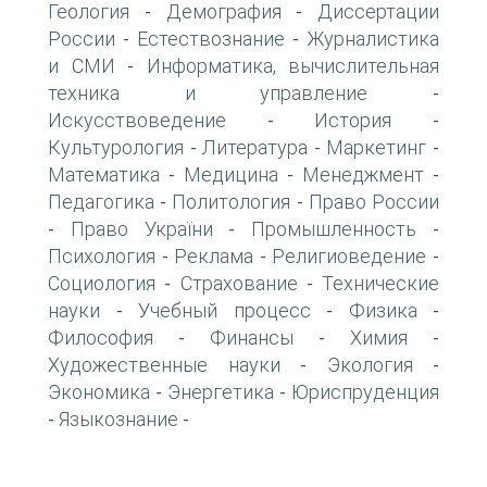
Геология
Демография
Диссертации
-
-
России
Естествознание
Журналистика
-
-
и СМИ
Информатика, вычислительная
-
техника и управление
-
Искусствоведение
История
-
-
Культурология
Литература
Маркетинг
-
-
-
Математика
Медицина
Менеджмент
-
-
-
Педагогика
Политология
Право России
-
-
Право України
Промышленность
-
-
-
Психология
Реклама
Религиоведение
-
-
-
Социология
Страхование
Технические
-
-
науки
Учебный процесс
Физика
-
-
-
Философия
Финансы
Химия
-
-
-
Художественные науки
Экология
-
-
Экономика
Энергетика
Юриспруденция
-
-
Языкознание
-
-