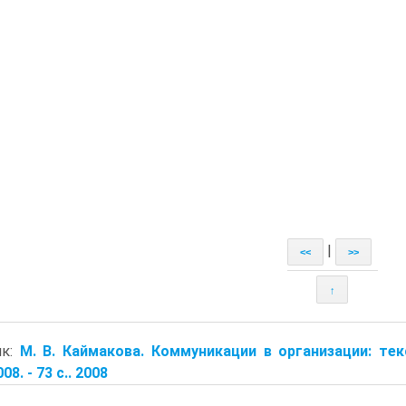
|
<<
>>
↑
ик:
М. В. Каймакова. Коммуникации в организации: тек
08. - 73 с.. 2008