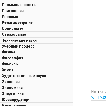
Промышленность
Психология
Реклама
Религиоведение
Социология
Страхование
Технические науки
Учебный процесс
Физика
Философия
Финансы
Химия
Художественные науки
Экология
Экономика
Источн
Энергетика
УлГТУ,20
Юриспруденция
Языкознание