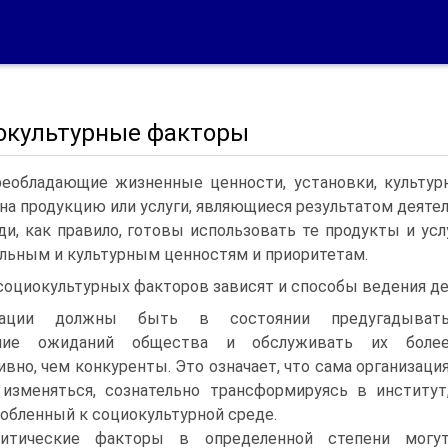
окультурные факторы
реобладающие жизненные ценности, установки, культур
на продукцию или услуги, являющиеся результатом деятел
и, как правило, готовы использовать те продукты и усл
льным и культурным ценностям и приоритетам.
социокультурных факторов зависят и способы ведения де
зации должны быть в состоянии предугадыват
ние ожиданий общества и обслуживать их боле
вно, чем конкуренты. Это означает, что сама организаци
изменяться, сознательно трансформируясь в институт
обленный к социокультурной среде.
литические факторы в определенной степени могу