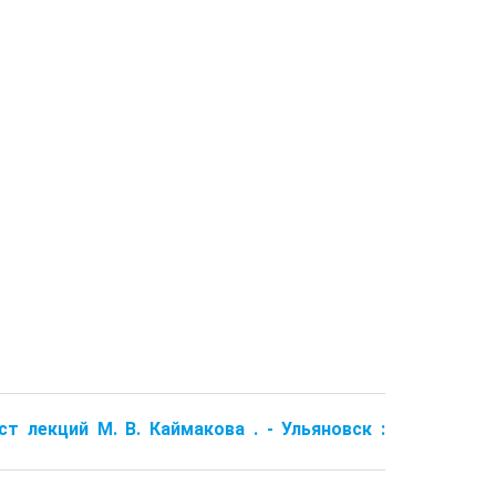
ст лекций М. В. Каймакова . - Ульяновск :