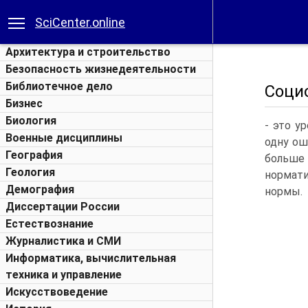
SciCenter.online
Архитектура и строительство
Безопасность жизнедеятельности
Библиотечное дело
Соци
Бизнес
Биология
- это у
Военные дисциплины
одну ош
География
больше 
Геология
нормати
Демография
нормы.
Диссертации России
Естествознание
Журналистика и СМИ
Информатика, вычислительная
техника и управление
Искусствоведение