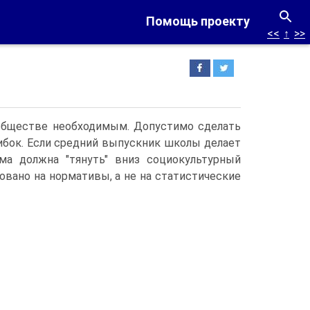
Помощь проекту
<<
↑
>>
в обществе необходимым. Допустимо сделать
шибок. Если средний выпускник школы делает
ма должна "тянуть" вниз социокультурный
овано на нормативы, а не на статистические