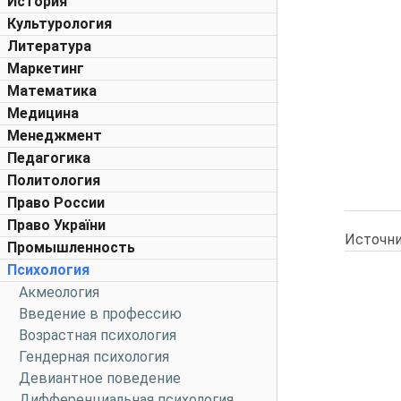
История
Культурология
Литература
Маркетинг
Математика
Медицина
Менеджмент
Педагогика
Политология
Право России
Право України
Источни
Промышленность
Психология
Акмеология
Введение в профессию
Возрастная психология
Гендерная психология
Девиантное поведение
Дифференциальная психология