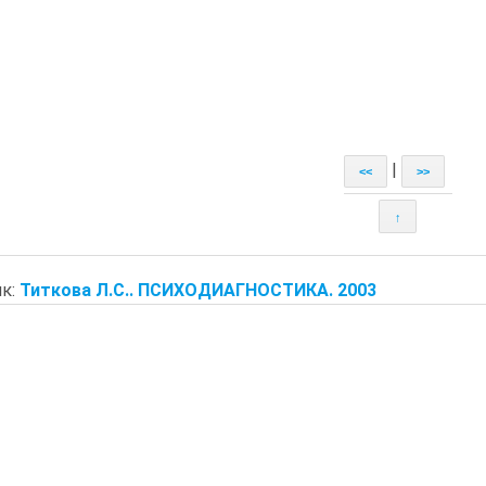
|
<<
>>
↑
к:
Титкова Л.С.. ПСИХОДИАГНОСТИКА. 2003