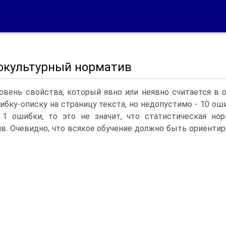
окультурный норматив
ровень свойства, который явно или неявно считается 
ибку-описку на страницу текста, но недопустимо - 10 о
1 ошибки, то это не значит, что статистическая нор
в. Очевидно, что всякое обучение должно быть ориентир