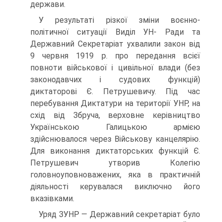
держави.
У результаті різкої зміни воєнно-
політичної ситуації Виділ УН- Ради та
Державний Секретаріат ухвалили закон від
9 червня 1919 р. про передання всієї
повноти військової і цивільної влади (без
законодавчих і судових функцій)
диктаторові Є. Петрушевичу. Під час
перебування Диктатури на території УНР, на
схід від Збруча, верховне керівництво
Українською Галицькою армією
здійснювалося через Військову канцелярію.
Для виконання диктаторських функцій Є.
Петрушевич утворив Колегію
головноуповноважених, яка в практичній
діяльності керувалася виключно його
вказівками.
Уряд ЗУНР — Державний секретаріат було