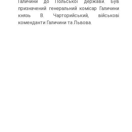
Галичини до Польської держави. Був
призначений генеральний комісар Галичини
князь В. Чарторийський, військові
коменданти Галичини та Львова.