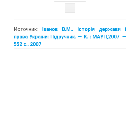
↑
Источник:
Іванов В.М.. Історія держави і
права України: Підручник. — К. : МАУП,2007. —
552 с.. 2007