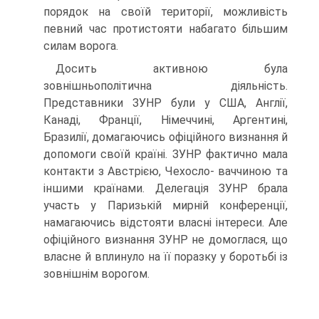
порядок на своїй території, можливість
певний час протистояти набагато більшим
силам ворога.
Досить активною була
зовнішньополітична діяльність.
Представники ЗУНР були у США, Англії,
Канаді, Франції, Німеччині, Аргентині,
Бразилії, домагаючись офіційного визнання й
допомоги своїй країні. ЗУНР фактично мала
контакти з Австрією, Чехосло- ваччиною та
іншими країнами. Делегація ЗУНР брала
участь у Паризькій мирній конференції,
намагаючись відстояти власні інтереси. Але
офіційного визнання ЗУНР не домоглася, що
власне й вплинуло на її поразку у боротьбі із
зовнішнім ворогом.