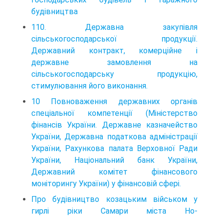
будівництва
110. Державна закупівля
сільськогосподарської продукції.
Державний контракт, комерційне і
державне замовлення на
сільськогосподарську продукцію,
стимулювання його виконання.
10 Повноваження державних органів
спеціальної компетенції (Міністерство
фінансів України. Державне казначейство
України, Державна податкова адміністрації
України, Рахункова палата Верховної Ради
України, Національний банк України,
Державний комітет фінансового
моніторингу України) у фінансовій сфері.
Про будівництво козацьким військом у
гирлі ріки Самари міста Ho-