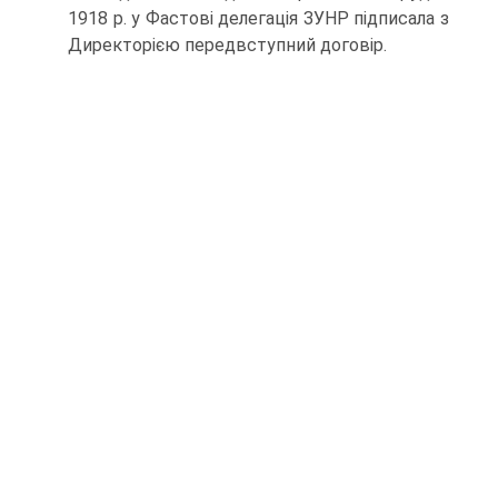
1918 р. у Фастові делегація ЗУНР підписала з
Директорією передвступний договір.