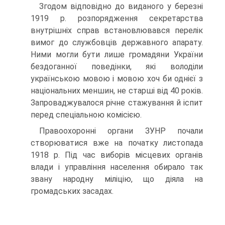
Згодом відповідно до виданого у березні
1919 р. розпорядження секретарства
внутрішніх справ встановлювався перелік
вимог до службовців державного апарату.
Ними могли бути лише громадяни України
бездоганної поведінки, які володіли
українською мовою і мовою хоч би однієї з
національних меншин, не старші від 40 років.
Запроваджувалося річне стажування й іспит
перед спеціальною комісією.
Правоохоронні органи ЗУНР почали
створюватися вже на початку листопада
1918 р. Під час виборів місцевих органів
влади і управління населення обирало так
звану народну міліцію, що діяла на
громадських засадах.