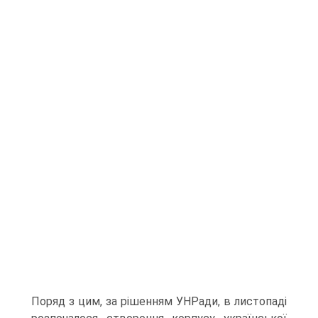
Поряд з цим, за рішенням УНРади, в листопаді