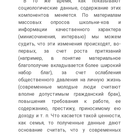
В то же время, как показывают
социологические данные, содержание этих
компонентов меняется. По материалам
массовых опросов школьни-ков и
информации качественного характера
(минисочинения, интервью) мы можем
судить, что эти изменения происходят, во-
первых, за счет роста притязаний
(например, в понятие материальное
благополучие вкладывается более широкий
набор благ), за счет ослабления
общественного давления на личную жизнь
(современные молодые люди считают
вполне допустимым гражданский брак),
повышения требования к работе, ее
содержанию, престижу, приносимому ею
доходу и т. п. Что касается такой ценности,
как семья, то полученные данные дают
основание считать, что у современных