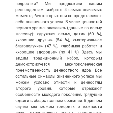
подростки? Мы предложили нашим
респондентам выбрать 4 самых значимых
момента, без которых они не представляют
себе жизненного успеха. В числе ценностей
первого уровня оказались (данные по всему
массиву): «дружная семья, дети» (60 %),
«хорошие друзья» (54 %), «материальное
благополучие» (47 %), «любимая работа» и
«хорошее здоровье» (по 41 %). Здесь мы
видим традиционный набор, которым
демонстрируется межпоколенческая
преемственность ценностного ядра. Все
остальные символы жизненного успеха мы
можем условно отнести к ценностям
второго уровня, которые отражают
особенность молодого поколения, грядущие
сдвиги в общественном сознании. В данном
случае мы можем говорить о важности
даже относительно малых процентных