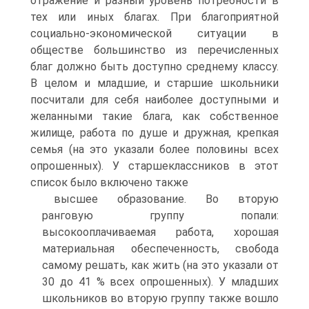
отражение и разный уровень потребности в
тех или иных благах. При благоприятной
социально-экономической ситуации в
обществе большинство из перечисленных
благ должно быть доступно среднему классу.
В целом и младшие, и старшие школьники
посчитали для себя наиболее доступными и
желанными такие блага, как собственное
жилище, работа по душе и дружная, крепкая
семья (на это указали более половины всех
опрошенных). У старшеклассников в этот
список было включено также
высшее образование. Во вторую
ранговую группу попали:
высокооплачиваемая работа, хорошая
материальная обеспеченность, свобода
самому решать, как жить (на это указали от
30 до 41 % всех опрошенных). У младших
школьников во вторую группу также вошло