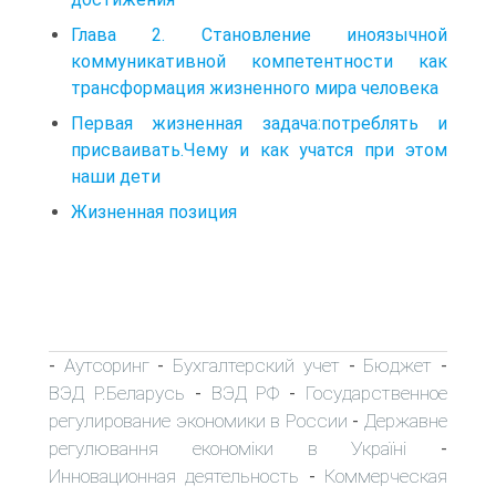
Глава 2. Становление иноязычной
коммуникативной компетентности как
трансформация жизненного мира человека
Первая жизненная задача:потреблять и
присваивать.Чему и как учатся при этом
наши дети
Жизненная позиция
Аутсоринг
Бухгалтерский учет
Бюджет
-
-
-
-
ВЭД Р.Беларусь
ВЭД РФ
Государственное
-
-
регулирование экономики в России
Державне
-
регулювання економіки в Україні
-
Инновационная деятельность
Коммерческая
-