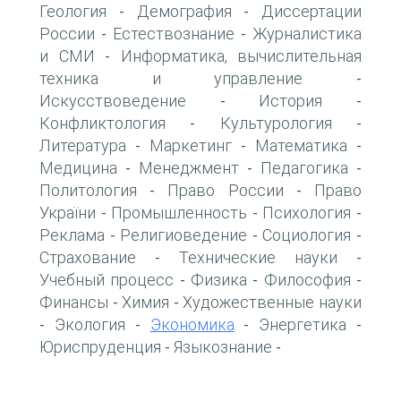
Геология
Демография
Диссертации
-
-
России
Естествознание
Журналистика
-
-
и СМИ
Информатика, вычислительная
-
техника и управление
-
Искусствоведение
История
-
-
Конфликтология
Культурология
-
-
Литература
Маркетинг
Математика
-
-
-
Медицина
Менеджмент
Педагогика
-
-
-
Политология
Право России
Право
-
-
України
Промышленность
Психология
-
-
-
Реклама
Религиоведение
Социология
-
-
-
Страхование
Технические науки
-
-
Учебный процесс
Физика
Философия
-
-
-
Финансы
Химия
Художественные науки
-
-
Экология
Экономика
Энергетика
-
-
-
-
Юриспруденция
Языкознание
-
-