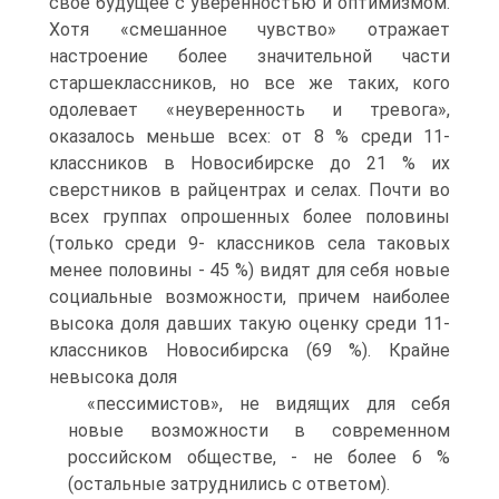
свое будущее с уверенностью и оптимизмом.
Хотя «смешанное чувство» отражает
настроение более значительной части
старшеклассников, но все же таких, кого
одолевает «неуверенность и тревога»,
оказалось меньше всех: от 8 % среди 11-
классников в Новосибирске до 21 % их
сверстников в райцентрах и селах. Почти во
всех группах опрошенных более половины
(только среди 9- классников села таковых
менее половины - 45 %) видят для себя новые
социальные возможности, причем наиболее
высока доля давших такую оценку среди 11-
классников Новосибирска (69 %). Крайне
невысока доля
«пессимистов», не видящих для себя
новые возможности в современном
российском обществе, - не более 6 %
(остальные затруднились с ответом).