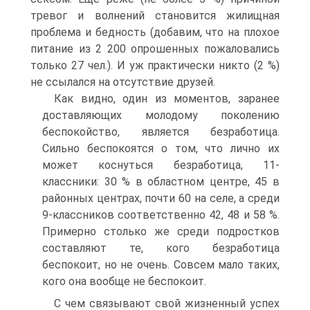
тревог и волнений становится жилищная
проблема и бедность (добавим, что на плохое
питание из 2 200 опрошенных пожаловались
только 27 чел.). И уж практически никто (2 %)
не ссылался на отсутствие друзей.
Как видно, один из моментов, заранее
доставляющих молодому поколению
беспокойство, является безработица.
Сильно беспокоятся о том, что лично их
может коснуться безработица, 11-
классники: 30 % в областном центре, 45 в
районных центрах, почти 60 на селе, а среди
9-классников соответственно 42, 48 и 58 %.
Примерно столько же среди подростков
составляют те, кого безработица
беспокоит, но не очень. Совсем мало таких,
кого она вообще не беспокоит.
С чем связывают свой жизненный успех