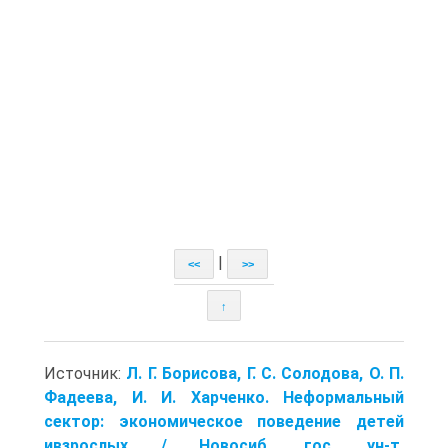
|
<<
>>
↑
Источник:
Л. Г. Борисова, Г. С. Солодова, О. П.
Фадеева, И. И. Харченко. Неформальный
сектор: экономическое поведение детей
ивзрослых / Новосиб. гос. ун-т.