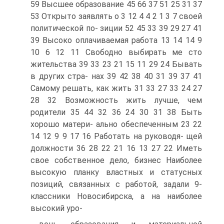
59 Высшее образование 45 66 37 51 25 31 37
53 Открыто заявлять о 3 12 4 4 2 1 3 7 своей
политической по- зиции 52 45 33 39 29 27 41
39 Высоко оплачиваемая работа 13 14 14 9
10 6 12 11 Свободно выбирать ме сто
жительства 39 33 23 21 15 11 29 24 Бывать
в других стра- нах 39 42 38 40 31 39 37 41
Самому решать, как жить 31 33 27 33 24 27
28 32 Возможность жить лучше, чем
родители 35 44 32 36 24 30 31 38 Быть
хорошо матери- ально обеспеченным 23 22
14 12 9 9 17 16 Работать на руководя- щей
должности 36 28 22 21 16 13 27 22 Иметь
свое собственное дело, бизнес Наиболее
высокую планку властных и статусных
позиций, связанных с работой, задали 9-
классники Новосибирска, а на наиболее
высокий уро-