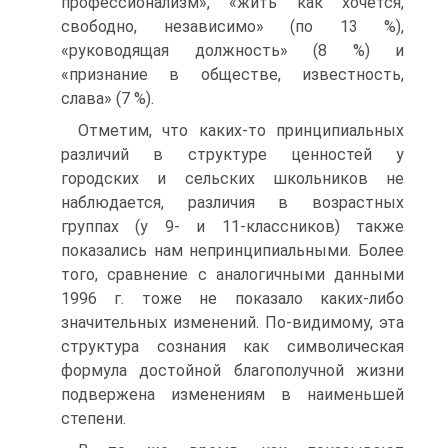
профессионализм», «жить как хочется,
свободно, независимо» (по 13 %),
«руководящая должность» (8 %) и
«признание в обществе, известность,
слава» (7 %).
Отметим, что каких-то принципиальных
различий в структуре ценностей у
городских и сельских школьников не
наблюдается, различия в возрастных
группах (у 9- и 11-классников) также
показались нам непринципиальными. Более
того, сравнение с аналогичными данными
1996 г. тоже не показало каких-либо
значительных изменений. По-видимому, эта
структура сознания как символическая
формула достойной благополучной жизни
подвержена изменениям в наименьшей
степени.