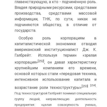
главенствующую, а кто - подчинённую роль.
Владея природными ресурсами, средствами
производства, средствами массовой
информации, ТНК, по сути, никак не
подчиняются обществу, в отличие от
государств.
Особую роль корпорациям в
капиталистической экономике отводил
американский институционалист Дж. К.
Гэлбрейт. Используя термин «зрелая
[252]
корпорация»
, он давал характеристику
крупнейшим компаниям его времени,
основой которых стали «передовая техника,
интенсивное использование капитала и
[254]
[253]
.
возрастание роли техноструктуры»
Под техноструктурой Гэлбрейт понимал специальную
группу людей, направляющую деятельность
предприятия: «целая совокупность ученых,