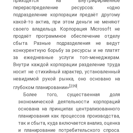
приходятся на внутрифирменное
перераспределение ресурсов: «одно
подразделение корпорации предаёт другому
какой-то актив, при этом деньги не меняют
своего владельца. Корпорация Microsoft не
продаёт программное обеспечение отделу
сбыта. Разные подразделения не ведут
конкурентную борьбу за ресурсы и не платят
за ежедневные услуги топ-менеджерам.
Внутри каждой корпорации разделение труда
носит не стихийный характер, установленный
невидимой рукой рынка, оно основано на
[239]
глубоком планировании»
.
Более того, существенная доля
экономической деятельности корпораций
основана на принципах централизованного
планирования как процессов производства,
так и сбыта, куда включается анализ, оценка
и планирование потребительского спроса.