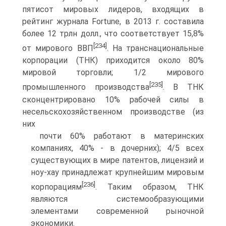
пятисот мировых лидеров, входящих в
рейтинг журнала Fortune, в 2013 г. составила
более 12 трлн долл., что соответствует 15,8%
[234]
от мирового ВВП
. На транснациональные
корпорации (ТНК) приходится около 80%
мировой торговли; 1/2 мирового
[235]
промышленного производства
. В ТНК
сконцентрировано 10% рабочей силы в
несельскохозяйственном производстве (из
них
почти 60% работают в материнских
компаниях, 40% - в дочерних); 4/5 всех
существующих в мире патентов, лицензий и
ноу-хау принадлежат крупнейшим мировым
[236]
корпорациям
. Таким образом, ТНК
являются системообразующими
элементами современной рыночной
экономики.