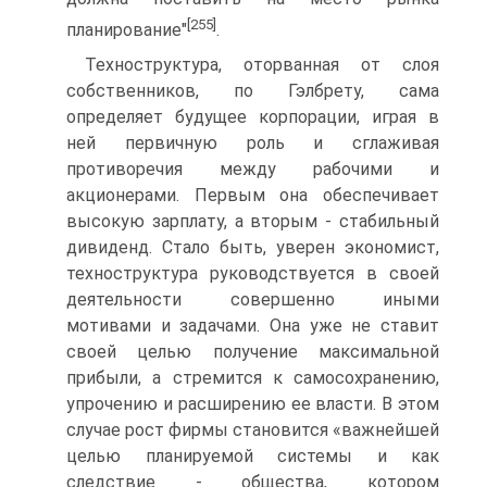
[255]
планирование"
.
Техноструктура, оторванная от слоя
собственников, по Гэлбрету, сама
определяет будущее корпорации, играя в
ней первичную роль и сглаживая
противоречия между рабочими и
акционерами. Первым она обеспечивает
высокую зарплату, а вторым - стабильный
дивиденд. Стало быть, уверен экономист,
техноструктура руководствуется в своей
деятельности совершенно иными
мотивами и задачами. Она уже не ставит
своей целью получение максимальной
прибыли, а стремится к самосохранению,
упрочению и расширению ее власти. В этом
случае рост фирмы становится «важнейшей
целью планируемой системы и как
следствие - общества, котором