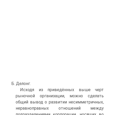
Б. Делонг.
Исходя из приведённых выше черт
рыночной организации, можно сделать
общий вывод о развитии несимметричных,
неравноправных отношений между
подразделениями корпорации, носящих во