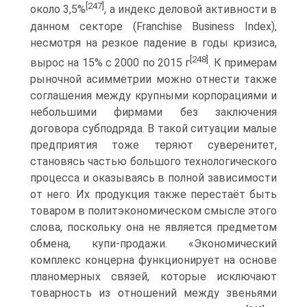
[247]
около 3,5%
, а индекс деловой активности в
данном секторе (Franchise Business Index),
несмотря на резкое падение в годы кризиса,
[248]
вырос на 15% с 2000 по 2015 г
. К примерам
рыночной асимметрии можно отнести также
соглашения между крупными корпорациями и
небольшими фирмами без заключения
договора субподряда. В такой ситуации малые
предприятия тоже теряют суверенитет,
становясь частью большого технологического
процесса и оказываясь в полной зависимости
от него. Их продукция также перестаёт быть
товаром в политэкономическом смысле этого
слова, поскольку она не является предметом
обмена, купи-продажи. «Экономический
комплекс концерна функционирует на основе
планомерных связей, которые исключают
товарность из отношений между звеньями