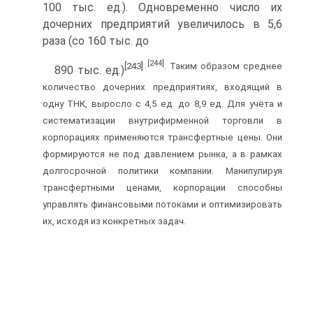
100 тыс. ед.). Одновременно число их
дочерних предприятий увеличилось в 5,6
раза (со 160 тыс. до
[244]
[243]
. Таким образом среднее
890 тыс. ед.)
количество дочерних предприятиях, входящий в
одну ТНК, выросло с 4,5 ед. до 8,9 ед. Для учёта и
систематизации внутрифирменной торговли в
корпорациях применяются трансфертные цены. Они
формируются не под давлением рынка, а в рамках
долгосрочной политики компании. Манипулируя
трансфертными ценами, корпорации способны
управлять финансовыми потоками и оптимизировать
их, исходя из конкретных задач.