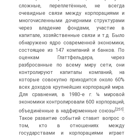
сложные, переплетённые, не всегда
очевидные связи между корпорациями и
многочисленными дочерними структурами
через владение фондами, участие в
капитале, хозяйственные связи и т.д. Было
обнаружено ядро современной экономики,
состоящее из 147 компаний и банков. По
оценкам Глаттфельдера, через
разбросанные по всему миру сети, они
контролируют капиталы компаний, на
которые совокупно приходится около 60%
всех доходов крупнейших корпораций мира.
Для сравнения, в 1980-е г. ¼ мировой
экономики контролировали 600 корпораций,
[251]
объединённые в надфирменные союзы
.
Такое развитие событий ставит вопрос о
том, кто в отношениях между
государствами и корпорациями играет