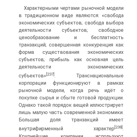
Характерными чертами рыночной модели
в традиционном виде являются: «свобода
экономических субъектов; свобода выбора
деятельности субъектов; свободное
ценообразование и бесплатность
транзакций; совершенная конкуренция как
форма существования экономических
субъектов; прибыль как основная цель
деятельности экономических
[237]
субъектов»
. Транснациональные
корпорации функционируют в рамках
рыночной модели, когда речь идёт о
покупке сырья и сбыте готовой продукции.
Однако такой порядок вещей иллюстрирует
лишь малую часть современной экономики.
Большая доля транзакций имеет
[238]
внутрифирменный характер
.
Крупнейшие компании используют