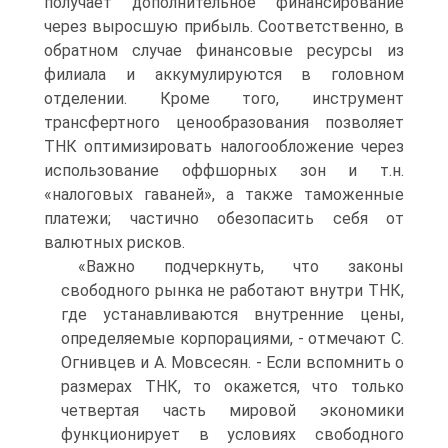
получает дополнительное финансирование
через выросшую прибыль. Соответственно, в
обратном случае финансовые ресурсы из
филиала и аккумулируются в головном
отделении. Кроме того, инструмент
трансфертного ценообразования позволяет
ТНК оптимизировать налогообложение через
использование оффшорных зон и т.н.
«налоговых гаваней», а также таможенные
платежи; частично обезопасить себя от
валютных рисков.
«Важно подчеркнуть, что законы
свободного рынка не работают внутри ТНК,
где устанавливаются внутренние цены,
определяемые корпорациями, - отмечают С.
Огнивцев и А. Мовсесян. - Если вспомнить о
размерах ТНК, то окажется, что только
четвертая часть мировой экономики
функционирует в условиях свободного