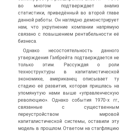
во многом подтверждает анализ
статистики, приведённый во второй главе
данной работы. Он наглядно демонстрирует
нам, что укрупнение компании напрямую
связано с повышением рентабельности её
бизнеса.
Однако несостоятельность данного
утверждения Гэлбрейта подтверждается не
только этим. Рассуждая о роли
техноструктуры в капиталистической
экономике, американец описывает ту
стадию её развития, которая пришлась на
упомянутую нами выше «управленческую
революцию». Однако события 1970-х гг.,
связанные с существенным
переустройством мировой
капиталистической системы, оставили эту
модель в прошлом. Ответом на стагфляцию