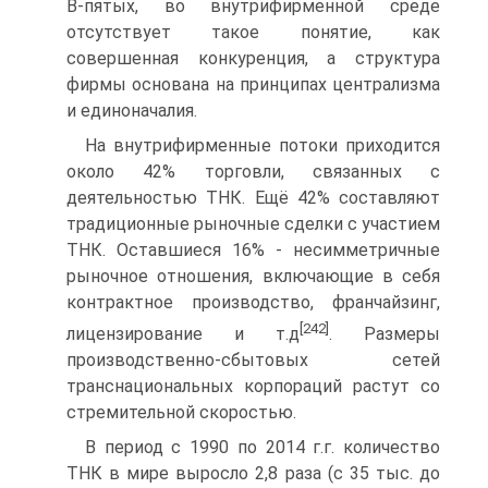
В-пятых, во внутрифирменной среде
отсутствует такое понятие, как
совершенная конкуренция, а структура
фирмы основана на принципах централизма
и единоначалия.
На внутрифирменные потоки приходится
около 42% торговли, связанных с
деятельностью ТНК. Ещё 42% составляют
традиционные рыночные сделки с участием
ТНК. Оставшиеся 16% - несимметричные
рыночное отношения, включающие в себя
контрактное производство, франчайзинг,
[242]
лицензирование и т.д
. Размеры
производственно-сбытовых сетей
транснациональных корпораций растут со
стремительной скоростью.
В период с 1990 по 2014 г.г. количество
ТНК в мире выросло 2,8 раза (с 35 тыс. до