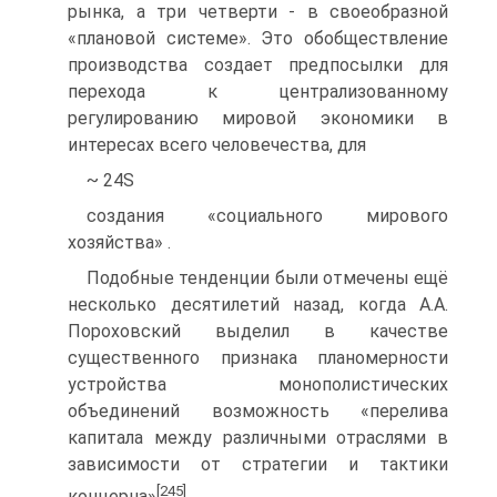
рынка, а три четверти - в своеобразной
«плановой системе». Это обобществление
производства создает предпосылки для
перехода к централизованному
регулированию мировой экономики в
интересах всего человечества, для
~ 24S
создания «социального мирового
хозяйства» .
Подобные тенденции были отмечены ещё
несколько десятилетий назад, когда А.А.
Пороховский выделил в качестве
существенного признака планомерности
устройства монополистических
объединений возможность «перелива
капитала между различными отраслями в
зависимости от стратегии и тактики
[245]
концерна»
.